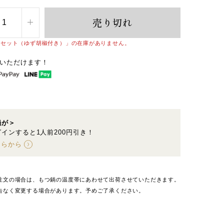
売り切れ
個セット（ゆず胡椒付き）」の在庫がありません。
いただけます！
鍋が＞
インすると1人前200円引き！
ちらから
注文の場合は、もつ鍋の温度帯にあわせて出荷させていただきます。
告なく変更する場合があります。予めご了承ください。