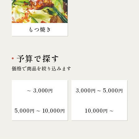
もつ焼き
予算で探す
価格で商品を絞り込みます
3,000
3,000
5,000
～
円
円 〜
円
5,000
10,000
10,000
円 〜
円
円 〜