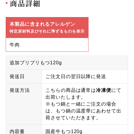
商品詳細
本製品に含まれるアレルゲン
特定原材料及びそれに準ずるものを表示
牛肉
追加プリプリもつ120g
発送日
ご注文日の翌日以降に発送
発送方法
こちらの商品は通常は
冷凍便
にて
出荷いたします。
※もつ鍋と一緒にご注文の場合
は、もつ鍋の温度帯にあわせて出
荷させていただきます。
内容量
国産牛もつ120g