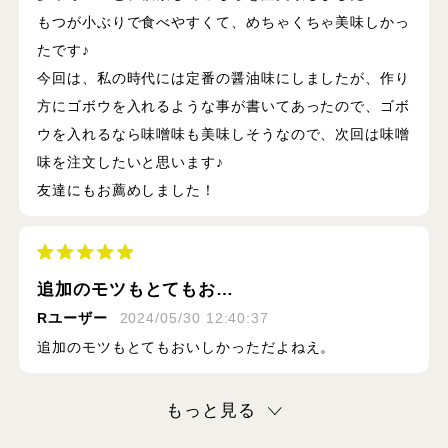
もつが小ぶりで食べやすくて、めちゃくちゃ美味しかっ
たです♪
今回は、私の時代には定番の醤油味にしましたが、作り
方にゴボウを入れるような事が書いてあったので、ゴボ
ウを入れるなら味噌味も美味しそうなので、次回は味噌
味を注文したいと思います♪
友達にもお薦めしました！
追加のモツもとてもお…
Rユーザー
2024/05/30 12:40:37
追加のモツもとてもおいしかっただよねえ。
もっと見る