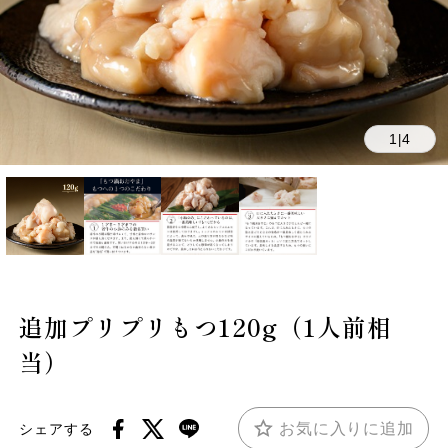
1
4
|
追加プリプリもつ120g（1人前相
当）
お気に入りに追加
シェアする