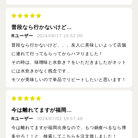
普段なら行かないけど…
Rユーザー
2024/06/17 16:52:00
普段なら行かないけど、、、友人に美味しいよって店舗
に連れて行ってもらってからハマりました！
その時は、味噌味と水炊き？をいただきましたがネット
には水炊きがなく残念です…
モツが美味しいので単品でリピートしたいと思います！
今は離れてますが福岡…
Rユーザー
2024/07/02 19:57:48
今は離れてますが福岡出身なので、もつ鍋食べるなら博
多やろ！！と、検索してこちらを注文致しました！