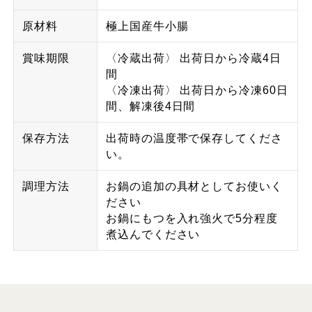
原材料
極上国産牛小腸
賞味期限
〈冷蔵出荷〉 出荷日から冷蔵4日
間
〈冷凍出荷〉 出荷日から冷凍60日
間、解凍後4日間
保存方法
出荷時の温度帯で保存してくださ
い。
調理方法
お鍋の追加の具材としてお使いく
ださい
お鍋にもつを入れ強火で5分程度
煮込んでください