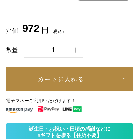
972
円
定価
（税込）
数量
カートに入れる
電子マネーご利用いただけます！