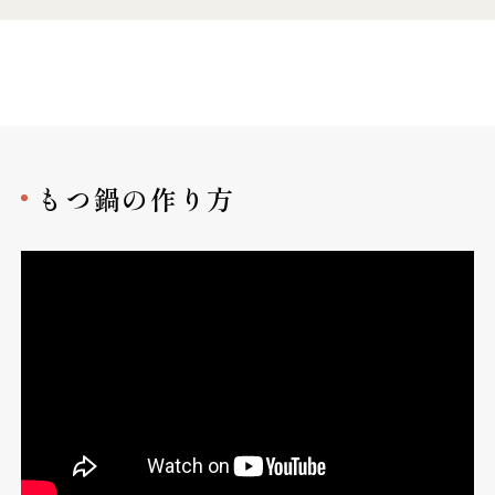
もつ鍋の作り方