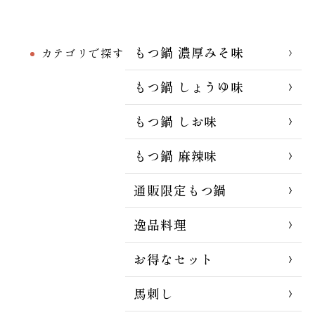
もつ鍋 濃厚みそ味
カテゴリで探す
もつ鍋 しょうゆ味
もつ鍋 しお味
もつ鍋 麻辣味
通販限定もつ鍋
逸品料理
お得なセット
馬刺し