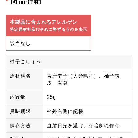
商品詳細
本製品に含まれるアレルゲン
特定原材料及びそれに準ずるものを表示
該当なし
柚子こしょう
原材料名
青唐辛子（大分県産）、柚子表
皮、岩塩
内容量
25g
賞味期限
枠外右側に記載
保存方法
直射日光を避け、冷暗所に保存