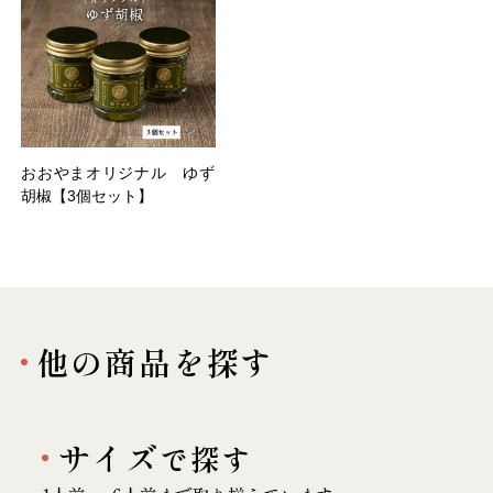
おおやまオリジナル ゆず
胡椒【3個セット】
他の商品を探す
サイズ
で探す