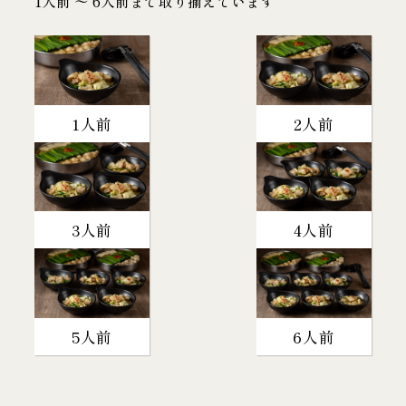
1人前 〜 6人前まで取り揃えています
1人前
2人前
3人前
4人前
5人前
6人前