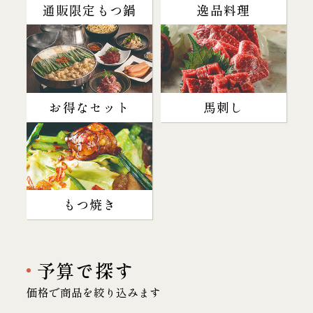
通販限定もつ鍋
逸品料理
お得なセット
馬刺し
もつ焼き
予算で探す
価格で商品を絞り込みます