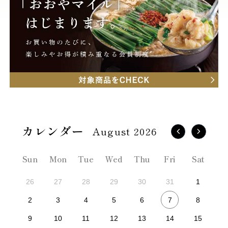
August 2026
Sun
Mon
Tue
Wed
Thu
Fri
Sat
26
27
28
29
30
31
1
7
2
3
4
5
6
8
9
10
11
12
13
14
15