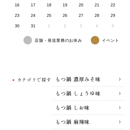
16
17
18
19
20
21
22
23
24
25
26
27
28
29
30
31
1
2
3
4
5
店舗・発送業務のお休み
イベント
もつ鍋 濃厚みそ味
カテゴリで探す
もつ鍋 しょうゆ味
もつ鍋 しお味
もつ鍋 麻辣味