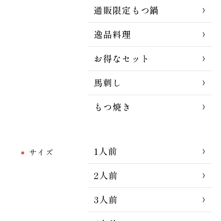
通販限定もつ鍋
逸品料理
お得なセット
馬刺し
もつ焼き
1人前
サイズ
2人前
3人前