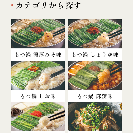
カテゴリから探す
もつ鍋 濃厚みそ味
もつ鍋 しょうゆ味
もつ鍋 しお味
もつ鍋 麻辣味