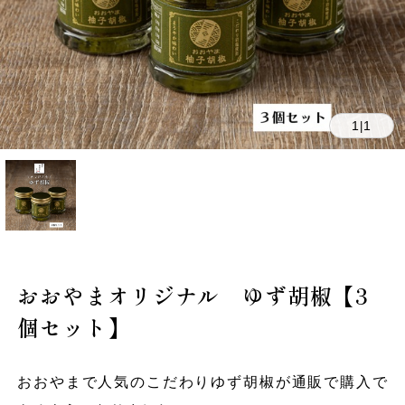
1
1
|
おおやまオリジナル ゆず胡椒【3
個セット】
おおやまで人気のこだわりゆず胡椒が通販で購入で