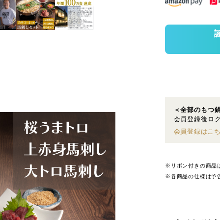
＜全部のもつ
会員登録後ログ
会員登録はこ
※リボン付きの商品
※各商品の仕様は予