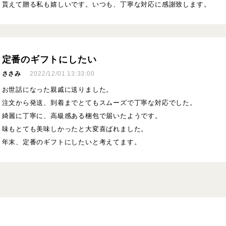
貰えて贈る私も嬉しいです。いつも、丁寧な対応に感謝致します。
定番のギフトにしたい
ささみ
2022/12/01 13:33:00
お世話になった親戚に送りました。
注文から発送、到着までとてもスムーズで丁寧な対応でした。
綺麗に丁寧に、高級感ある梱包で届いたようです。
味もとても美味しかったと大変喜ばれました。
年末、定番のギフトにしたいと考えてます。