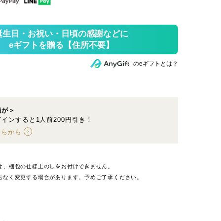
のeギフトとは？
鍋が＞
インすると1人前200円引き！
ちらから
は、梱包の仕様上のしをお付けできません。
告なく変更する場合があります。予めご了承ください。