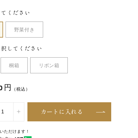
してください
野菜付き
選択してください
桐箱
リボン箱
円
0
（税込）
カートに入れる
いただけます！