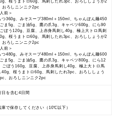
40g、桜うまトロ60g、馬刺したれ3pc、おろししょうが2
c、おろしニンニク2pc
3人前＞
つ360g、みそスープ380ml＋150ml、ちゃんぽん麺450
、ごま5g、ごま油5g、鷹の爪3g、キャベツ600g、にら90
、ごぼう120g、豆腐、上赤身馬刺し40g、極上大トロ馬刺
40g、桜うまトロ60g、馬刺したれ3pc、おろししょうが2
c、おろしニンニク2pc
4人前＞
つ480g、みそスープ480ml＋150ml、ちゃんぽん麺600
、ごま5g、ごま油5g、鷹の爪3g、キャベツ800g、にら12
g、ごぼう160g、豆腐、上赤身馬刺し40g、極上大トロ馬
し40g、桜うまトロ60g、馬刺したれ3pc、おろししょう
2pc、おろしニンニク2pc
荷日を含む4日間
蔵庫で保存してください（10℃以下）