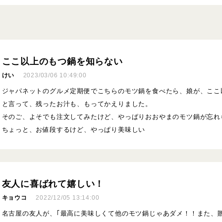
ここ以上のもつ鍋を知らない
けい
2023/03/06 10:49:00
ジャパネットのグルメ定期便でこちらのモツ鍋を食べたら、娘が、ここ
と言って、残ったお汁も、もってかえりました。
そのご、よそでも注文してみたけど、やっぱりおおやまのモツ鍋が忘れ
ちょっと、お値段するけど、やっぱり美味しい
友人に喜ばれて嬉しい！
キョウコ
2022/12/05 13:14:00
名古屋の友人が、｢最高に美味しくて他のモツ鍋じゃあダメ！！また、贈