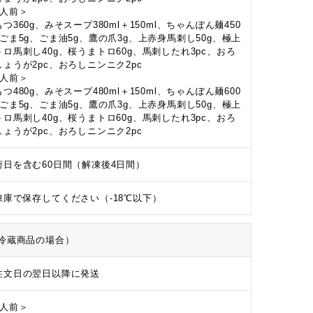
3人前＞
つ360g、みそスープ380ml＋150ml、ちゃんぽん麺450
、ごま5g、ごま油5g、鷹の爪3g、上赤身馬刺し50g、極上
トロ馬刺し40g、桜うまトロ60g、馬刺したれ3pc、おろ
しょうが2pc、おろしニンニク2pc
4人前＞
つ480g、みそスープ480ml＋150ml、ちゃんぽん麺600
、ごま5g、ごま油5g、鷹の爪3g、上赤身馬刺し50g、極上
トロ馬刺し40g、桜うまトロ60g、馬刺したれ3pc、おろ
しょうが2pc、おろしニンニク2pc
荷日を含む60日間（解凍後4日間）
凍庫で保存してください（-18℃以下）
冷蔵商品の場合）
注文日の翌日以降に発送
2人前＞