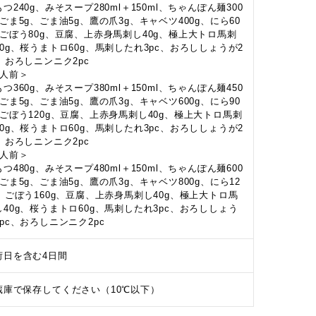
つ240g、みそスープ280ml＋150ml、ちゃんぽん麺300
、ごま5g、ごま油5g、鷹の爪3g、キャベツ400g、にら60
、ごぼう80g、豆腐、上赤身馬刺し40g、極上大トロ馬刺
40g、桜うまトロ60g、馬刺したれ3pc、おろししょうが2
c、おろしニンニク2pc
3人前＞
つ360g、みそスープ380ml＋150ml、ちゃんぽん麺450
、ごま5g、ごま油5g、鷹の爪3g、キャベツ600g、にら90
、ごぼう120g、豆腐、上赤身馬刺し40g、極上大トロ馬刺
40g、桜うまトロ60g、馬刺したれ3pc、おろししょうが2
c、おろしニンニク2pc
4人前＞
つ480g、みそスープ480ml＋150ml、ちゃんぽん麺600
、ごま5g、ごま油5g、鷹の爪3g、キャベツ800g、にら12
g、ごぼう160g、豆腐、上赤身馬刺し40g、極上大トロ馬
し40g、桜うまトロ60g、馬刺したれ3pc、おろししょう
2pc、おろしニンニク2pc
荷日を含む4日間
蔵庫で保存してください（10℃以下）