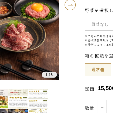
野菜を選択
野菜なし
※こちらの商品は冷
※必ず消費期限内に
※場所によっては冷
箱の種類を
通常箱
1
18
|
15,50
定価
数量