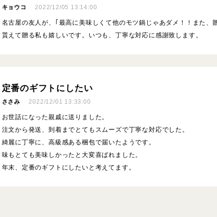
キョウコ
2022/12/05 13:14:00
名古屋の友人が、｢最高に美味しくて他のモツ鍋じゃあダメ！！また、贈
貰えて贈る私も嬉しいです。いつも、丁寧な対応に感謝致します。
定番のギフトにしたい
ささみ
2022/12/01 13:33:00
お世話になった親戚に送りました。
注文から発送、到着までとてもスムーズで丁寧な対応でした。
綺麗に丁寧に、高級感ある梱包で届いたようです。
味もとても美味しかったと大変喜ばれました。
年末、定番のギフトにしたいと考えてます。