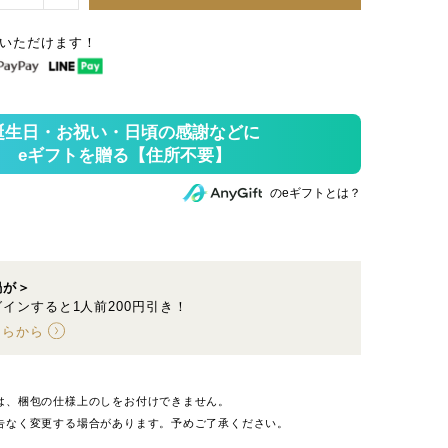
いただけます！
のeギフトとは？
鍋が＞
インすると1人前200円引き！
ちらから
は、梱包の仕様上のしをお付けできません。
告なく変更する場合があります。予めご了承ください。