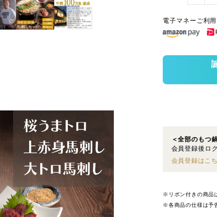
電子マネーご利用
＜全部のもつ
会員登録後ログ
会員登録はこ
※リボン付きの商品
※各商品の仕様は予