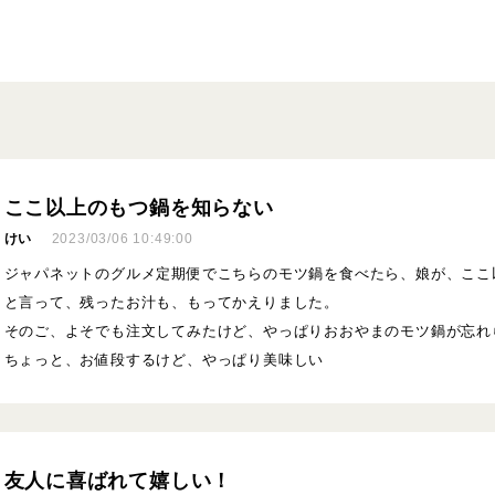
ここ以上のもつ鍋を知らない
けい
2023/03/06 10:49:00
ジャパネットのグルメ定期便でこちらのモツ鍋を食べたら、娘が、ここ
と言って、残ったお汁も、もってかえりました。
そのご、よそでも注文してみたけど、やっぱりおおやまのモツ鍋が忘れ
ちょっと、お値段するけど、やっぱり美味しい
友人に喜ばれて嬉しい！