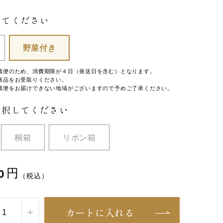
してください
野菜付き
蔵便のため、消費期限が４日（発送日を含む）となります。
商品をお受取りください。
蔵便をお届けできない地域がございますので予めご了承ください。
選択してください
桐箱
リボン箱
円
0
（税込）
カートに入れる