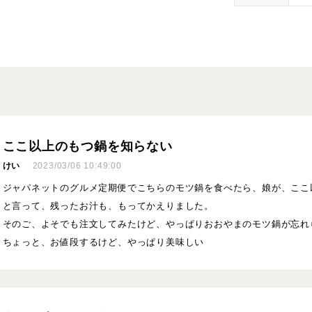
ここ以上のもつ鍋を知らない
けい
2023/03/06 10:49:00
ジャパネットのグルメ定期便でこちらのモツ鍋を食べたら、娘が、ここ
と言って、残ったお汁も、もってかえりました。
そのご、よそでも注文してみたけど、やっぱりおおやまのモツ鍋が忘れ
ちょっと、お値段するけど、やっぱり美味しい