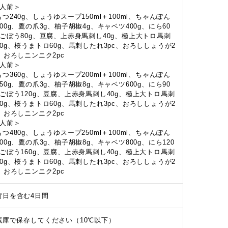
2人前＞
つ240g、しょうゆスープ150ml＋100ml、ちゃんぽん
00g、鷹の爪3g、柚子胡椒4g、キャベツ400g、にら60
、ごぼう80g、豆腐、上赤身馬刺し40g、極上大トロ馬刺
40g、桜うまトロ60g、馬刺したれ3pc、おろししょうが2
c、おろしニンニク2pc
3人前＞
つ360g、しょうゆスープ200ml＋100ml、ちゃんぽん
50g、鷹の爪3g、柚子胡椒8g、キャベツ600g、にら90
、ごぼう120g、豆腐、上赤身馬刺し40g、極上大トロ馬刺
40g、桜うまトロ60g、馬刺したれ3pc、おろししょうが2
c、おろしニンニク2pc
4人前＞
つ480g、しょうゆスープ250ml＋100ml、ちゃんぽん
00g、鷹の爪3g、柚子胡椒8g、キャベツ800g、にら120
、ごぼう160g、豆腐、上赤身馬刺し40g、極上大トロ馬刺
40g、桜うまトロ60g、馬刺したれ3pc、おろししょうが2
c、おろしニンニク2pc
荷日を含む4日間
蔵庫で保存してください（10℃以下）