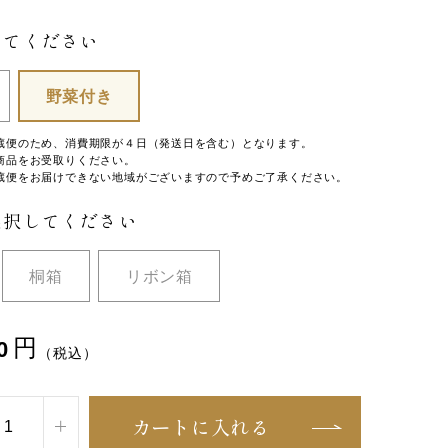
してください
野菜付き
蔵便のため、消費期限が４日（発送日を含む）となります。
商品をお受取りください。
蔵便をお届けできない地域がございますので予めご了承ください。
選択してください
桐箱
リボン箱
円
0
（税込）
カートに入れる