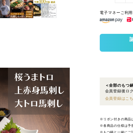
電子マネーご利用
＜全部のもつ
会員登録後ログ
会員登録はこ
※リボン付きの商品
※各商品の仕様は予
※もつ鍋と一緒にご