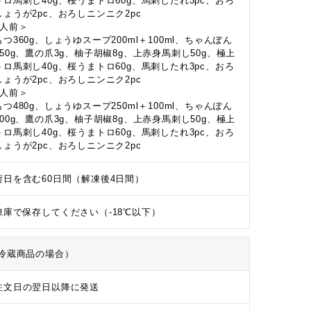
トロ馬刺し40g、桜うまトロ60g、馬刺したれ3pc、おろ
しょうが2pc、おろしニンニク2pc
3人前＞
つ360g、しょうゆスープ200ml＋100ml、ちゃんぽん
450g、鷹の爪3g、柚子胡椒8g、上赤身馬刺し50g、極上
トロ馬刺し40g、桜うまトロ60g、馬刺したれ3pc、おろ
しょうが2pc、おろしニンニク2pc
4人前＞
つ480g、しょうゆスープ250ml＋100ml、ちゃんぽん
600g、鷹の爪3g、柚子胡椒8g、上赤身馬刺し50g、極上
トロ馬刺し40g、桜うまトロ60g、馬刺したれ3pc、おろ
しょうが2pc、おろしニンニク2pc
荷日を含む60日間（解凍後4日間）
凍庫で保存してください（-18℃以下）
冷蔵商品の場合）
注文日の翌日以降に発送