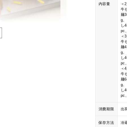
内容量
＜
牛も
麺3
g
し
p
＜
牛も
麺4
g
し
p
＜
牛も
麺6
g
し
p
消費期限
出
保存方法
冷