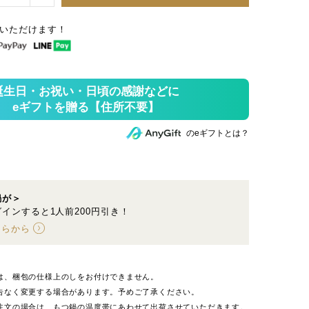
いただけます！
のeギフトとは？
鍋が＞
インすると1人前200円引き！
ちらから
は、梱包の仕様上のしをお付けできません。
告なく変更する場合があります。予めご了承ください。
注文の場合は、もつ鍋の温度帯にあわせて出荷させていただきます。