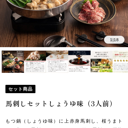
1
18
|
セット商品
馬刺しセットしょうゆ味（3人前）
もつ鍋（しょうゆ味）に上赤身馬刺し、桜うまト