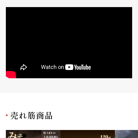
売れ筋商品