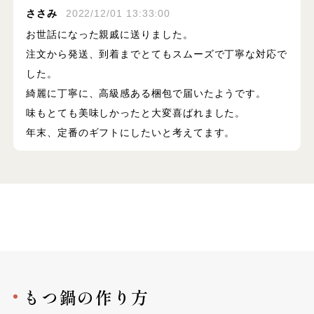
ささみ
2022/12/01 13:33:00
お世話になった親戚に送りました。
注文から発送、到着までとてもスムーズで丁寧な対応で
した。
綺麗に丁寧に、高級感ある梱包で届いたようです。
味もとても美味しかったと大変喜ばれました。
年末、定番のギフトにしたいと考えてます。
もつ鍋の作り方