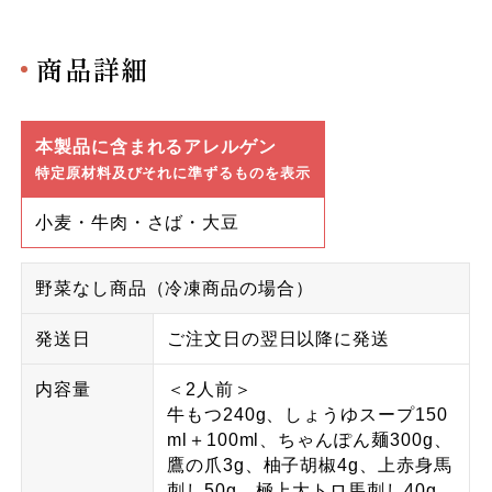
商品詳細
本製品に含まれるアレルゲン
特定原材料及びそれに準ずるものを表示
小麦・牛肉・さば・大豆
野菜なし商品（冷凍商品の場合）
発送日
ご注文日の翌日以降に発送
内容量
＜2人前＞
牛もつ240g、しょうゆスープ150
ml＋100ml、ちゃんぽん麺300g、
鷹の爪3g、柚子胡椒4g、上赤身馬
刺し50g、極上大トロ馬刺し40g、