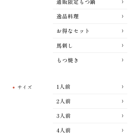
通販限定もつ鍋
逸品料理
お得なセット
馬刺し
もつ焼き
1人前
サイズ
2人前
3人前
4人前