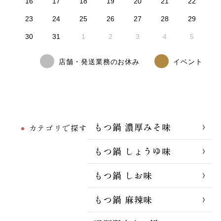
16
17
18
19
20
21
22
23
24
25
26
27
28
29
30
31
1
2
3
4
5
店舗・発送業務のお休み
イベント
もつ鍋 濃厚みそ味
カテゴリで探す
もつ鍋 しょうゆ味
もつ鍋 しお味
もつ鍋 麻辣味