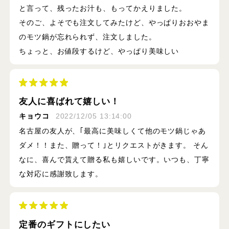
と言って、残ったお汁も、もってかえりました。
そのご、よそでも注文してみたけど、やっぱりおおやま
のモツ鍋が忘れられず、注文しました。
ちょっと、お値段するけど、やっぱり美味しい
友人に喜ばれて嬉しい！
キョウコ
2022/12/05 13:14:00
名古屋の友人が、｢最高に美味しくて他のモツ鍋じゃあ
ダメ！！また、贈って！｣とリクエストがきます。 そん
なに、喜んで貰えて贈る私も嬉しいです。いつも、丁寧
な対応に感謝致します。
定番のギフトにしたい