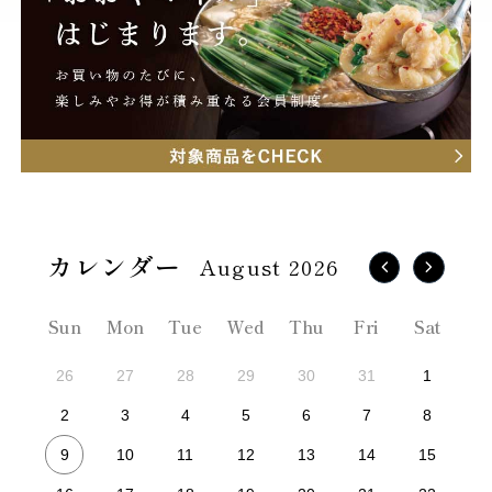
August 2026
Sun
Mon
Tue
Wed
Thu
Fri
Sat
26
27
28
29
30
31
1
2
3
4
5
6
7
8
9
10
11
12
13
14
15