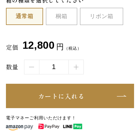
通常箱
桐箱
リボン箱
12,800
円
定価
（税込）
数量
カートに入れる
電子マネーご利用いただけます！