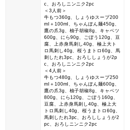
c、おろしニンニク2pc
＜3人前＞
牛もつ360g、しょうゆスープ200
ml＋100ml、ちゃんぽん麺450g、
鷹の爪3g、柚子胡椒8g、キャベツ
600g、にら90g、ごぼう120g、豆
腐、上赤身馬刺し40g、極上大ト
ロ馬刺し40g、桜うまトロ60g、馬
刺したれ3pc、おろししょうが2p
c、おろしニンニク2pc
＜4人前＞
牛もつ480g、しょうゆスープ250
ml＋100ml、ちゃんぽん麺600g、
鷹の爪3g、柚子胡椒8g、キャベツ
800g、にら120g、ごぼう160g、
豆腐、上赤身馬刺し40g、極上大
トロ馬刺し40g、桜うまトロ60g、
馬刺したれ3pc、おろししょうが2
pc、おろしニンニク2pc