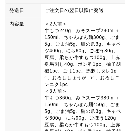
発送日
ご注文日の翌日以降に発送
内容量
＜2人前＞
牛もつ240g、みそスープ280ml＋
150ml、ちゃんぽん麺300g、ごま
5g、ごま油5g、鷹の爪3g、キャベ
ツ400g、にら60g、ごぼう80g、
豆腐、柔らか牛すもつ100g、上赤
身馬刺し40g、ポン酢1pc、柚子胡
椒1pc、ごま1pc、馬刺しタレ1p
c、おろししょうが1pc、おろしニ
ンニク1pc
＜3人前＞
牛もつ360g、みそスープ380ml＋
150ml、ちゃんぽん麺450g、ごま
5g、ごま油5g、鷹の爪3g、キャベ
ツ600g、にら90g、ごぼう120g、
豆腐、柔らか牛すもつ100g、上赤