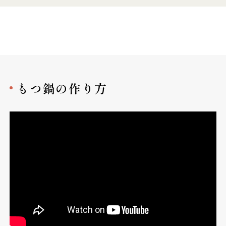
もつ鍋の作り方