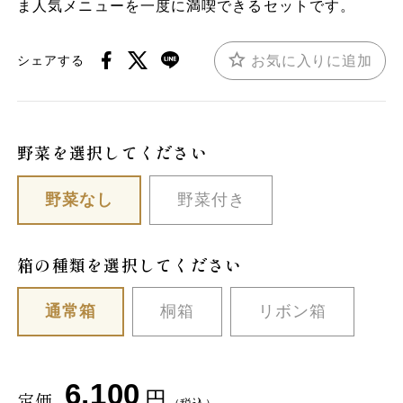
ま人気メニューを一度に満喫できるセットです。
お気に入りに追加
シェアする
野菜を選択してください
野菜なし
野菜付き
箱の種類を選択してください
通常箱
桐箱
リボン箱
6,100
円
定価