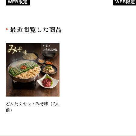
WEB限定
WEB限定
最近閲覧した商品
どんたくセットみそ味（2人
前）