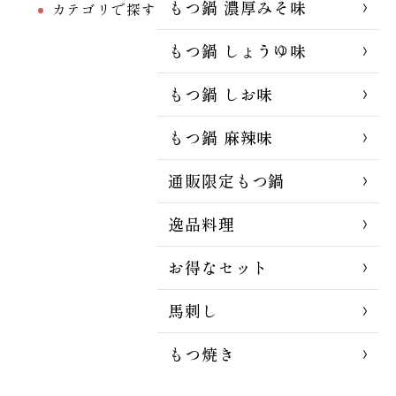
もつ鍋 濃厚みそ味
カテゴリで探す
もつ鍋 しょうゆ味
もつ鍋 しお味
もつ鍋 麻辣味
通販限定もつ鍋
逸品料理
お得なセット
馬刺し
もつ焼き