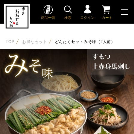
商品一覧
検索
ログイン
カート
TOP
お得なセット
どんたくセットみそ味（2人前）