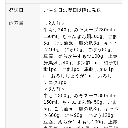
発送日
ご注文日の翌日以降に発送
内容量
＜2人前＞
牛もつ240g、みそスープ280ml＋
150ml、ちゃんぽん麺300g、ごま
5g、ごま油5g、鷹の爪3g、キャベ
ツ400g、にら60g、ごぼう80g、
豆腐、柔らか牛すもつ100g、上赤
身馬刺し40g、ポン酢1pc、柚子胡
椒1pc、ごま1pc、馬刺しタレ1p
c、おろししょうが1pc、おろしニ
ンニク1pc
＜3人前＞
牛もつ360g、みそスープ380ml＋
150ml、ちゃんぽん麺450g、ごま
5g、ごま油5g、鷹の爪3g、キャベ
ツ600g、にら90g、ごぼう120g、
豆腐、柔らか牛すもつ100g、上赤