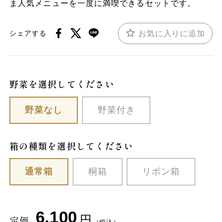
ま人気メニューを一度に満喫できるセットです。
お気に入りに追加
シェアする
野菜を選択してください
野菜なし
野菜付き
箱の種類を選択してください
通常箱
桐箱
リボン箱
6,100
円
定価