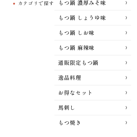
もつ鍋 濃厚みそ味
カテゴリで探す
もつ鍋 しょうゆ味
もつ鍋 しお味
もつ鍋 麻辣味
通販限定もつ鍋
逸品料理
お得なセット
馬刺し
もつ焼き