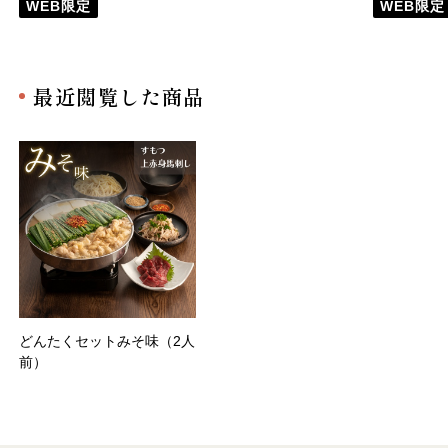
WEB限定
WEB限定
最近閲覧した商品
どんたくセットみそ味（2人
前）