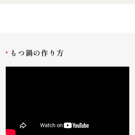
もつ鍋の作り方