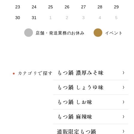
23
24
25
26
27
28
29
30
31
1
2
3
4
5
店舗・発送業務のお休み
イベント
もつ鍋 濃厚みそ味
カテゴリで探す
もつ鍋 しょうゆ味
もつ鍋 しお味
もつ鍋 麻辣味
通販限定もつ鍋