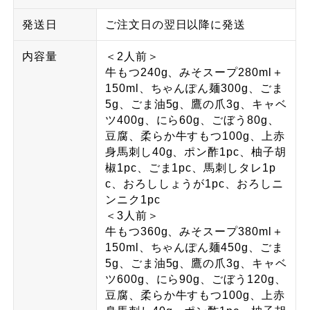
発送日
ご注文日の翌日以降に発送
内容量
＜2人前＞
牛もつ240g、みそスープ280ml＋
150ml、ちゃんぽん麺300g、ごま
5g、ごま油5g、鷹の爪3g、キャベ
ツ400g、にら60g、ごぼう80g、
豆腐、柔らか牛すもつ100g、上赤
身馬刺し40g、ポン酢1pc、柚子胡
椒1pc、ごま1pc、馬刺しタレ1p
c、おろししょうが1pc、おろしニ
ンニク1pc
＜3人前＞
牛もつ360g、みそスープ380ml＋
150ml、ちゃんぽん麺450g、ごま
5g、ごま油5g、鷹の爪3g、キャベ
ツ600g、にら90g、ごぼう120g、
豆腐、柔らか牛すもつ100g、上赤