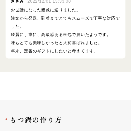
ささみ
2022/12/01 13:33:00
お世話になった親戚に送りました。
注文から発送、到着までとてもスムーズで丁寧な対応で
した。
綺麗に丁寧に、高級感ある梱包で届いたようです。
味もとても美味しかったと大変喜ばれました。
年末、定番のギフトにしたいと考えてます。
もつ鍋の作り方