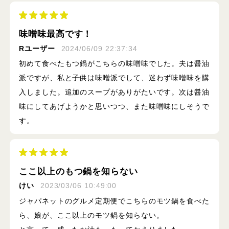
味噌味最高です！
Rユーザー
2024/06/09 22:37:34
初めて食べたもつ鍋がこちらの味噌味でした。夫は醤油
派ですが、私と子供は味噌派でして、迷わず味噌味を購
入しました。追加のスープがありがたいです。次は醤油
味にしてあげようかと思いつつ、また味噌味にしそうで
す。
ここ以上のもつ鍋を知らない
けい
2023/03/06 10:49:00
ジャパネットのグルメ定期便でこちらのモツ鍋を食べた
ら、娘が、ここ以上のモツ鍋を知らない。