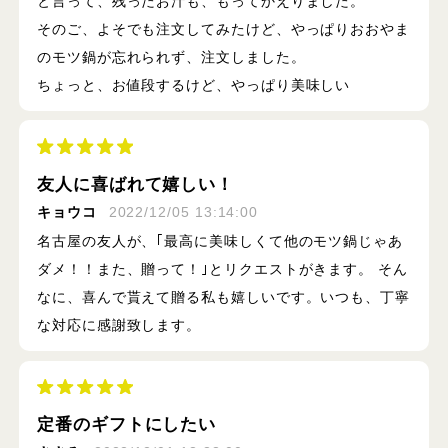
と言って、残ったお汁も、もってかえりました。
そのご、よそでも注文してみたけど、やっぱりおおやま
のモツ鍋が忘れられず、注文しました。
ちょっと、お値段するけど、やっぱり美味しい
友人に喜ばれて嬉しい！
キョウコ
2022/12/05 13:14:00
名古屋の友人が、｢最高に美味しくて他のモツ鍋じゃあ
ダメ！！また、贈って！｣とリクエストがきます。 そん
なに、喜んで貰えて贈る私も嬉しいです。いつも、丁寧
な対応に感謝致します。
定番のギフトにしたい