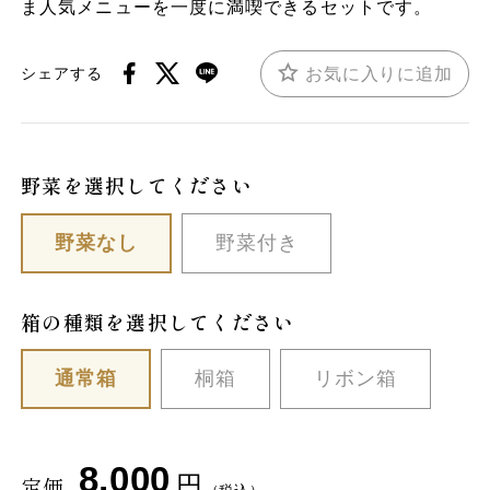
ま人気メニューを一度に満喫できるセットです。
お気に入りに追加
シェアする
野菜を選択してください
野菜なし
野菜付き
箱の種類を選択してください
通常箱
桐箱
リボン箱
8,000
円
定価