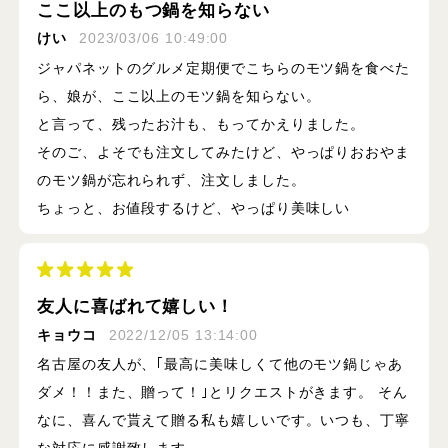
ここ以上のもつ鍋を知らない
けい
2023/03/06 10:49:00
ジャパネットのグルメ定期便でこちらのモツ鍋を食べた
ら、娘が、ここ以上のモツ鍋を知らない。
と言って、残ったお汁も、もってかえりました。
そのご、よそでも注文してみたけど、やっぱりおおやま
のモツ鍋が忘れられず、注文しました。
ちょっと、お値段するけど、やっぱり美味しい
友人に喜ばれて嬉しい！
キョウコ
2022/12/05 13:14:00
名古屋の友人が、｢最高に美味しくて他のモツ鍋じゃあ
ダメ！！また、贈って！｣とリクエストがきます。 そん
なに、喜んで貰えて贈る私も嬉しいです。いつも、丁寧