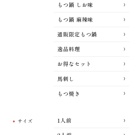
もつ鍋 しお味
もつ鍋 麻辣味
通販限定もつ鍋
逸品料理
お得なセット
馬刺し
もつ焼き
1人前
サイズ