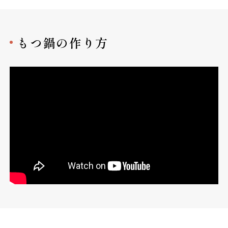
もつ鍋の作り方