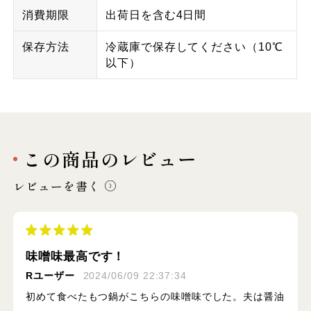
消費期限
出荷日を含む4日間
保存方法
冷蔵庫で保存してください（10℃
以下）
この商品のレビュー
レビューを書く
味噌味最高です！
Rユーザー
2024/06/09 22:37:34
初めて食べたもつ鍋がこちらの味噌味でした。夫は醤油