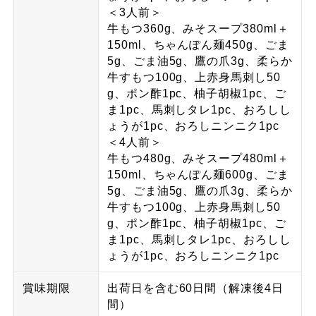
＜3人前＞
牛もつ360g、みそスープ380ml＋
150ml、ちゃんぽん麺450g、ごま
5g、ごま油5g、鷹の爪3g、柔らか
牛すもつ100g、上赤身馬刺し50
g、ポン酢1pc、柚子胡椒1pc、ご
ま1pc、馬刺しタレ1pc、おろしし
ょうが1pc、おろしニンニク1pc
＜4人前＞
牛もつ480g、みそスープ480ml＋
150ml、ちゃんぽん麺600g、ごま
5g、ごま油5g、鷹の爪3g、柔らか
牛すもつ100g、上赤身馬刺し50
g、ポン酢1pc、柚子胡椒1pc、ご
ま1pc、馬刺しタレ1pc、おろしし
ょうが1pc、おろしニンニク1pc
賞味期限
出荷日を含む60日間（解凍後4日
間）