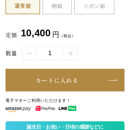
通常箱
桐箱
リボン箱
10,400
円
定価
（税込）
数量
カートに入れる
電子マネーご利用いただけます！