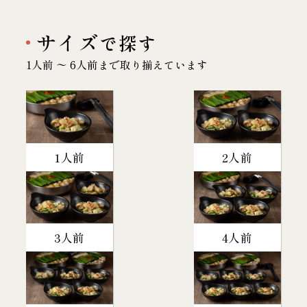
サイズ
で探す
1人前 〜 6人前まで取り揃えています
1人前
2人前
3人前
4人前