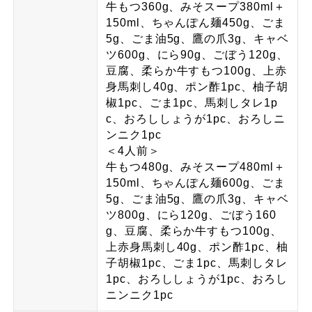
牛もつ360g、みそスープ380ml＋
150ml、ちゃんぽん麺450g、ごま
5g、ごま油5g、鷹の爪3g、キャベ
ツ600g、にら90g、ごぼう120g、
豆腐、柔らか牛すもつ100g、上赤
身馬刺し40g、ポン酢1pc、柚子胡
椒1pc、ごま1pc、馬刺しタレ1p
c、おろししょうが1pc、おろしニ
ンニク1pc
＜4人前＞
牛もつ480g、みそスープ480ml＋
150ml、ちゃんぽん麺600g、ごま
5g、ごま油5g、鷹の爪3g、キャベ
ツ800g、にら120g、ごぼう160
g、豆腐、柔らか牛すもつ100g、
上赤身馬刺し40g、ポン酢1pc、柚
子胡椒1pc、ごま1pc、馬刺しタレ
1pc、おろししょうが1pc、おろし
ニンニク1pc