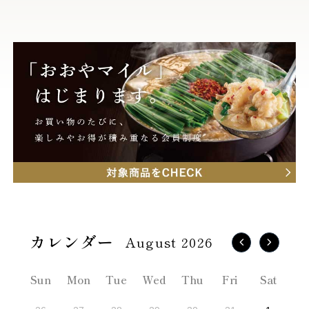
August 2026
Sun
Mon
Tue
Wed
Thu
Fri
Sat