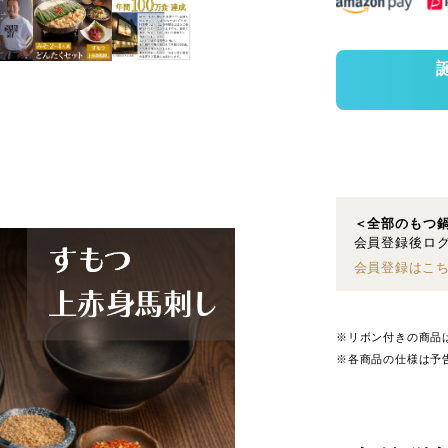
＜全部のもつ
会員登録後ログ
会員登録はこ
※リボン付きの商品
※各商品の仕様は予