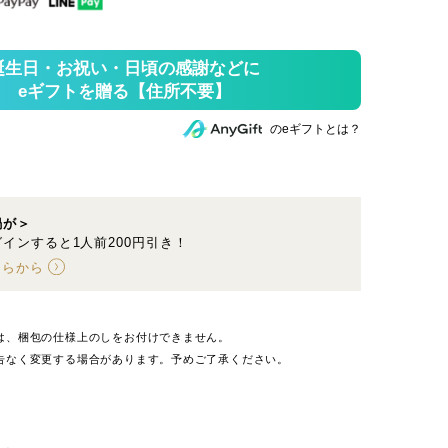
のeギフトとは？
鍋が＞
インすると1人前200円引き！
ちらから
は、梱包の仕様上のしをお付けできません。
告なく変更する場合があります。予めご了承ください。