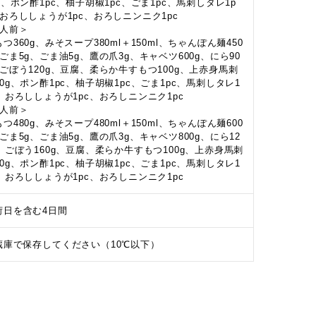
g、ポン酢1pc、柚子胡椒1pc、ごま1pc、馬刺しタレ1p
、おろししょうが1pc、おろしニンニク1pc
3人前＞
つ360g、みそスープ380ml＋150ml、ちゃんぽん麺450
、ごま5g、ごま油5g、鷹の爪3g、キャベツ600g、にら90
、ごぼう120g、豆腐、柔らか牛すもつ100g、上赤身馬刺
40g、ポン酢1pc、柚子胡椒1pc、ごま1pc、馬刺しタレ1
c、おろししょうが1pc、おろしニンニク1pc
4人前＞
つ480g、みそスープ480ml＋150ml、ちゃんぽん麺600
、ごま5g、ごま油5g、鷹の爪3g、キャベツ800g、にら12
g、ごぼう160g、豆腐、柔らか牛すもつ100g、上赤身馬刺
40g、ポン酢1pc、柚子胡椒1pc、ごま1pc、馬刺しタレ1
c、おろししょうが1pc、おろしニンニク1pc
荷日を含む4日間
蔵庫で保存してください（10℃以下）