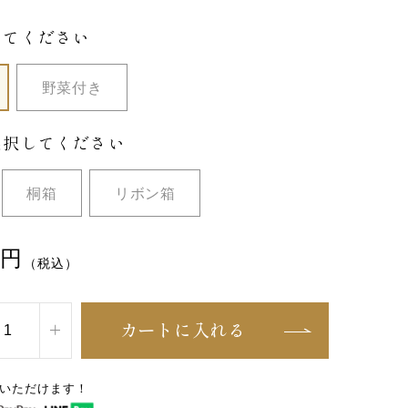
してください
野菜付き
選択してください
桐箱
リボン箱
円
（税込）
カートに入れる
いただけます！