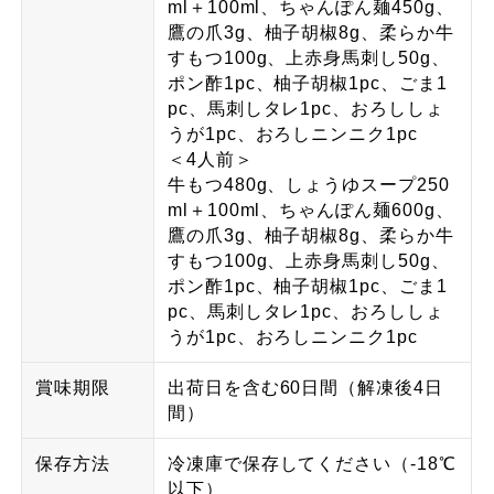
ml＋100ml、ちゃんぽん麺450g、
鷹の爪3g、柚子胡椒8g、柔らか牛
すもつ100g、上赤身馬刺し50g、
ポン酢1pc、柚子胡椒1pc、ごま1
pc、馬刺しタレ1pc、おろししょ
うが1pc、おろしニンニク1pc
＜4人前＞
牛もつ480g、しょうゆスープ250
ml＋100ml、ちゃんぽん麺600g、
鷹の爪3g、柚子胡椒8g、柔らか牛
すもつ100g、上赤身馬刺し50g、
ポン酢1pc、柚子胡椒1pc、ごま1
pc、馬刺しタレ1pc、おろししょ
うが1pc、おろしニンニク1pc
賞味期限
出荷日を含む60日間（解凍後4日
間）
保存方法
冷凍庫で保存してください（-18℃
以下）