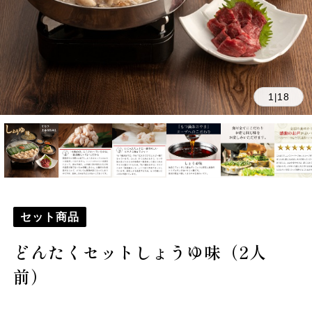
1
18
|
セット商品
どんたくセットしょうゆ味（2人
前）