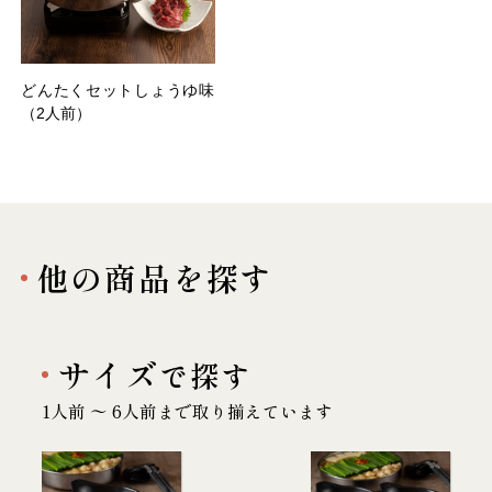
どんたくセットしょうゆ味
（2人前）
他の商品を探す
サイズ
で探す
1人前 〜 6人前まで取り揃えています