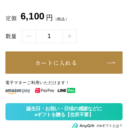
6,100
円
定価
（税込）
数量
カートに入れる
電子マネーご利用いただけます！
のeギフトとは？