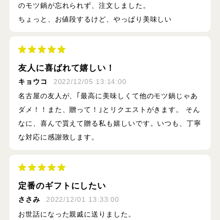
のモツ鍋が忘れられず、注文しました。
ちょっと、お値段するけど、やっぱり美味しい
友人に喜ばれて嬉しい！
キョウコ
2022/12/05 13:14:00
名古屋の友人が、｢最高に美味しくて他のモツ鍋じゃあ
ダメ！！また、贈って！｣とリクエストがきます。 そん
なに、喜んで貰えて贈る私も嬉しいです。いつも、丁寧
な対応に感謝致します。
定番のギフトにしたい
ささみ
2022/12/01 13:33:00
お世話になった親戚に送りました。