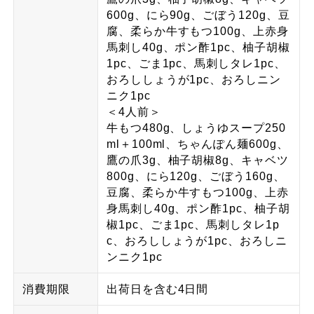
600g、にら90g、ごぼう120g、豆
腐、柔らか牛すもつ100g、上赤身
馬刺し40g、ポン酢1pc、柚子胡椒
1pc、ごま1pc、馬刺しタレ1pc、
おろししょうが1pc、おろしニン
ニク1pc
＜4人前＞
牛もつ480g、しょうゆスープ250
ml＋100ml、ちゃんぽん麺600g、
鷹の爪3g、柚子胡椒8g、キャベツ
800g、にら120g、ごぼう160g、
豆腐、柔らか牛すもつ100g、上赤
身馬刺し40g、ポン酢1pc、柚子胡
椒1pc、ごま1pc、馬刺しタレ1p
c、おろししょうが1pc、おろしニ
ンニク1pc
消費期限
出荷日を含む4日間