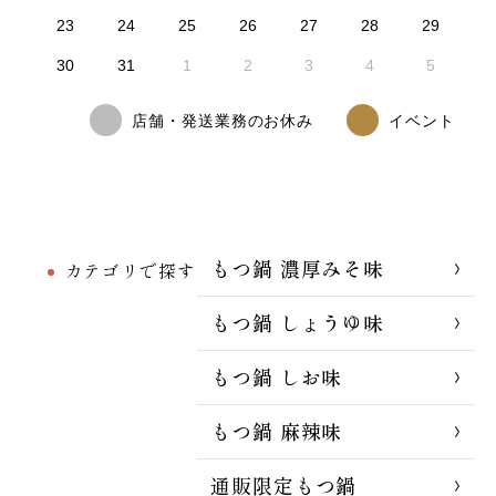
23
24
25
26
27
28
29
30
31
1
2
3
4
5
店舗・発送業務のお休み
イベント
もつ鍋 濃厚みそ味
カテゴリで探す
もつ鍋 しょうゆ味
もつ鍋 しお味
もつ鍋 麻辣味
通販限定もつ鍋