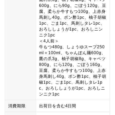
600g、にら90g、ごぼう120g、豆
腐、柔らか牛すもつ100g、上赤身
馬刺し40g、ポン酢1pc、柚子胡椒
1pc、ごま1pc、馬刺しタレ1pc、
おろししょうが1pc、おろしニン
ニク1pc
＜4人前＞
牛もつ480g、しょうゆスープ250
ml＋100ml、ちゃんぽん麺600g、
鷹の爪3g、柚子胡椒8g、キャベツ
800g、にら120g、ごぼう160g、
豆腐、柔らか牛すもつ100g、上赤
身馬刺し40g、ポン酢1pc、柚子胡
椒1pc、ごま1pc、馬刺しタレ1p
c、おろししょうが1pc、おろしニ
ンニク1pc
消費期限
出荷日を含む4日間