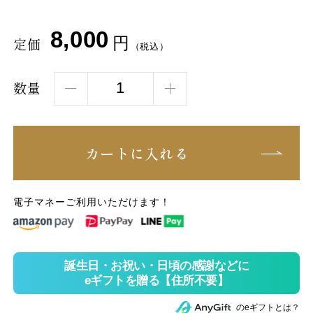
8,000
円
定価
（税込）
数量
カートに入れる
電子マネーご利用いただけます！
のeギフトとは？