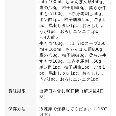
ml＋100ml、ちゃんぽん麺450g、
鷹の爪3g、柚子胡椒8g、柔らか牛
すもつ100g、上赤身馬刺し50g、
ポン酢1pc、柚子胡椒1pc、ごま1
pc、馬刺しタレ1pc、おろししょ
うが1pc、おろしニンニク1pc
＜4人前＞
牛もつ480g、しょうゆスープ250
ml＋100ml、ちゃんぽん麺600g、
鷹の爪3g、柚子胡椒8g、柔らか牛
すもつ100g、上赤身馬刺し50g、
ポン酢1pc、柚子胡椒1pc、ごま1
pc、馬刺しタレ1pc、おろししょ
うが1pc、おろしニンニク1pc
賞味期限
出荷日を含む60日間（解凍後4日
間）
保存方法
冷凍庫で保存してください（-18℃
以下）