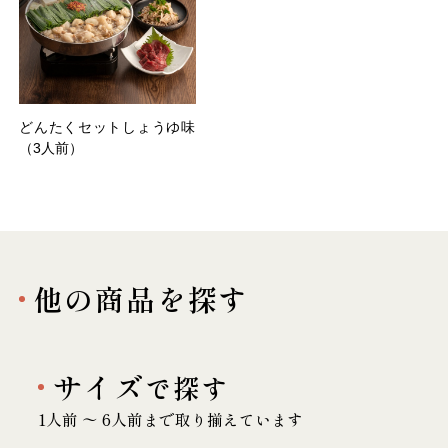
どんたくセットしょうゆ味
（3人前）
他の商品を探す
サイズ
で探す
1人前 〜 6人前まで取り揃えています