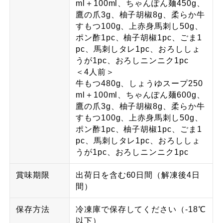
ml＋100ml、ちゃんぽん麺450g、
鷹の爪3g、柚子胡椒8g、柔らか牛
すもつ100g、上赤身馬刺し50g、
ポン酢1pc、柚子胡椒1pc、ごま1
pc、馬刺しタレ1pc、おろししょ
うが1pc、おろしニンニク1pc
＜4人前＞
牛もつ480g、しょうゆスープ250
ml＋100ml、ちゃんぽん麺600g、
鷹の爪3g、柚子胡椒8g、柔らか牛
すもつ100g、上赤身馬刺し50g、
ポン酢1pc、柚子胡椒1pc、ごま1
pc、馬刺しタレ1pc、おろししょ
うが1pc、おろしニンニク1pc
賞味期限
出荷日を含む60日間（解凍後4日
間）
保存方法
冷凍庫で保存してください（-18℃
以下）