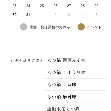
23
24
25
26
27
28
29
30
31
1
2
3
4
5
店舗・発送業務のお休み
イベント
もつ鍋 濃厚みそ味
カテゴリで探す
もつ鍋 しょうゆ味
もつ鍋 しお味
もつ鍋 麻辣味
通販限定もつ鍋