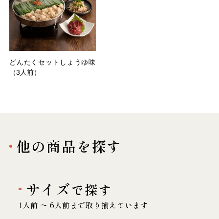
どんたくセットしょうゆ味
（3人前）
他の商品を探す
サイズ
で探す
1人前 〜 6人前まで取り揃えています