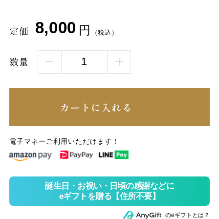
8,000
円
定価
（税込）
数量
カートに入れる
電子マネーご利用いただけます！
のeギフトとは？