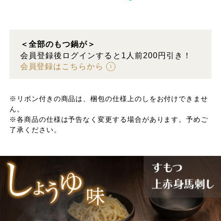
＜全部のもつ鍋が＞
会員登録後ログインすると1人前200円引き！
会員登録はこちらから
※リボン付きの商品は、梱包の仕様上のしをお付けできませ
ん。
※各商品の仕様は予告なく変更する場合があります。予めご
了承ください。