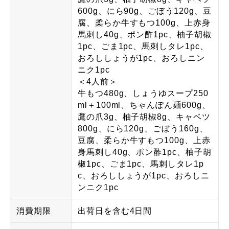
600g、にら90g、ごぼう120g、豆
腐、柔らか牛すもつ100g、上赤身
馬刺し40g、ポン酢1pc、柚子胡椒
1pc、ごま1pc、馬刺しタレ1pc、
おろししょうが1pc、おろしニン
ニク1pc
＜4人前＞
牛もつ480g、しょうゆスープ250
ml＋100ml、ちゃんぽん麺600g、
鷹の爪3g、柚子胡椒8g、キャベツ
800g、にら120g、ごぼう160g、
豆腐、柔らか牛すもつ100g、上赤
身馬刺し40g、ポン酢1pc、柚子胡
椒1pc、ごま1pc、馬刺しタレ1p
c、おろししょうが1pc、おろしニ
ンニク1pc
消費期限
出荷日を含む4日間