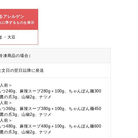
るアレルゲン
れに準ずるものを表示
ま・大豆
冷凍商品の場合）
注文日の翌日以降に発送
2人前＞
つ240g、麻辣スープ280g＋100g、ちゃんぽん麺300
、鷹の爪3g、山椒2g、ナツメ
3人前＞
つ360g、麻辣スープ380g＋100g、ちゃんぽん麺450
、鷹の爪3g、山椒2g、ナツメ
4人前＞
つ480g、麻辣スープ480g＋100g、ちゃんぽん麺600
、鷹の爪3g、山椒2g、ナツメ