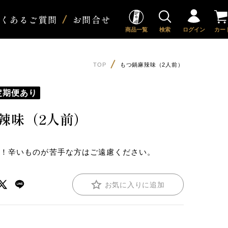
よくあるご質問
お問合せ
商品一覧
検索
ログイン
カー
TOP
もつ鍋麻辣味（2人前）
定期便あり
辣味（2人前）
見！辛いものが苦手な方はご遠慮ください。
お気に入りに追加