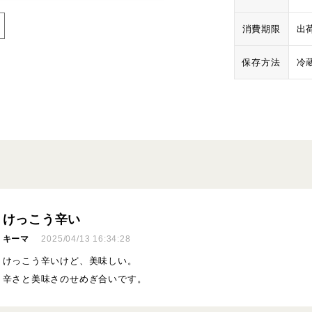
消費期限
出
保存方法
冷
けっこう辛い
キーマ
2025/04/13 16:34:28
けっこう辛いけど、美味しい。
辛さと美味さのせめぎ合いです。