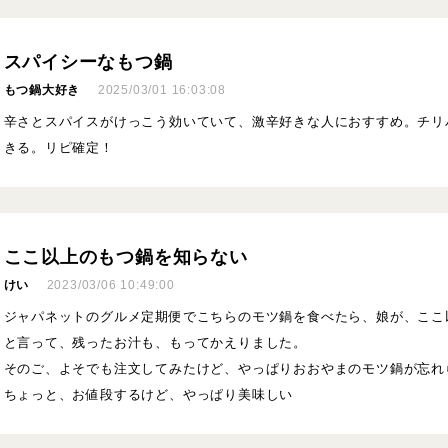
スパイシーなもつ鍋
もつ鍋大好き
2025/03/01 16:03:08
辛さとスパイスがけっこう効いていて、激辛好きな人におすすめ。チリ
きる。リピ確定！
ここ以上のもつ鍋を知らない
けい
2023/03/06 10:49:00
ジャパネットのグルメ定期便でこちらのモツ鍋を食べたら、娘が、ここ
と言って、残ったお汁も、もってかえりました。
そのご、よそでも注文してみたけど、やっぱりおおやまのモツ鍋が忘れ
ちょっと、お値段するけど、やっぱり美味しい