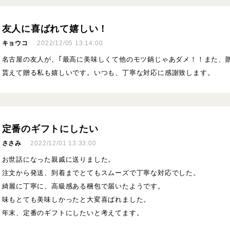
友人に喜ばれて嬉しい！
キョウコ
2022/12/05 13:14:00
名古屋の友人が、｢最高に美味しくて他のモツ鍋じゃあダメ！！また、贈
貰えて贈る私も嬉しいです。いつも、丁寧な対応に感謝致します。
定番のギフトにしたい
ささみ
2022/12/01 13:33:00
お世話になった親戚に送りました。
注文から発送、到着までとてもスムーズで丁寧な対応でした。
綺麗に丁寧に、高級感ある梱包で届いたようです。
味もとても美味しかったと大変喜ばれました。
年末、定番のギフトにしたいと考えてます。