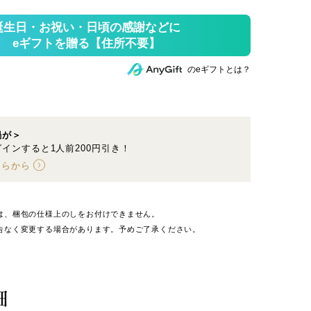
のeギフトとは？
鍋が＞
インすると1人前200円引き！
ちらから
は、梱包の仕様上のしをお付けできません。
告なく変更する場合があります。予めご了承ください。
細