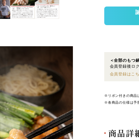
＜全部のもつ
会員登録後ログ
会員登録はこ
※リボン付きの商品
※各商品の仕様は予
商品詳