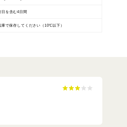
荷日を含む4日間
蔵庫で保存してください（10℃以下）