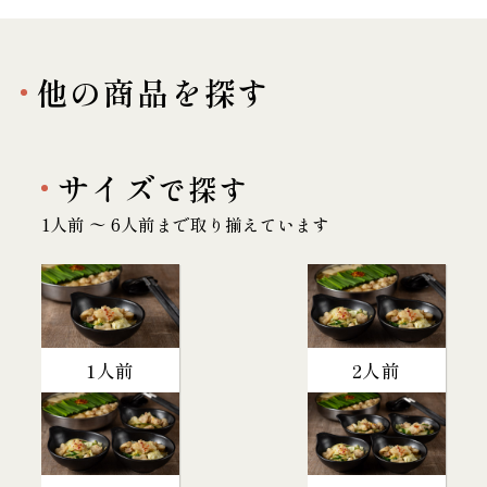
他の商品を探す
サイズ
で探す
1人前 〜 6人前まで取り揃えています
1人前
2人前