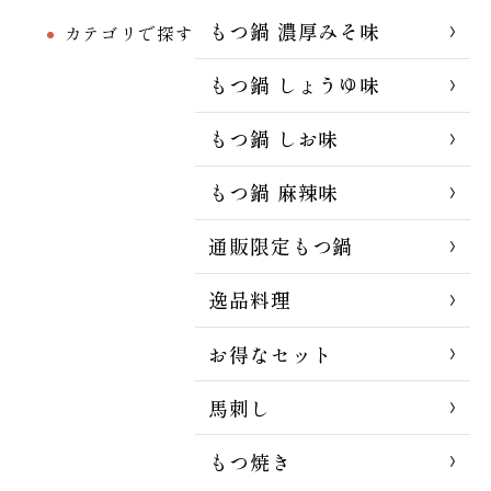
もつ鍋 濃厚みそ味
カテゴリで探す
もつ鍋 しょうゆ味
もつ鍋 しお味
もつ鍋 麻辣味
通販限定もつ鍋
逸品料理
お得なセット
馬刺し
もつ焼き