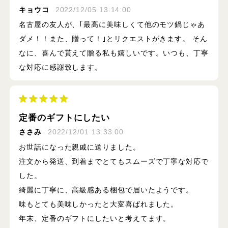
キョウコ
2022/12/05 13:14:00
名古屋の友人が、｢最高に美味しくて他のモツ鍋じゃあ
ダメ！！また、贈って！｣とリクエストがきます。 そん
なに、喜んで貰えて贈る私も嬉しいです。いつも、丁寧
な対応に感謝致します。
定番のギフトにしたい
ささみ
2022/12/01 13:33:00
お世話になった親戚に送りました。
注文から発送、到着までとてもスムーズで丁寧な対応で
した。
綺麗に丁寧に、高級感ある梱包で届いたようです。
味もとても美味しかったと大変喜ばれました。
年末、定番のギフトにしたいと考えてます。