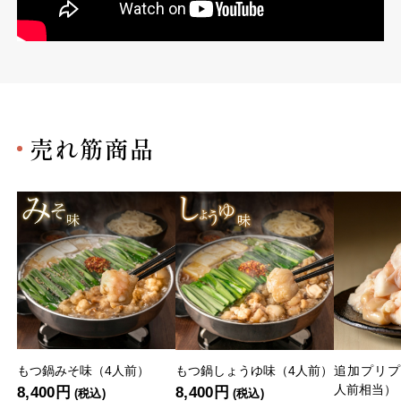
売れ筋商品
もつ鍋みそ味（4人前）
もつ鍋しょうゆ味（4人前）
追加プリプ
人前相当）
8,400円
8,400円
(税込)
(税込)