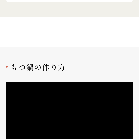
もつ鍋の作り方