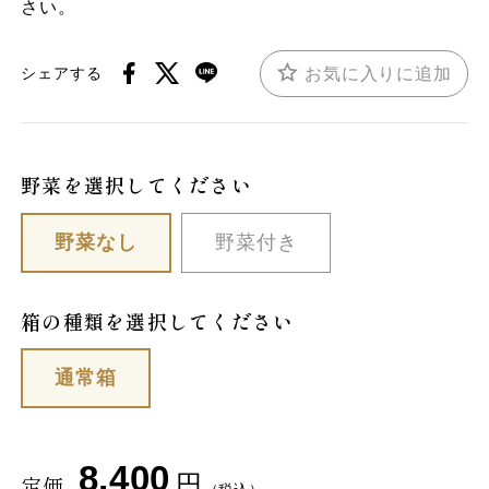
さい。
お気に入りに追加
シェアする
野菜を選択してください
野菜なし
野菜付き
箱の種類を選択してください
通常箱
8,400
円
定価