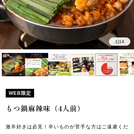
1
14
|
WEB限定
もつ鍋麻辣味（4人前）
激辛好きは必見！辛いものが苦手な方はご遠慮くだ