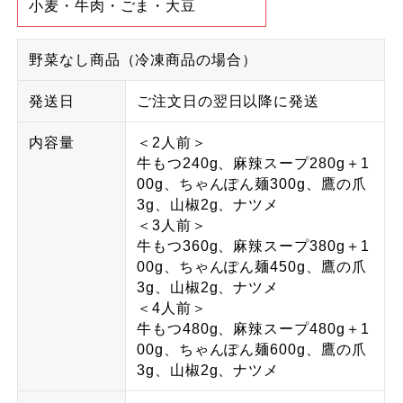
小麦・牛肉・ごま・大豆
野菜なし商品（冷凍商品の場合）
発送日
ご注文日の翌日以降に発送
内容量
＜2人前＞
牛もつ240g、麻辣スープ280g＋1
00g、ちゃんぽん麺300g、鷹の爪
3g、山椒2g、ナツメ
＜3人前＞
牛もつ360g、麻辣スープ380g＋1
00g、ちゃんぽん麺450g、鷹の爪
3g、山椒2g、ナツメ
＜4人前＞
牛もつ480g、麻辣スープ480g＋1
00g、ちゃんぽん麺600g、鷹の爪
3g、山椒2g、ナツメ