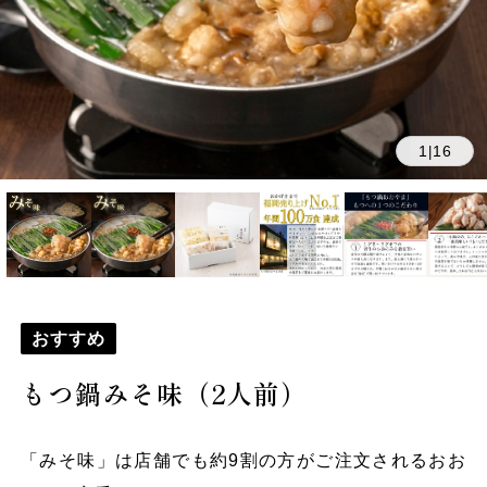
1
16
|
おすすめ
もつ鍋みそ味（2人前）
「みそ味」は店舗でも約9割の方がご注文されるおお