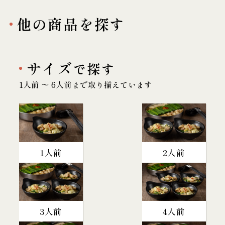
他の商品を探す
サイズ
で探す
1人前 〜 6人前まで取り揃えています
1人前
2人前
3人前
4人前