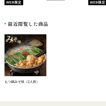
WEB限定
WEB限定
最近閲覧した商品
もつ鍋みそ味（2人前）