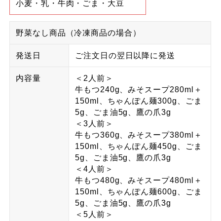
小麦・乳・牛肉・ごま・大豆
野菜なし商品（冷凍商品の場合）
発送日
ご注文日の翌日以降に発送
内容量
＜2人前＞
牛もつ240g、みそスープ280ml＋
150ml、ちゃんぽん麺300g、ごま
5g、ごま油5g、鷹の爪3g
＜3人前＞
牛もつ360g、みそスープ380ml＋
150ml、ちゃんぽん麺450g、ごま
5g、ごま油5g、鷹の爪3g
＜4人前＞
牛もつ480g、みそスープ480ml＋
150ml、ちゃんぽん麺600g、ごま
5g、ごま油5g、鷹の爪3g
＜5人前＞