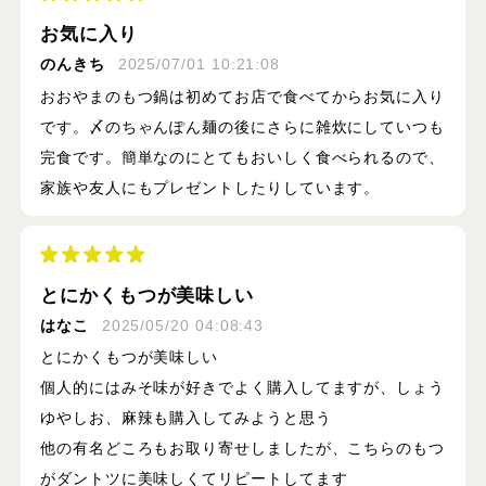
お気に入り
のんきち
2025/07/01 10:21:08
おおやまのもつ鍋は初めてお店で食べてからお気に入り
です。〆のちゃんぽん麺の後にさらに雑炊にしていつも
完食です。簡単なのにとてもおいしく食べられるので、
家族や友人にもプレゼントしたりしています。
とにかくもつが美味しい
はなこ
2025/05/20 04:08:43
とにかくもつが美味しい
個人的にはみそ味が好きでよく購入してますが、しょう
ゆやしお、麻辣も購入してみようと思う
他の有名どころもお取り寄せしましたが、こちらのもつ
がダントツに美味しくてリピートしてます