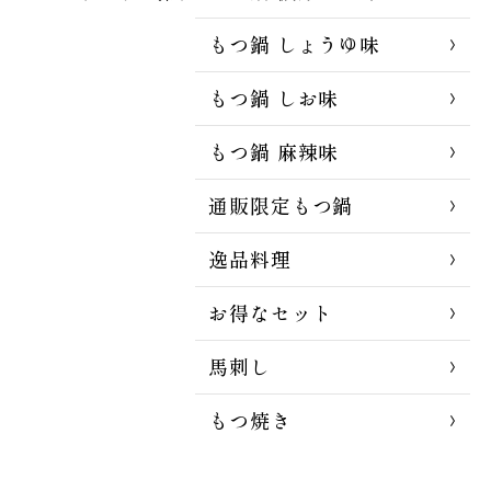
もつ鍋 しょうゆ味
もつ鍋 しお味
もつ鍋 麻辣味
通販限定もつ鍋
逸品料理
お得なセット
馬刺し
もつ焼き