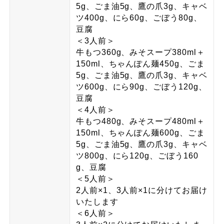
5g、ごま油5g、鷹の爪3g、キャベ
ツ400g、にら60g、ごぼう80g、
豆腐
＜3人前＞
牛もつ360g、みそスープ380ml＋
150ml、ちゃんぽん麺450g、ごま
5g、ごま油5g、鷹の爪3g、キャベ
ツ600g、にら90g、ごぼう120g、
豆腐
＜4人前＞
牛もつ480g、みそスープ480ml＋
150ml、ちゃんぽん麺600g、ごま
5g、ごま油5g、鷹の爪3g、キャベ
ツ800g、にら120g、ごぼう160
g、豆腐
＜5人前＞
2人前×1、3人前×1に分けてお届け
いたします
＜6人前＞