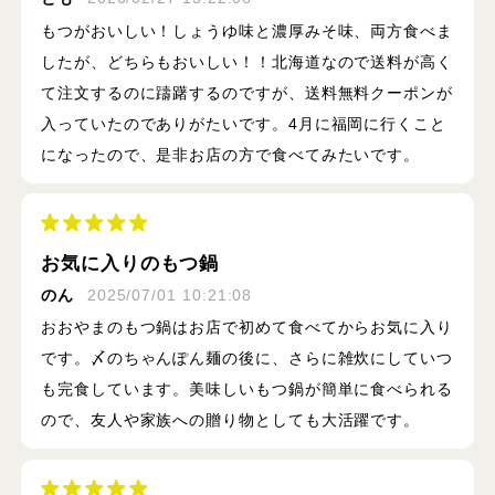
もつがおいしい！しょうゆ味と濃厚みそ味、両方食べま
したが、どちらもおいしい！！北海道なので送料が高く
て注文するのに躊躇するのですが、送料無料クーポンが
入っていたのでありがたいです。4月に福岡に行くこと
になったので、是非お店の方で食べてみたいです。
お気に入りのもつ鍋
のん
2025/07/01 10:21:08
おおやまのもつ鍋はお店で初めて食べてからお気に入り
です。〆のちゃんぽん麺の後に、さらに雑炊にしていつ
も完食しています。美味しいもつ鍋が簡単に食べられる
ので、友人や家族への贈り物としても大活躍です。