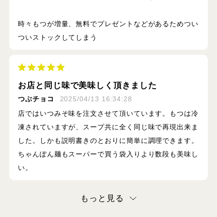
時々もつが増量、無料でプレゼントなどがあるためつい
ついストックしてしまう
お店と同じ味で美味しく頂きました
つぶチョコ
2025/04/13 16:34:28
店ではいつみそ味を注文させて頂いています。もつは冷
凍されていますが、スープ共に全く同じ味で再現出来ま
した。しかも説明書きのとおりに簡単に調理できます。
ちゃんぽん麺もスーパーで買う袋入りより数段も美味し
い。
もっと見る