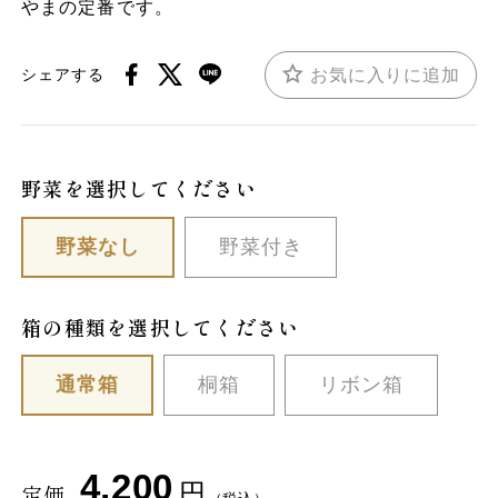
やまの定番です。
お気に入りに追加
シェアする
野菜を選択してください
野菜なし
野菜付き
箱の種類を選択してください
通常箱
桐箱
リボン箱
4,200
円
定価