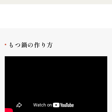
もつ鍋の作り方