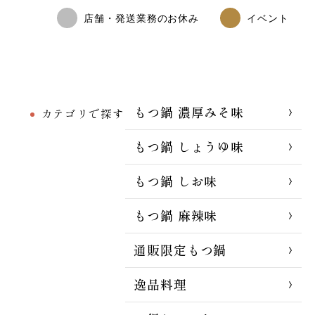
店舗・発送業務のお休み
イベント
もつ鍋 濃厚みそ味
カテゴリで探す
もつ鍋 しょうゆ味
もつ鍋 しお味
もつ鍋 麻辣味
通販限定もつ鍋
逸品料理