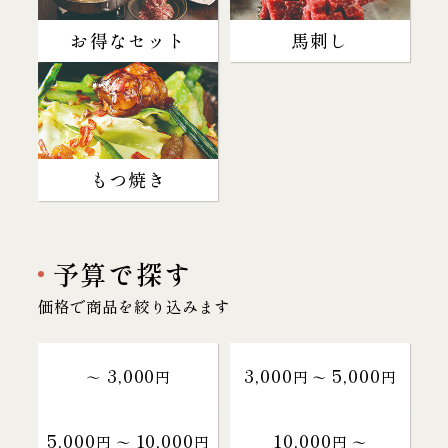
お得なセット
馬刺し
もつ焼き
予算で探す
価格で商品を絞り込みます
3,000
3,000
5,000
～
円
円 〜
円
5,000
10,000
10,000
円 〜
円
円 〜