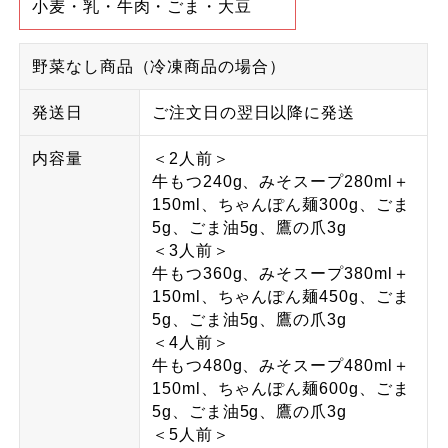
小麦・乳・牛肉・ごま・大豆
野菜なし商品（冷凍商品の場合）
発送日
ご注文日の翌日以降に発送
内容量
＜2人前＞
牛もつ240g、みそスープ280ml＋
150ml、ちゃんぽん麺300g、ごま
5g、ごま油5g、鷹の爪3g
＜3人前＞
牛もつ360g、みそスープ380ml＋
150ml、ちゃんぽん麺450g、ごま
5g、ごま油5g、鷹の爪3g
＜4人前＞
牛もつ480g、みそスープ480ml＋
150ml、ちゃんぽん麺600g、ごま
5g、ごま油5g、鷹の爪3g
＜5人前＞