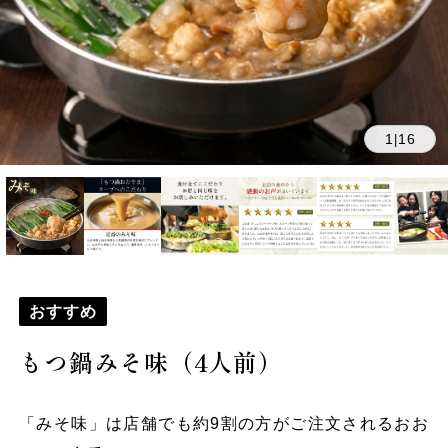
1
16
|
おすすめ
もつ鍋みそ味（4人前）
「みそ味」は店舗でも約9割の方がご注文されるおお