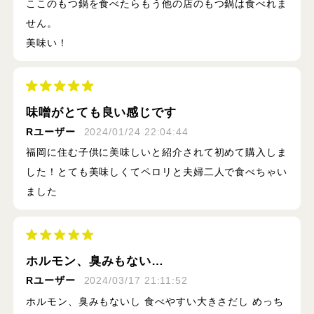
ここのもつ鍋を食べたらもう他の店のもつ鍋は食べれま
せん。
美味い！
味噌がとても良い感じです
Rユーザー
2024/01/24 22:04:44
福岡に住む子供に美味しいと紹介されて初めて購入しま
した！とても美味しくてペロリと夫婦二人で食べちゃい
ました
ホルモン、臭みもない…
Rユーザー
2024/03/17 21:11:52
ホルモン、臭みもないし 食べやすい大きさだし めっち