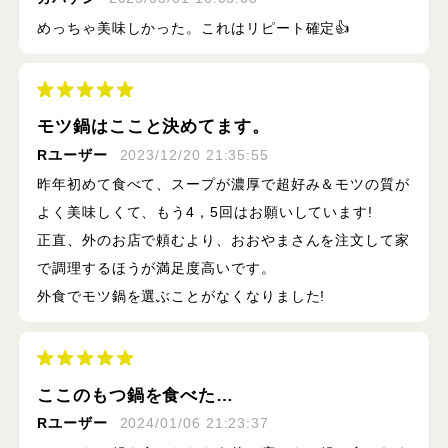
めっちゃ美味しかった。これはリピート確定👍
モツ鍋はここと決めてます。
Rユーザー
2023/12/20 21:35:55
昨年初めて食べて、スープが濃厚で超好み＆モツの質が
よく美味しくて、もう4，5回はお願いしています!
正直、外のお店で頼むより、おおやまさんを注文して家
で調理するほうが満足度高いです。
外食でモツ鍋を選ぶことがなくなりました!
ここのもつ鍋を食べた…
Rユーザー
2024/01/06 21:23:37