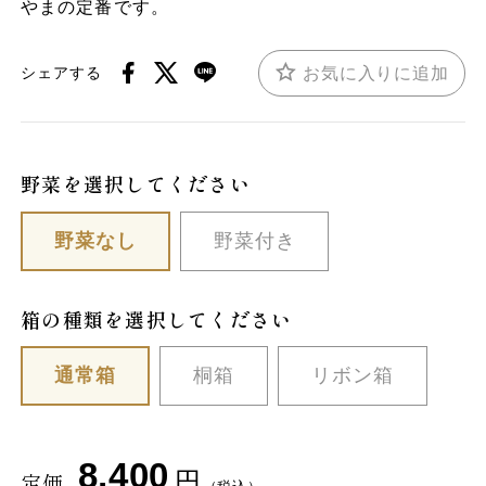
やまの定番です。
お気に入りに追加
シェアする
野菜を選択してください
野菜なし
野菜付き
箱の種類を選択してください
通常箱
桐箱
リボン箱
8,400
円
定価