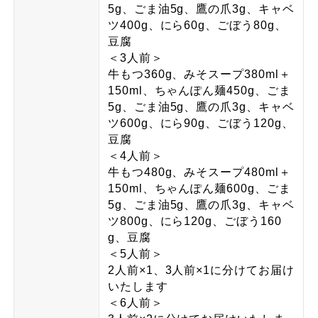
5g、ごま油5g、鷹の爪3g、キャベ
ツ400g、にら60g、ごぼう80g、
豆腐
＜3人前＞
牛もつ360g、みそスープ380ml＋
150ml、ちゃんぽん麺450g、ごま
5g、ごま油5g、鷹の爪3g、キャベ
ツ600g、にら90g、ごぼう120g、
豆腐
＜4人前＞
牛もつ480g、みそスープ480ml＋
150ml、ちゃんぽん麺600g、ごま
5g、ごま油5g、鷹の爪3g、キャベ
ツ800g、にら120g、ごぼう160
g、豆腐
＜5人前＞
2人前×1、3人前×1に分けてお届け
いたします
＜6人前＞