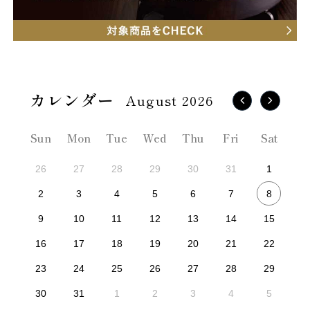
August 2026
Sun
Mon
Tue
Wed
Thu
Fri
Sat
26
27
28
29
30
31
1
8
2
3
4
5
6
7
9
10
11
12
13
14
15
16
17
18
19
20
21
22
23
24
25
26
27
28
29
30
31
1
2
3
4
5