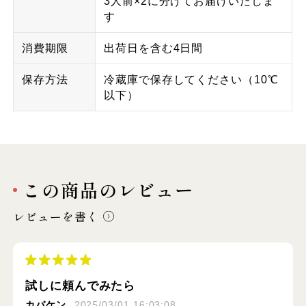
3人前×2に分けてお届けいたしま
す
消費期限
出荷日を含む4日間
保存方法
冷蔵庫で保存してください（10℃
以下）
この商品のレビュー
レビューを書く
試しに頼んでみたら
カバケン
2025/03/01 16:03:08