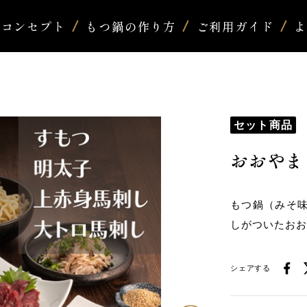
コンセプト
もつ鍋の作り方
ご利用ガイド
セット商品
おおやま
もつ鍋（みそ
しがついたお
シェアする