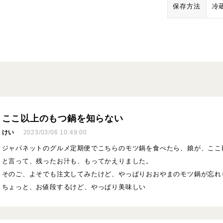
保存方法
冷
ここ以上のもつ鍋を知らない
けい
2023/03/06 10:49:00
ジャパネットのグルメ定期便でこちらのモツ鍋を食べたら、娘が、ここ
と言って、残ったお汁も、もってかえりました。
そのご、よそでも注文してみたけど、やっぱりおおやまのモツ鍋が忘れ
ちょっと、お値段するけど、やっぱり美味しい