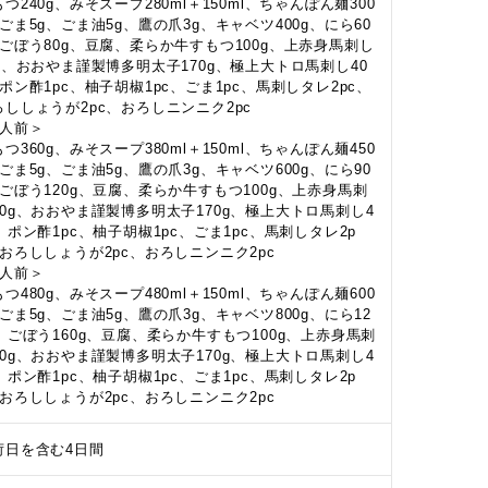
つ240g、みそスープ280ml＋150ml、ちゃんぽん麺300
、ごま5g、ごま油5g、鷹の爪3g、キャベツ400g、にら60
、ごぼう80g、豆腐、柔らか牛すもつ100g、上赤身馬刺し
0g、おおやま謹製博多明太子170g、極上大トロ馬刺し40
、ポン酢1pc、柚子胡椒1pc、ごま1pc、馬刺しタレ2pc、
ろししょうが2pc、おろしニンニク2pc
3人前＞
つ360g、みそスープ380ml＋150ml、ちゃんぽん麺450
、ごま5g、ごま油5g、鷹の爪3g、キャベツ600g、にら90
、ごぼう120g、豆腐、柔らか牛すもつ100g、上赤身馬刺
40g、おおやま謹製博多明太子170g、極上大トロ馬刺し4
g、ポン酢1pc、柚子胡椒1pc、ごま1pc、馬刺しタレ2p
、おろししょうが2pc、おろしニンニク2pc
4人前＞
つ480g、みそスープ480ml＋150ml、ちゃんぽん麺600
、ごま5g、ごま油5g、鷹の爪3g、キャベツ800g、にら12
g、ごぼう160g、豆腐、柔らか牛すもつ100g、上赤身馬刺
40g、おおやま謹製博多明太子170g、極上大トロ馬刺し4
g、ポン酢1pc、柚子胡椒1pc、ごま1pc、馬刺しタレ2p
、おろししょうが2pc、おろしニンニク2pc
荷日を含む4日間