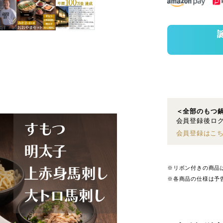
＜全部のもつ
会員登録後ログ
会員登録はこ
※リボン付きの商品
※各商品の仕様は予