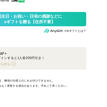
のeギフトとは？
鍋が＞
インすると1人前200円引き！
ちらから
は、梱包の仕様上のしをお付けできません。
告なく変更する場合があります。予めご了承ください。