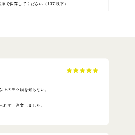
蔵庫で保存してください（10℃以下）
以上のモツ鍋を知らない。
られず、注文しました。