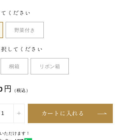
してください
野菜付き
選択してください
桐箱
リボン箱
円
0
（税込）
カートに入れる
いただけます！