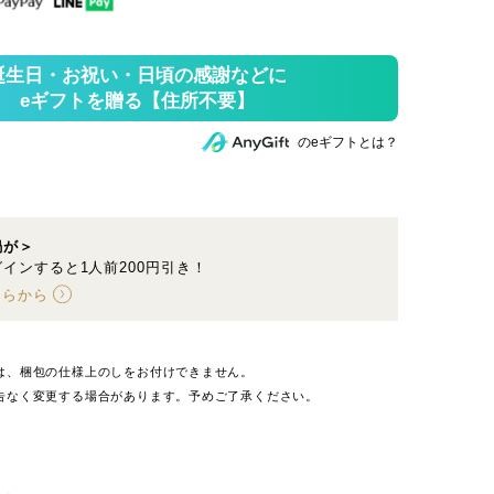
のeギフトとは？
鍋が＞
インすると1人前200円引き！
ちらから
は、梱包の仕様上のしをお付けできません。
告なく変更する場合があります。予めご了承ください。