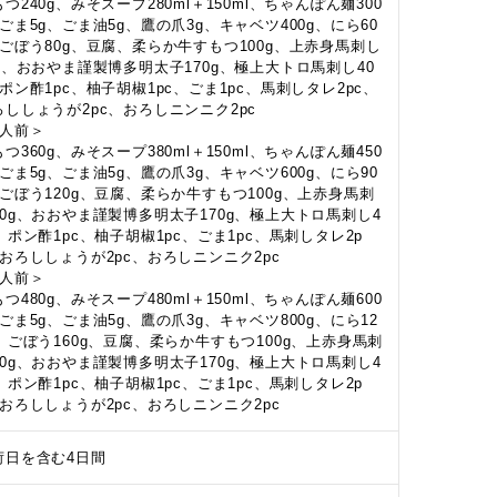
つ240g、みそスープ280ml＋150ml、ちゃんぽん麺300
、ごま5g、ごま油5g、鷹の爪3g、キャベツ400g、にら60
、ごぼう80g、豆腐、柔らか牛すもつ100g、上赤身馬刺し
0g、おおやま謹製博多明太子170g、極上大トロ馬刺し40
、ポン酢1pc、柚子胡椒1pc、ごま1pc、馬刺しタレ2pc、
ろししょうが2pc、おろしニンニク2pc
3人前＞
つ360g、みそスープ380ml＋150ml、ちゃんぽん麺450
、ごま5g、ごま油5g、鷹の爪3g、キャベツ600g、にら90
、ごぼう120g、豆腐、柔らか牛すもつ100g、上赤身馬刺
40g、おおやま謹製博多明太子170g、極上大トロ馬刺し4
g、ポン酢1pc、柚子胡椒1pc、ごま1pc、馬刺しタレ2p
、おろししょうが2pc、おろしニンニク2pc
4人前＞
つ480g、みそスープ480ml＋150ml、ちゃんぽん麺600
、ごま5g、ごま油5g、鷹の爪3g、キャベツ800g、にら12
g、ごぼう160g、豆腐、柔らか牛すもつ100g、上赤身馬刺
40g、おおやま謹製博多明太子170g、極上大トロ馬刺し4
g、ポン酢1pc、柚子胡椒1pc、ごま1pc、馬刺しタレ2p
、おろししょうが2pc、おろしニンニク2pc
荷日を含む4日間