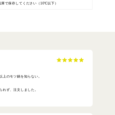
蔵庫で保存してください（10℃以下）
以上のモツ鍋を知らない。
られず、注文しました。