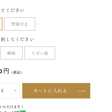
してください
野菜付き
選択してください
桐箱
リボン箱
円
0
（税込）
カートに入れる
いただけます！