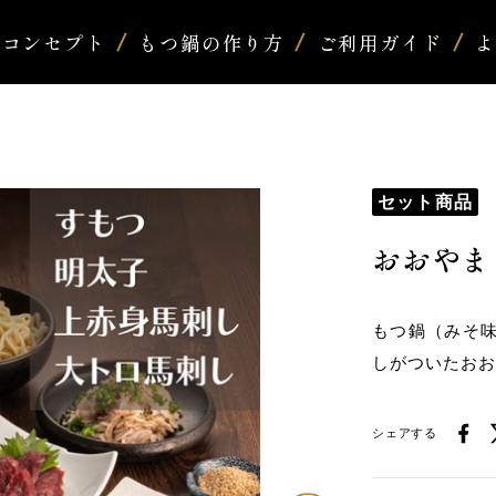
コンセプト
もつ鍋の作り方
ご利用ガイド
セット商品
おおやま
もつ鍋（みそ
しがついたお
シェアする