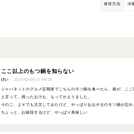
保存方法
冷
ここ以上のもつ鍋を知らない
けい
2023/03/06 10:49:00
ジャパネットのグルメ定期便でこちらのモツ鍋を食べたら、娘が、ここ
と言って、残ったお汁も、もってかえりました。
そのご、よそでも注文してみたけど、やっぱりおおやまのモツ鍋が忘れ
ちょっと、お値段するけど、やっぱり美味しい