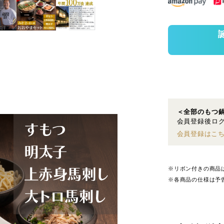
＜全部のもつ
会員登録後ログ
会員登録はこ
※リボン付きの商品
※各商品の仕様は予