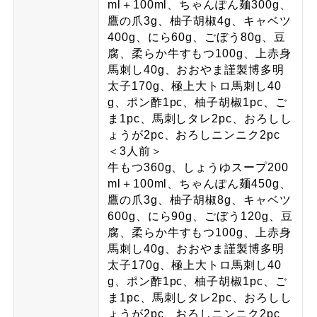
ml＋100ml、ちゃんぽん麺300g、
鷹の爪3g、柚子胡椒4g、キャベツ
400g、にら60g、ごぼう80g、豆
腐、柔らか牛すもつ100g、上赤身
馬刺し40g、おおやま謹製博多明
太子170g、極上大トロ馬刺し40
g、ポン酢1pc、柚子胡椒1pc、ご
ま1pc、馬刺しタレ2pc、おろしし
ょうが2pc、おろしニンニク2pc
＜3人前＞
牛もつ360g、しょうゆスープ200
ml＋100ml、ちゃんぽん麺450g、
鷹の爪3g、柚子胡椒8g、キャベツ
600g、にら90g、ごぼう120g、豆
腐、柔らか牛すもつ100g、上赤身
馬刺し40g、おおやま謹製博多明
太子170g、極上大トロ馬刺し40
g、ポン酢1pc、柚子胡椒1pc、ご
ま1pc、馬刺しタレ2pc、おろしし
ょうが2pc、おろしニンニク2pc