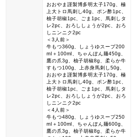
おおやま謹製博多明太子170g、極
上大トロ馬刺し40g、ポン酢1pc、
柚子胡椒1pc、ごま1pc、馬刺しタ
レ2pc、おろししょうが2pc、おろ
しニンニク2pc
＜3人前＞
牛もつ360g、しょうゆスープ200
ml＋100ml、ちゃんぽん麺450g、
鷹の爪3g、柚子胡椒8g、柔らか牛
すもつ100g、上赤身馬刺し50g、
おおやま謹製博多明太子170g、極
上大トロ馬刺し40g、ポン酢1pc、
柚子胡椒1pc、ごま1pc、馬刺しタ
レ2pc、おろししょうが2pc、おろ
しニンニク2pc
＜4人前＞
牛もつ480g、しょうゆスープ250
ml＋100ml、ちゃんぽん麺600g、
鷹の爪3g、柚子胡椒8g、柔らか牛