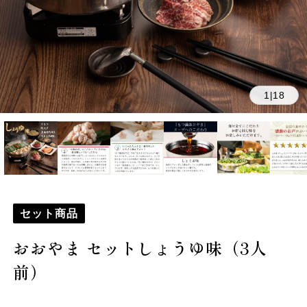
1
18
|
セット商品
おおやま セットしょうゆ味（3人
前）