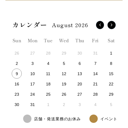
August 2026
Sun
Mon
Tue
Wed
Thu
Fri
Sat
26
27
28
29
30
31
1
2
3
4
5
6
7
8
9
10
11
12
13
14
15
16
17
18
19
20
21
22
23
24
25
26
27
28
29
30
31
1
2
3
4
5
店舗・発送業務のお休み
イベント