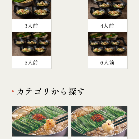
3人前
4人前
5人前
6人前
カテゴリから探す