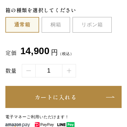
箱の種類を選択してください
通常箱
桐箱
リボン箱
14,900
円
定価
（税込）
数量
カートに入れる
電子マネーご利用いただけます！