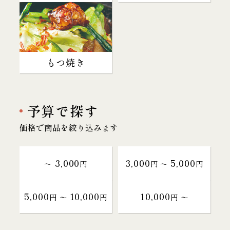
もつ焼き
予算で探す
価格で商品を絞り込みます
3,000
3,000
5,000
～
円
円 〜
円
5,000
10,000
10,000
円 〜
円
円 〜