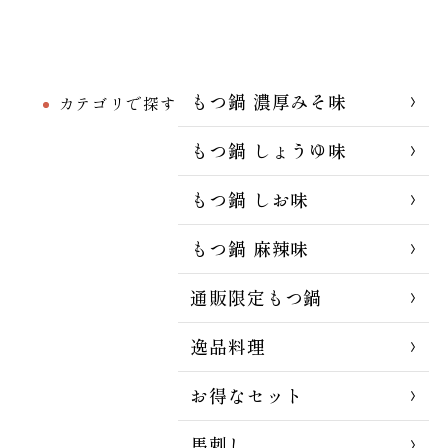
もつ鍋 濃厚みそ味
カテゴリで探す
もつ鍋 しょうゆ味
もつ鍋 しお味
もつ鍋 麻辣味
通販限定もつ鍋
逸品料理
お得なセット
馬刺し