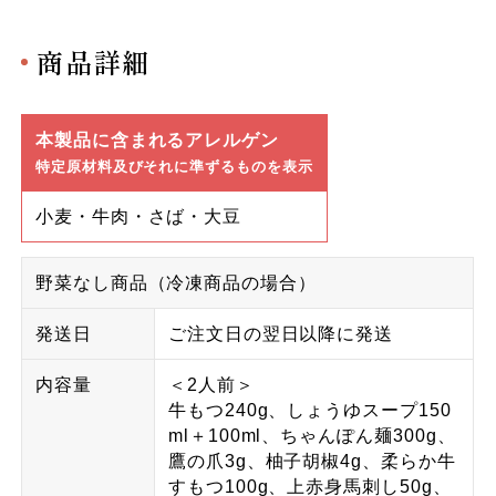
商品詳細
本製品に含まれるアレルゲン
特定原材料及びそれに準ずるものを表示
小麦・牛肉・さば・大豆
野菜なし商品（冷凍商品の場合）
発送日
ご注文日の翌日以降に発送
内容量
＜2人前＞
牛もつ240g、しょうゆスープ150
ml＋100ml、ちゃんぽん麺300g、
鷹の爪3g、柚子胡椒4g、柔らか牛
すもつ100g、上赤身馬刺し50g、