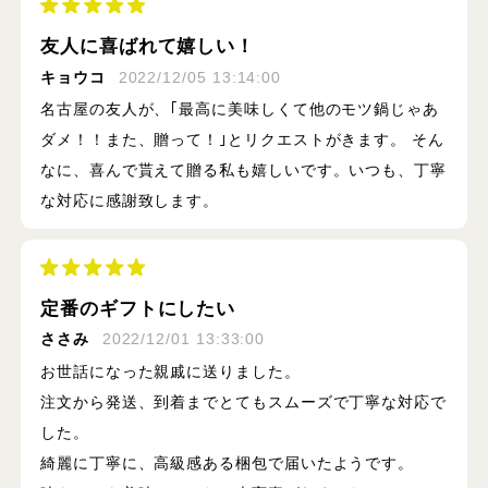
友人に喜ばれて嬉しい！
キョウコ
2022/12/05 13:14:00
名古屋の友人が、｢最高に美味しくて他のモツ鍋じゃあ
ダメ！！また、贈って！｣とリクエストがきます。 そん
なに、喜んで貰えて贈る私も嬉しいです。いつも、丁寧
な対応に感謝致します。
定番のギフトにしたい
ささみ
2022/12/01 13:33:00
お世話になった親戚に送りました。
注文から発送、到着までとてもスムーズで丁寧な対応で
した。
綺麗に丁寧に、高級感ある梱包で届いたようです。