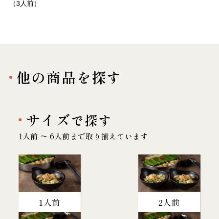
（3人前）
他の商品を探す
サイズ
で探す
1人前 〜 6人前まで取り揃えています
1人前
2人前