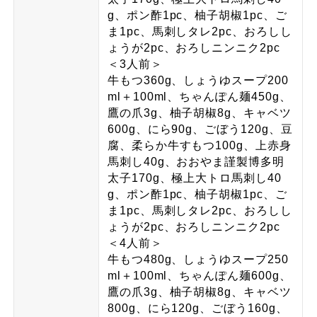
g、ポン酢1pc、柚子胡椒1pc、ご
ま1pc、馬刺しタレ2pc、おろしし
ょうが2pc、おろしニンニク2pc
＜3人前＞
牛もつ360g、しょうゆスープ200
ml＋100ml、ちゃんぽん麺450g、
鷹の爪3g、柚子胡椒8g、キャベツ
600g、にら90g、ごぼう120g、豆
腐、柔らか牛すもつ100g、上赤身
馬刺し40g、おおやま謹製博多明
太子170g、極上大トロ馬刺し40
g、ポン酢1pc、柚子胡椒1pc、ご
ま1pc、馬刺しタレ2pc、おろしし
ょうが2pc、おろしニンニク2pc
＜4人前＞
牛もつ480g、しょうゆスープ250
ml＋100ml、ちゃんぽん麺600g、
鷹の爪3g、柚子胡椒8g、キャベツ
800g、にら120g、ごぼう160g、