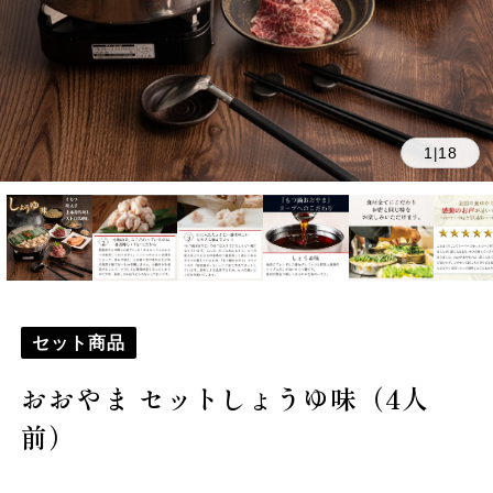
1
18
|
セット商品
おおやま セットしょうゆ味（4人
前）