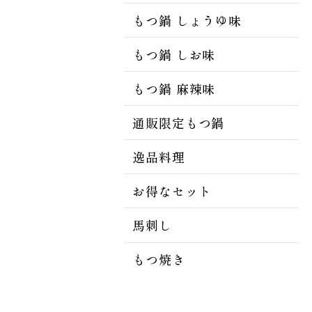
もつ鍋 しょうゆ味
もつ鍋 しお味
もつ鍋 麻辣味
通販限定もつ鍋
逸品料理
お得なセット
馬刺し
もつ焼き