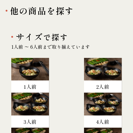
他の商品を探す
サイズ
で探す
1人前 〜 6人前まで取り揃えています
1人前
2人前
3人前
4人前