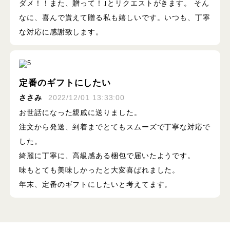
ダメ！！また、贈って！｣とリクエストがきます。 そん
なに、喜んで貰えて贈る私も嬉しいです。いつも、丁寧
な対応に感謝致します。
定番のギフトにしたい
ささみ
2022/12/01 13:33:00
お世話になった親戚に送りました。
注文から発送、到着までとてもスムーズで丁寧な対応で
した。
綺麗に丁寧に、高級感ある梱包で届いたようです。
味もとても美味しかったと大変喜ばれました。
年末、定番のギフトにしたいと考えてます。