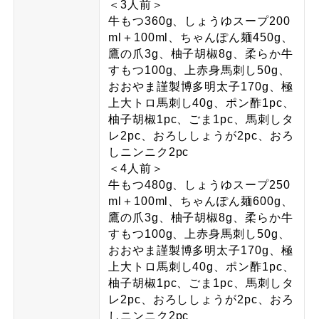
＜3人前＞
牛もつ360g、しょうゆスープ200
ml＋100ml、ちゃんぽん麺450g、
鷹の爪3g、柚子胡椒8g、柔らか牛
すもつ100g、上赤身馬刺し50g、
おおやま謹製博多明太子170g、極
上大トロ馬刺し40g、ポン酢1pc、
柚子胡椒1pc、ごま1pc、馬刺しタ
レ2pc、おろししょうが2pc、おろ
しニンニク2pc
＜4人前＞
牛もつ480g、しょうゆスープ250
ml＋100ml、ちゃんぽん麺600g、
鷹の爪3g、柚子胡椒8g、柔らか牛
すもつ100g、上赤身馬刺し50g、
おおやま謹製博多明太子170g、極
上大トロ馬刺し40g、ポン酢1pc、
柚子胡椒1pc、ごま1pc、馬刺しタ
レ2pc、おろししょうが2pc、おろ
しニンニク2pc