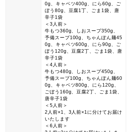
0g、キャベツ400g、にら60g、ご
ぼう80g、豆腐1丁、ごま1袋、唐
辛子1袋
＜3人前＞
牛もつ360g、しおスープ350g、
予備スープ100g、ちゃんぽん麺45
0g、キャベツ600g、にら90g、ご
ぼう120g、豆腐2丁、ごま1袋、唐
辛子1袋
＜4人前＞
牛もつ480g、しおスープ450g、
予備スープ100g、ちゃんぽん麺60
0g、キャベツ800g、にら120g、
ごぼう160g、豆腐2丁、ごま1袋、
唐辛子1袋
＜5人前＞
2人前×1、3人前×1に分けてお届け
いたします
＜6人前＞