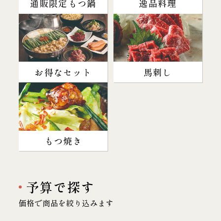
通販限定もつ鍋
逸品料理
お得なセット
馬刺し
もつ焼き
予算で探す
価格で商品を絞り込みます