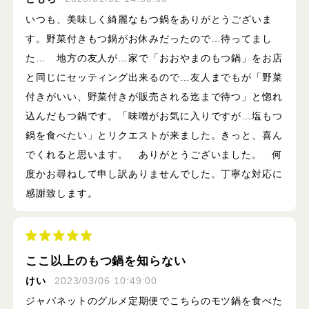
いつも、美味しく綺麗なもつ鍋をありがとうございま
す。野菜付きもつ鍋がお休みだったので…待ってまし
た… 地方の友人が…家で「おおやまのもつ鍋」をお店
と同じにセッティング出来るので…友人までもが「野菜
付きがいい、野菜付きが販売される迄まで待つ」と惚れ
込んだもつ鍋です。「味噌がお気に入りですが…塩もつ
鍋を食べたい」とリクエストが来ました。きっと、喜ん
でくれると思います。 ありがとうございました。 何
度かお尋ねして申し訳ありませんでした。丁寧な対応に
感謝致します。
ここ以上のもつ鍋を知らない
けい
2023/03/06 10:49:00
ジャパネットのグルメ定期便でこちらのモツ鍋を食べた