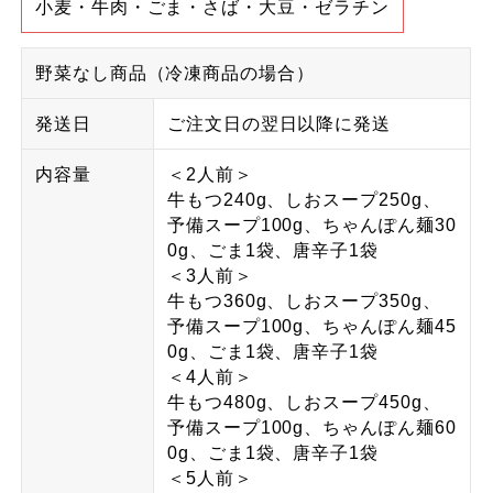
小麦・牛肉・ごま・さば・大豆・ゼラチン
野菜なし商品（冷凍商品の場合）
発送日
ご注文日の翌日以降に発送
内容量
＜2人前＞
牛もつ240g、しおスープ250g、
予備スープ100g、ちゃんぽん麺30
0g、ごま1袋、唐辛子1袋
＜3人前＞
牛もつ360g、しおスープ350g、
予備スープ100g、ちゃんぽん麺45
0g、ごま1袋、唐辛子1袋
＜4人前＞
牛もつ480g、しおスープ450g、
予備スープ100g、ちゃんぽん麺60
0g、ごま1袋、唐辛子1袋
＜5人前＞