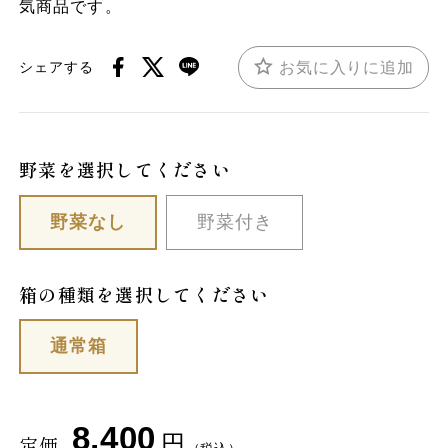
気商品です。
お気に入りに追加
シェアする
野菜を選択してください
野菜なし
野菜付き
箱の種類を選択してください
通常箱
8,400
円
定価