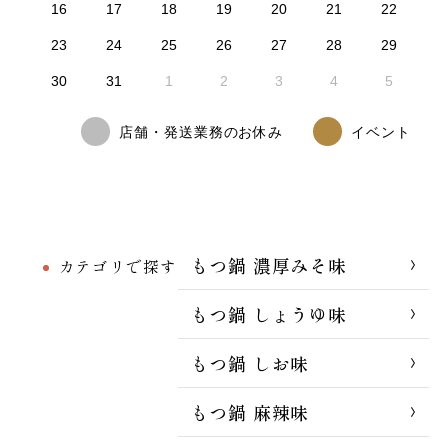
16
17
18
19
20
21
22
23
24
25
26
27
28
29
30
31
1
2
3
4
5
店舗・発送業務のお休み
イベント
もつ鍋 濃厚みそ味
カテゴリで探す
もつ鍋 しょうゆ味
もつ鍋 しお味
もつ鍋 麻辣味