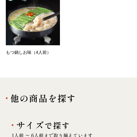
もつ鍋しお味（4人前）
他の商品を探す
サイズ
で探す
1人前 〜 6人前まで取り揃えています