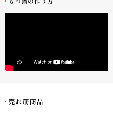
もつ鍋の作り方
売れ筋商品