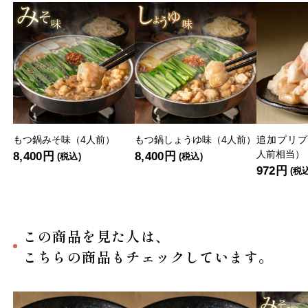
もつ鍋みそ味（4人前）
もつ鍋しょうゆ味（4人前）
追加プリプ
人前相当）
8,400円
8,400円
(税込)
(税込)
972円
(税
この商品を見た人は、
こちらの商品もチェックしています。