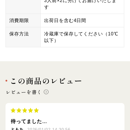
3人前×2に分けてお届けいたしま
す
消費期限
出荷日を含む4日間
保存方法
冷蔵庫で保存してください（10℃
以下）
この商品のレビュー
レビューを書く
待ってました…
ともち
2026/01/02 14:30:56