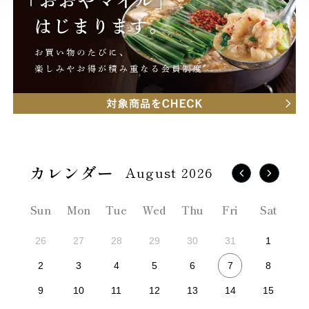
August 2026
Sun
Mon
Tue
Wed
Thu
Fri
Sat
26
27
28
29
30
31
1
7
2
3
4
5
6
8
9
10
11
12
13
14
15