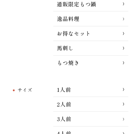
通販限定もつ鍋
逸品料理
お得なセット
馬刺し
もつ焼き
1人前
サイズ
2人前
3人前
4人前