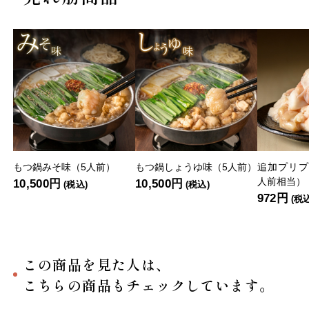
もつ鍋みそ味（5人前）
もつ鍋しょうゆ味（5人前）
追加プリプ
人前相当）
10,500円
10,500円
(税込)
(税込)
972円
(税
この商品を見た人は、
こちらの商品もチェックしています。