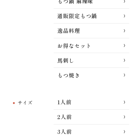
もつ鍋 麻辣味
通販限定もつ鍋
逸品料理
お得なセット
馬刺し
もつ焼き
1人前
サイズ
2人前
3人前