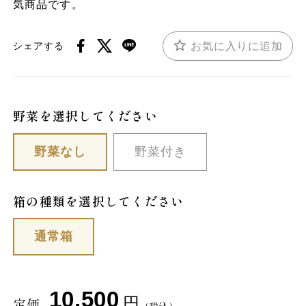
気商品です。
お気に入りに追加
シェアする
野菜を選択してください
野菜なし
野菜付き
箱の種類を選択してください
通常箱
10,500
円
定価