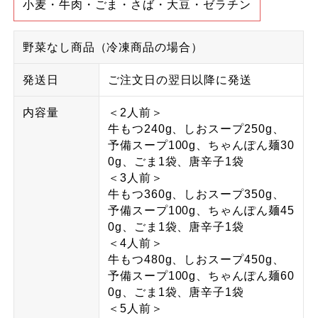
小麦・牛肉・ごま・さば・大豆・ゼラチン
野菜なし商品（冷凍商品の場合）
発送日
ご注文日の翌日以降に発送
内容量
＜2人前＞
牛もつ240g、しおスープ250g、
予備スープ100g、ちゃんぽん麺30
0g、ごま1袋、唐辛子1袋
＜3人前＞
牛もつ360g、しおスープ350g、
予備スープ100g、ちゃんぽん麺45
0g、ごま1袋、唐辛子1袋
＜4人前＞
牛もつ480g、しおスープ450g、
予備スープ100g、ちゃんぽん麺60
0g、ごま1袋、唐辛子1袋
＜5人前＞