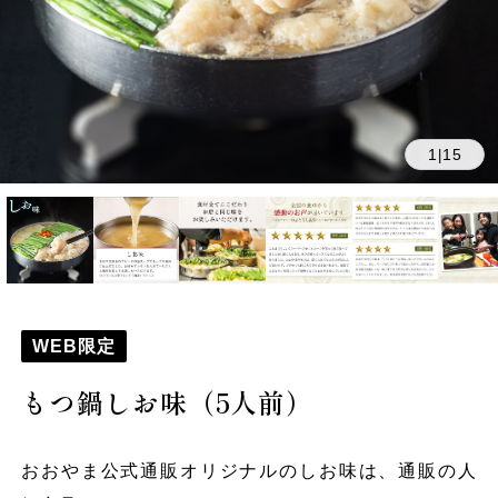
1
15
|
WEB限定
もつ鍋しお味（5人前）
おおやま公式通販オリジナルのしお味は、通販の人