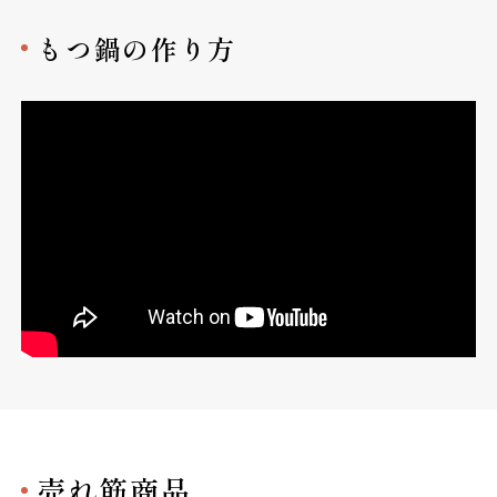
もつ鍋の作り方
売れ筋商品