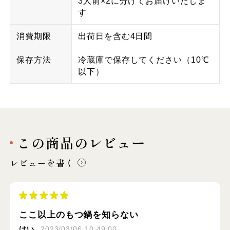
3人前×2に分けてお届けいたしま
す
消費期限
出荷日を含む4日間
保存方法
冷蔵庫で保存してください（10℃
以下）
この商品のレビュー
レビューを書く
ここ以上のもつ鍋を知らない
けい
2023/03/06 10:49:00