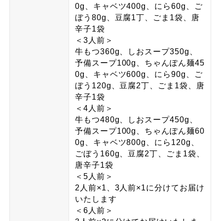
0g、キャベツ400g、にら60g、ご
ぼう80g、豆腐1丁、ごま1袋、唐
辛子1袋
＜3人前＞
牛もつ360g、しおスープ350g、
予備スープ100g、ちゃんぽん麺45
0g、キャベツ600g、にら90g、ご
ぼう120g、豆腐2丁、ごま1袋、唐
辛子1袋
＜4人前＞
牛もつ480g、しおスープ450g、
予備スープ100g、ちゃんぽん麺60
0g、キャベツ800g、にら120g、
ごぼう160g、豆腐2丁、ごま1袋、
唐辛子1袋
＜5人前＞
2人前×1、3人前×1に分けてお届け
いたします
＜6人前＞