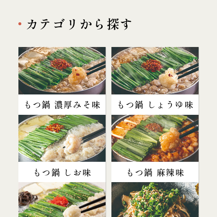
カテゴリから探す
もつ鍋 濃厚みそ味
もつ鍋 しょうゆ味
もつ鍋 しお味
もつ鍋 麻辣味