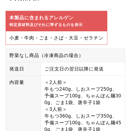
本製品に含まれるアレルゲン
特定原材料及びそれに準ずるものを表示
小麦・牛肉・ごま・さば・大豆・ゼラチン
野菜なし商品（冷凍商品の場合）
発送日
ご注文日の翌日以降に発送
内容量
＜2人前＞
牛もつ240g、しおスープ250g、
予備スープ100g、ちゃんぽん麺30
0g、ごま1袋、唐辛子1袋
＜3人前＞
牛もつ360g、しおスープ350g、
予備スープ100g、ちゃんぽん麺45
0g、ごま1袋、唐辛子1袋