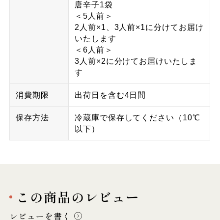
唐辛子1袋
＜5人前＞
2人前×1、3人前×1に分けてお届け
いたします
＜6人前＞
3人前×2に分けてお届けいたしま
す
消費期限
出荷日を含む4日間
保存方法
冷蔵庫で保存してください（10℃
以下）
この商品のレビュー
レビューを書く