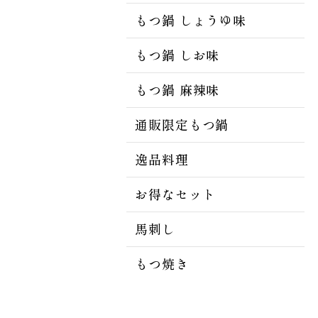
もつ鍋 しょうゆ味
もつ鍋 しお味
もつ鍋 麻辣味
通販限定もつ鍋
逸品料理
お得なセット
馬刺し
もつ焼き