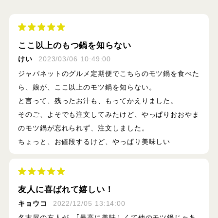
ここ以上のもつ鍋を知らない
けい
2023/03/06 10:49:00
ジャパネットのグルメ定期便でこちらのモツ鍋を食べた
ら、娘が、ここ以上のモツ鍋を知らない。
と言って、残ったお汁も、もってかえりました。
そのご、よそでも注文してみたけど、やっぱりおおやま
のモツ鍋が忘れられず、注文しました。
ちょっと、お値段するけど、やっぱり美味しい
友人に喜ばれて嬉しい！
キョウコ
2022/12/05 13:14:00
名古屋の友人が、｢最高に美味しくて他のモツ鍋じゃあ