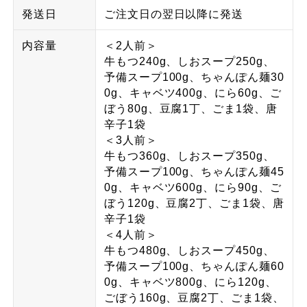
発送日
ご注文日の翌日以降に発送
内容量
＜2人前＞
牛もつ240g、しおスープ250g、
予備スープ100g、ちゃんぽん麺30
0g、キャベツ400g、にら60g、ご
ぼう80g、豆腐1丁、ごま1袋、唐
辛子1袋
＜3人前＞
牛もつ360g、しおスープ350g、
予備スープ100g、ちゃんぽん麺45
0g、キャベツ600g、にら90g、ご
ぼう120g、豆腐2丁、ごま1袋、唐
辛子1袋
＜4人前＞
牛もつ480g、しおスープ450g、
予備スープ100g、ちゃんぽん麺60
0g、キャベツ800g、にら120g、
ごぼう160g、豆腐2丁、ごま1袋、