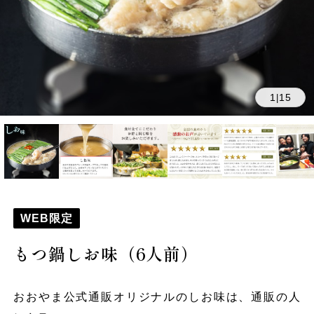
1
15
|
WEB限定
もつ鍋しお味（6人前）
おおやま公式通販オリジナルのしお味は、通販の人