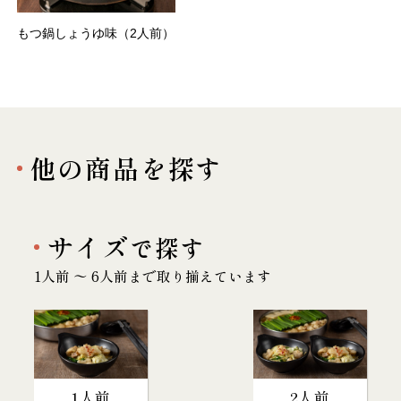
もつ鍋しょうゆ味（2人前）
他の商品を探す
サイズ
で探す
1人前 〜 6人前まで取り揃えています
1人前
2人前