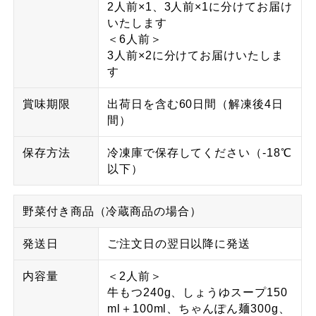
2人前×1、3人前×1に分けてお届け
いたします
＜6人前＞
3人前×2に分けてお届けいたしま
す
賞味期限
出荷日を含む60日間（解凍後4日
間）
保存方法
冷凍庫で保存してください（-18℃
以下）
野菜付き商品（冷蔵商品の場合）
発送日
ご注文日の翌日以降に発送
内容量
＜2人前＞
牛もつ240g、しょうゆスープ150
ml＋100ml、ちゃんぽん麺300g、