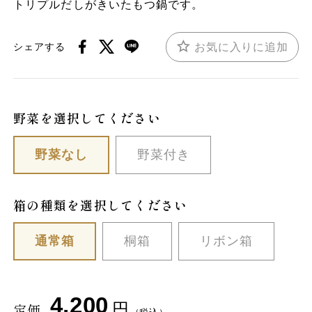
トリプルだしがきいたもつ鍋です。
お気に入りに追加
シェアする
野菜を選択してください
野菜なし
野菜付き
箱の種類を選択してください
通常箱
桐箱
リボン箱
4,200
円
定価