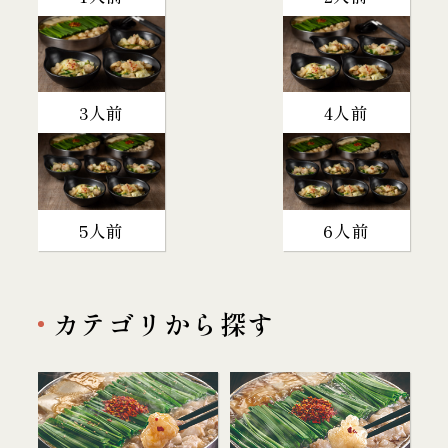
3人前
4人前
5人前
6人前
カテゴリから探す