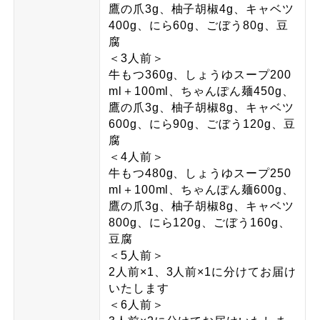
鷹の爪3g、柚子胡椒4g、キャベツ
400g、にら60g、ごぼう80g、豆
腐
＜3人前＞
牛もつ360g、しょうゆスープ200
ml＋100ml、ちゃんぽん麺450g、
鷹の爪3g、柚子胡椒8g、キャベツ
600g、にら90g、ごぼう120g、豆
腐
＜4人前＞
牛もつ480g、しょうゆスープ250
ml＋100ml、ちゃんぽん麺600g、
鷹の爪3g、柚子胡椒8g、キャベツ
800g、にら120g、ごぼう160g、
豆腐
＜5人前＞
2人前×1、3人前×1に分けてお届け
いたします
＜6人前＞