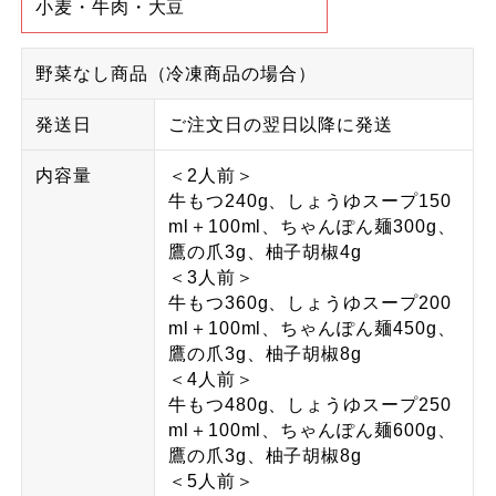
小麦・牛肉・大豆
野菜なし商品（冷凍商品の場合）
発送日
ご注文日の翌日以降に発送
内容量
＜2人前＞
牛もつ240g、しょうゆスープ150
ml＋100ml、ちゃんぽん麺300g、
鷹の爪3g、柚子胡椒4g
＜3人前＞
牛もつ360g、しょうゆスープ200
ml＋100ml、ちゃんぽん麺450g、
鷹の爪3g、柚子胡椒8g
＜4人前＞
牛もつ480g、しょうゆスープ250
ml＋100ml、ちゃんぽん麺600g、
鷹の爪3g、柚子胡椒8g
＜5人前＞