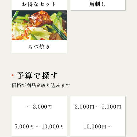
お得なセット
馬刺し
もつ焼き
予算で探す
価格で商品を絞り込みます
3,000
3,000
5,000
～
円
円 〜
円
5,000
10,000
10,000
円 〜
円
円 〜