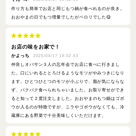
作り方も簡単でお店と同じもつ鍋が食べれるのが良き。
おおやまの日でもつ増量でしたがペロリでした😋
お店の味をお家で！
かよっち
2025/04/17 18:02:43
仲良しオバサン３人の忘年会でお店に食べに行きまし
た。口にいれるととろけるようなモツがやみつきになり
ます。ひとつひとつのモツが小ぶりで、脂が気にならな
ず、パクパク食べられちゃいました。お取り寄せができ
ると知って２度注文しました。おおやまのもつ鍋はゴボ
ウが入るのが特徴ですが、ニラやゴボウがなくても、冷
蔵庫にある野菜で十分美味しくいただけます。