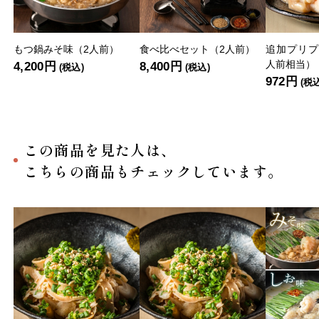
もつ鍋みそ味（2人前）
食べ比べセット（2人前）
追加プリプ
人前相当）
4,200円
8,400円
(税込)
(税込)
972円
(税
この商品を見た人は、
こちらの商品もチェックしています。