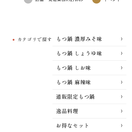
もつ鍋 濃厚みそ味
カテゴリで探す
もつ鍋 しょうゆ味
もつ鍋 しお味
もつ鍋 麻辣味
通販限定もつ鍋
逸品料理
お得なセット