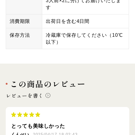
3人前×2に分けてお届けいたしま
す
消費期限
出荷日を含む4日間
保存方法
冷蔵庫で保存してください（10℃
以下）
この商品のレビュー
レビューを書く
とっても美味しかった
くんぺい
2025/04/17 18:02:43