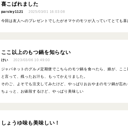
喜こばれました
parsley1121
2025/03/01 16:03:08
今回は友人へのプレゼントでしたがオマケのモツが入っていてとても喜
ここ以上のもつ鍋を知らない
けい
2023/03/06 10:49:00
ジャパネットのグルメ定期便でこちらのモツ鍋を食べたら、娘が、ここ
と言って、残ったお汁も、もってかえりました。
そのご、よそでも注文してみたけど、やっぱりおおやまのモツ鍋が忘れ
ちょっと、お値段するけど、やっぱり美味しい
しょうゆ味も美味しい！