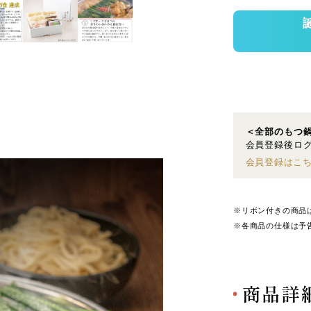
＜全部のもつ
会員登録後ログ
会員登録はこ
※リボン付きの商品
※各商品の仕様は予
商品詳