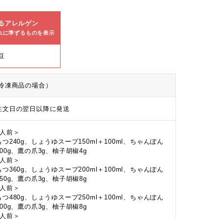
るアレルゲン
れに準ずるものを表示
豆
冷凍商品の場合）
注文日の翌日以降に発送
2人前＞
つ240g、しょうゆスープ150ml＋100ml、ちゃんぽん
00g、鷹の爪3g、柚子胡椒4g
3人前＞
つ360g、しょうゆスープ200ml＋100ml、ちゃんぽん
50g、鷹の爪3g、柚子胡椒8g
4人前＞
つ480g、しょうゆスープ250ml＋100ml、ちゃんぽん
00g、鷹の爪3g、柚子胡椒8g
5人前＞