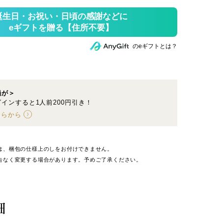
のeギフトとは？
鍋が＞
インすると1人前200円引き！
ちらから
は、梱包の仕様上のしをお付けできません。
告なく変更する場合があります。予めご了承ください。
細