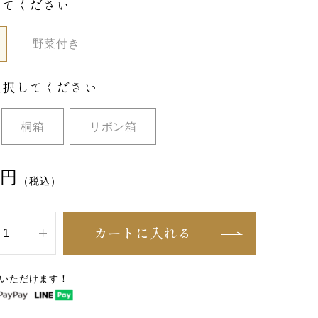
してください
野菜付き
選択してください
桐箱
リボン箱
円
（税込）
カートに入れる
いただけます！