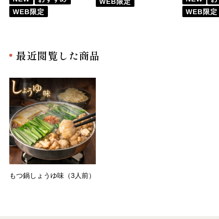
WEB限定
WEB限定
WEB限定
最近閲覧した商品
もつ鍋しょうゆ味（3人前）