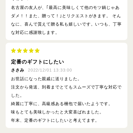
名古屋の友人が、｢最高に美味しくて他のモツ鍋じゃあ
ダメ！！また、贈って！｣とリクエストがきます。 そん
なに、喜んで貰えて贈る私も嬉しいです。いつも、丁寧
な対応に感謝致します。
定番のギフトにしたい
ささみ
2022/12/01 13:33:00
お世話になった親戚に送りました。
注文から発送、到着までとてもスムーズで丁寧な対応で
した。
綺麗に丁寧に、高級感ある梱包で届いたようです。
味もとても美味しかったと大変喜ばれました。
年末、定番のギフトにしたいと考えてます。