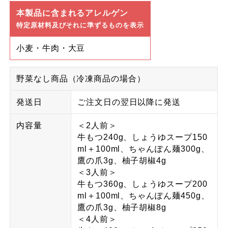
本製品に含まれるアレルゲン
特定原材料及びそれに準ずるものを表示
小麦・牛肉・大豆
野菜なし商品（冷凍商品の場合）
発送日
ご注文日の翌日以降に発送
内容量
＜2人前＞
牛もつ240g、しょうゆスープ150
ml＋100ml、ちゃんぽん麺300g、
鷹の爪3g、柚子胡椒4g
＜3人前＞
牛もつ360g、しょうゆスープ200
ml＋100ml、ちゃんぽん麺450g、
鷹の爪3g、柚子胡椒8g
＜4人前＞