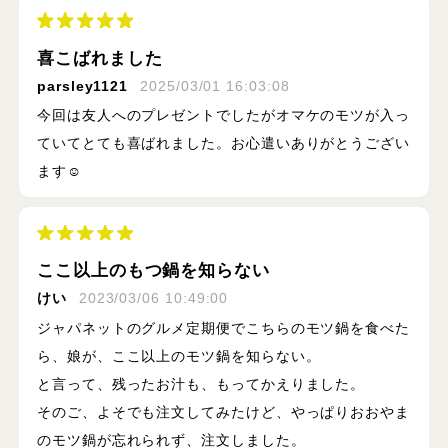
喜こばれました
parsley1121
2025/03/01 16:03:08
今回は友人へのプレゼントでしたがオマケのモツが入っ
ていてとても喜ばれました。お心遣いありがとうござい
ます☺️
ここ以上のもつ鍋を知らない
けい
2023/03/06 10:49:00
ジャパネットのグルメ定期便でこちらのモツ鍋を食べた
ら、娘が、ここ以上のモツ鍋を知らない。
と言って、残ったお汁も、もってかえりました。
そのご、よそでも注文してみたけど、やっぱりおおやま
のモツ鍋が忘れられず、注文しました。