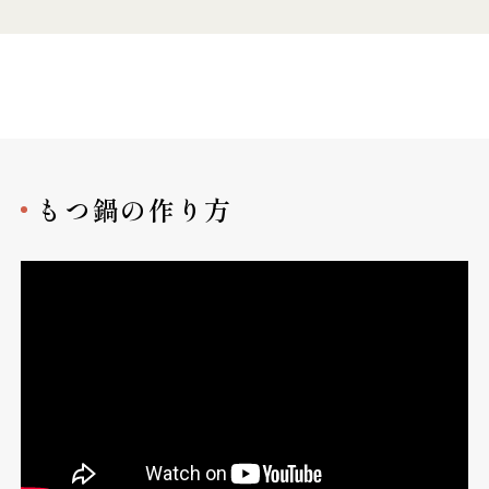
もつ鍋の作り方