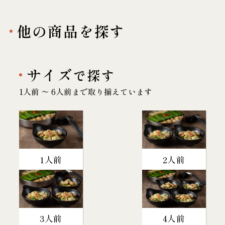
他の商品を探す
サイズ
で探す
1人前 〜 6人前まで取り揃えています
1人前
2人前
3人前
4人前