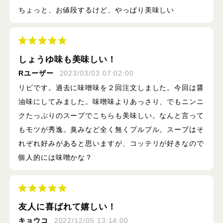
ちょっと、お値段するけど、やっぱり美味しい
しょうゆ味も美味しい！
Rユーザー
2023/03/03 07:02:00
リピです。過去に味噌味を２回注文しました。今回は醤
油味にしてみました。味噌味よりあっさり、でもニンニ
クたっぷりのスープでこちらも美味しい。なんと言って
もモツが秀逸。臭みなど全く無くプルプル。スープはそ
れぞれ好みがあると思いますが、コッテリが好きなので
個人的には味噌かな？
友人に喜ばれて嬉しい！
キョウコ
2022/12/05 13:14:00