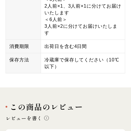
2人前×1、3人前×1に分けてお届け
いたします
＜6人前＞
3人前×2に分けてお届けいたしま
す
消費期限
出荷日を含む4日間
保存方法
冷蔵庫で保存してください（10℃
以下）
この商品のレビュー
レビューを書く