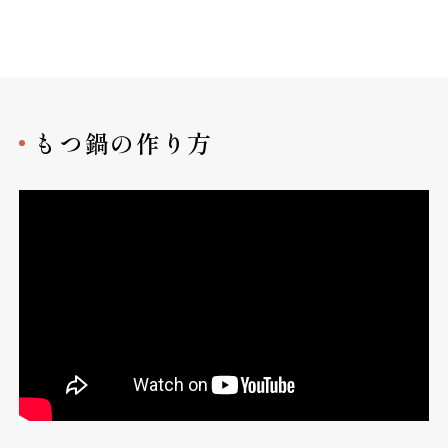
もつ鍋の作り方