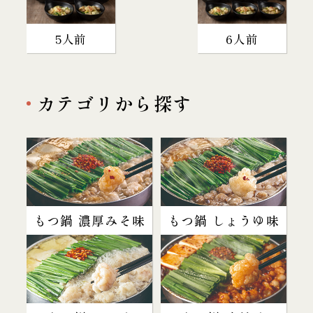
5人前
6人前
カテゴリから探す
もつ鍋 濃厚みそ味
もつ鍋 しょうゆ味