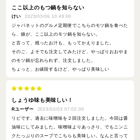
ここ以上のもつ鍋を知らない
けい
2023/03/06 10:49:00
ジャパネットのグルメ定期便でこちらのモツ鍋を食べた
ら、娘が、ここ以上のモツ鍋を知らない。
と言って、残ったお汁も、もってかえりました。
そのご、よそでも注文してみたけど、やっぱりおおやま
のモツ鍋が忘れられず、注文しました。
ちょっと、お値段するけど、やっぱり美味しい
しょうゆ味も美味しい！
Rユーザー
2023/03/03 07:02:00
リピです。過去に味噌味を２回注文しました。今回は醤
油味にしてみました。味噌味よりあっさり、でもニンニ
クたっぷりのスープでこちらも美味しい。なんと言って