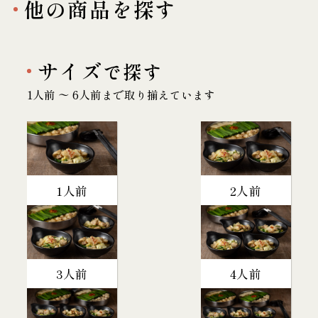
他の商品を探す
サイズ
で探す
1人前 〜 6人前まで取り揃えています
1人前
2人前
3人前
4人前