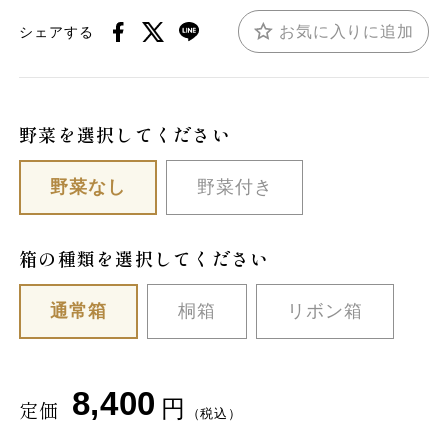
お気に入りに追加
シェアする
野菜を選択してください
野菜なし
野菜付き
箱の種類を選択してください
通常箱
桐箱
リボン箱
8,400
円
定価
（税込）