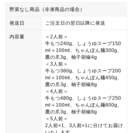
野菜なし商品（冷凍商品の場合）
発送日
ご注文日の翌日以降に発送
内容量
＜2人前＞
牛もつ240g、しょうゆスープ150
ml＋100ml、ちゃんぽん麺300g、
鷹の爪3g、柚子胡椒4g
＜3人前＞
牛もつ360g、しょうゆスープ200
ml＋100ml、ちゃんぽん麺450g、
鷹の爪3g、柚子胡椒8g
＜4人前＞
牛もつ480g、しょうゆスープ250
ml＋100ml、ちゃんぽん麺600g、
鷹の爪3g、柚子胡椒8g
＜5人前＞
2人前×1、3人前×1に分けてお届け
いたします