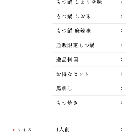
もつ鍋 しょうゆ味
もつ鍋 しお味
もつ鍋 麻辣味
通販限定もつ鍋
逸品料理
お得なセット
馬刺し
もつ焼き
1人前
サイズ