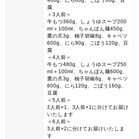
400g、にら60g、ごぼう80g、豆
腐
＜3人前＞
牛もつ360g、しょうゆスープ200
ml＋100ml、ちゃんぽん麺450g、
鷹の爪3g、柚子胡椒8g、キャベツ
600g、にら90g、ごぼう120g、豆
腐
＜4人前＞
牛もつ480g、しょうゆスープ250
ml＋100ml、ちゃんぽん麺600g、
鷹の爪3g、柚子胡椒8g、キャベツ
800g、にら120g、ごぼう160g、
豆腐
＜5人前＞
2人前×1、3人前×1に分けてお届け
いたします
＜6人前＞
3人前×2に分けてお届けいたしま
す