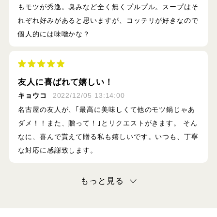
もモツが秀逸。臭みなど全く無くプルプル。スープはそ
れぞれ好みがあると思いますが、コッテリが好きなので
個人的には味噌かな？
友人に喜ばれて嬉しい！
キョウコ
2022/12/05 13:14:00
名古屋の友人が、｢最高に美味しくて他のモツ鍋じゃあ
ダメ！！また、贈って！｣とリクエストがきます。 そん
なに、喜んで貰えて贈る私も嬉しいです。いつも、丁寧
な対応に感謝致します。
もっと見る