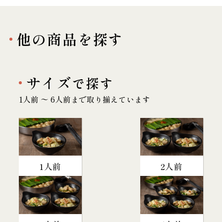
他の商品を探す
サイズ
で探す
1人前 〜 6人前まで取り揃えています
1人前
2人前