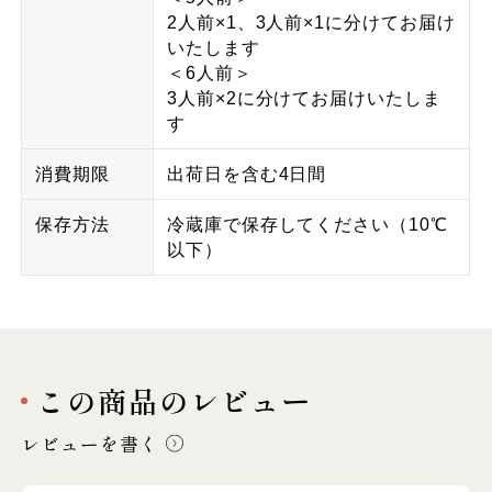
2人前×1、3人前×1に分けてお届け
いたします
＜6人前＞
3人前×2に分けてお届けいたしま
す
消費期限
出荷日を含む4日間
保存方法
冷蔵庫で保存してください（10℃
以下）
この商品のレビュー
レビューを書く