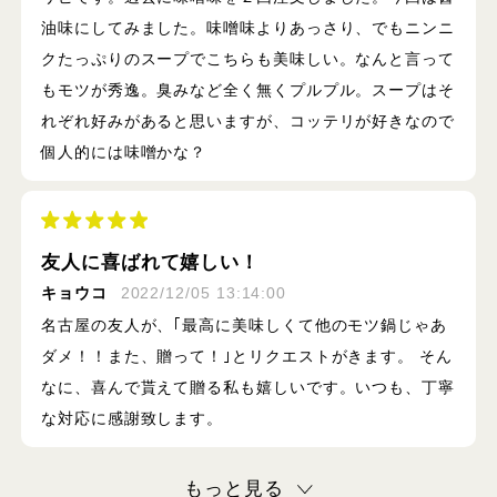
油味にしてみました。味噌味よりあっさり、でもニンニ
クたっぷりのスープでこちらも美味しい。なんと言って
もモツが秀逸。臭みなど全く無くプルプル。スープはそ
れぞれ好みがあると思いますが、コッテリが好きなので
個人的には味噌かな？
友人に喜ばれて嬉しい！
キョウコ
2022/12/05 13:14:00
名古屋の友人が、｢最高に美味しくて他のモツ鍋じゃあ
ダメ！！また、贈って！｣とリクエストがきます。 そん
なに、喜んで貰えて贈る私も嬉しいです。いつも、丁寧
な対応に感謝致します。
もっと見る