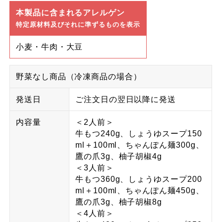
本製品に含まれるアレルゲン
特定原材料及びそれに準ずるものを表示
小麦・牛肉・大豆
野菜なし商品（冷凍商品の場合）
発送日
ご注文日の翌日以降に発送
内容量
＜2人前＞
牛もつ240g、しょうゆスープ150
ml＋100ml、ちゃんぽん麺300g、
鷹の爪3g、柚子胡椒4g
＜3人前＞
牛もつ360g、しょうゆスープ200
ml＋100ml、ちゃんぽん麺450g、
鷹の爪3g、柚子胡椒8g
＜4人前＞