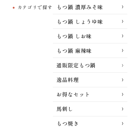
もつ鍋 濃厚みそ味
カテゴリで探す
もつ鍋 しょうゆ味
もつ鍋 しお味
もつ鍋 麻辣味
通販限定もつ鍋
逸品料理
お得なセット
馬刺し
もつ焼き