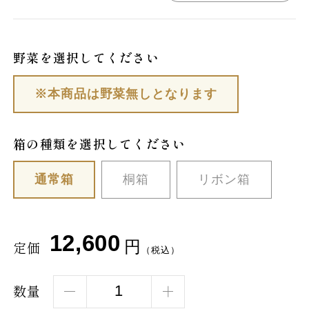
野菜を選択してください
※本商品は野菜無しとなります
箱の種類を選択してください
通常箱
桐箱
リボン箱
12,600
円
定価
（税込）
数量