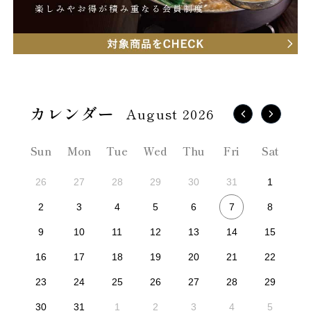
August 2026
Sun
Mon
Tue
Wed
Thu
Fri
Sat
26
27
28
29
30
31
1
7
2
3
4
5
6
8
9
10
11
12
13
14
15
16
17
18
19
20
21
22
23
24
25
26
27
28
29
30
31
1
2
3
4
5