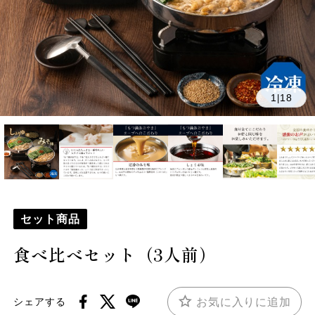
1
18
|
セット商品
食べ比べセット（3人前）
お気に入りに追加
シェアする