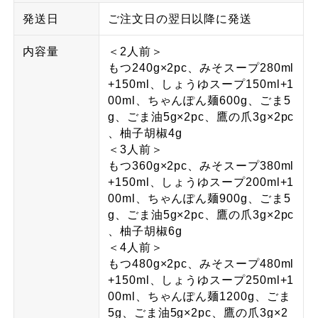
発送日
ご注文日の翌日以降に発送
内容量
＜2人前＞
もつ240g×2pc、みそスープ280ml
+150ml、しょうゆスープ150ml+1
00ml、ちゃんぽん麺600g、ごま5
g、ごま油5g×2pc、鷹の爪3g×2pc
、柚子胡椒4g
＜3人前＞
もつ360g×2pc、みそスープ380ml
+150ml、しょうゆスープ200ml+1
00ml、ちゃんぽん麺900g、ごま5
g、ごま油5g×2pc、鷹の爪3g×2pc
、柚子胡椒6g
＜4人前＞
もつ480g×2pc、みそスープ480ml
+150ml、しょうゆスープ250ml+1
00ml、ちゃんぽん麺1200g、ごま
5g、ごま油5g×2pc、鷹の爪3g×2