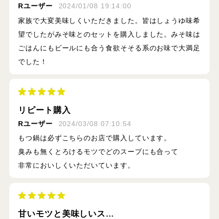
Rユーザー
2024/01/08 19:14:00
家族で大変美味しくいただきました。皆はしょうゆ味希
望でしたがみそ味とのセットを購入しました。みそ味は
ごはんにもビールにも合う食欲そそる系のお味で大満足
でした！
リピート購入
Rユーザー
2024/03/08 07:10:54
もつ鍋は必ずこちらのお店で購入しています。
臭みも無くとろけるモツでどのスープにも合って
非常においしくいただいています。
甘いモツと美味しいス…