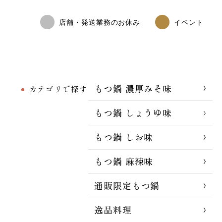
店舗・発送業務のお休み
イベント
もつ鍋 濃厚みそ味
カテゴリで探す
もつ鍋 しょうゆ味
もつ鍋 しお味
もつ鍋 麻辣味
通販限定もつ鍋
逸品料理