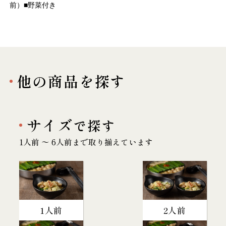
前）■野菜付き
他の商品を探す
サイズ
で探す
1人前 〜 6人前まで取り揃えています
1人前
2人前