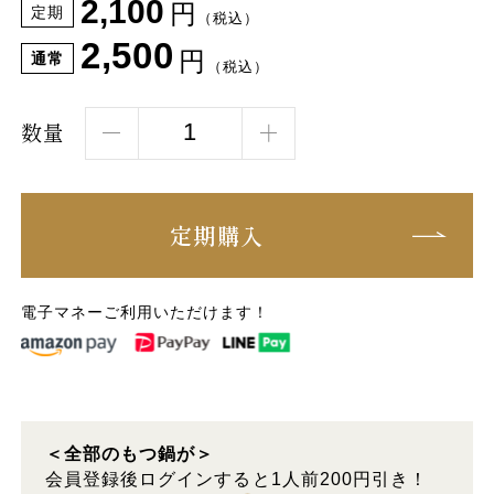
2,100
円
定期
（税込）
2,500
円
通常
（税込）
数量
定期購入
電子マネーご利用いただけます！
＜全部のもつ鍋が＞
会員登録後ログインすると1人前200円引き！