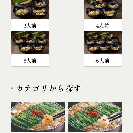
3人前
4人前
5人前
6人前
カテゴリから探す