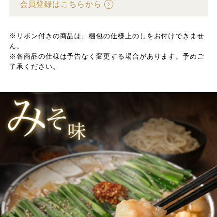
会員登録はこちらから
※リボン付きの商品は、梱包の仕様上のしをお付けできませ
ん。
※各商品の仕様は予告なく変更する場合があります。予めご
了承ください。