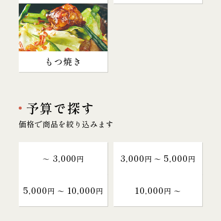
もつ焼き
予算で探す
価格で商品を絞り込みます
3,000
3,000
5,000
～
円
円 〜
円
5,000
10,000
10,000
円 〜
円
円 〜