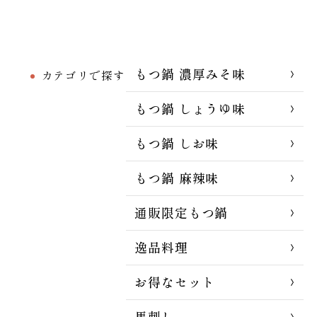
もつ鍋 濃厚みそ味
カテゴリで探す
もつ鍋 しょうゆ味
もつ鍋 しお味
もつ鍋 麻辣味
通販限定もつ鍋
逸品料理
お得なセット
馬刺し