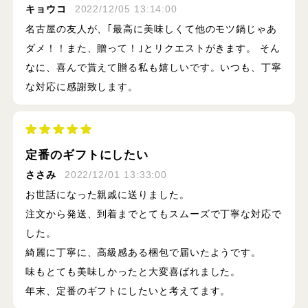
キョウコ
2022/12/05 13:14:00
名古屋の友人が、｢最高に美味しくて他のモツ鍋じゃあ
ダメ！！また、贈って！｣とリクエストがきます。 そん
なに、喜んで貰えて贈る私も嬉しいです。いつも、丁寧
な対応に感謝致します。
定番のギフトにしたい
ささみ
2022/12/01 13:33:00
お世話になった親戚に送りました。
注文から発送、到着までとてもスムーズで丁寧な対応で
した。
綺麗に丁寧に、高級感ある梱包で届いたようです。
味もとても美味しかったと大変喜ばれました。
年末、定番のギフトにしたいと考えてます。