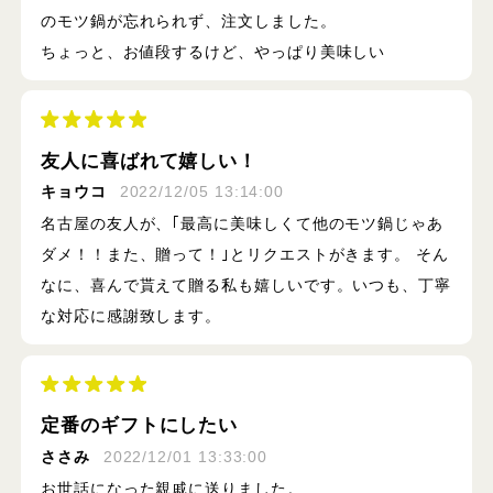
のモツ鍋が忘れられず、注文しました。
ちょっと、お値段するけど、やっぱり美味しい
友人に喜ばれて嬉しい！
キョウコ
2022/12/05 13:14:00
名古屋の友人が、｢最高に美味しくて他のモツ鍋じゃあ
ダメ！！また、贈って！｣とリクエストがきます。 そん
なに、喜んで貰えて贈る私も嬉しいです。いつも、丁寧
な対応に感謝致します。
定番のギフトにしたい
ささみ
2022/12/01 13:33:00
お世話になった親戚に送りました。