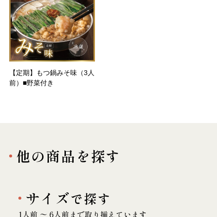
【定期】もつ鍋みそ味（3人
前）■野菜付き
他の商品を探す
サイズ
で探す
1人前 〜 6人前まで取り揃えています