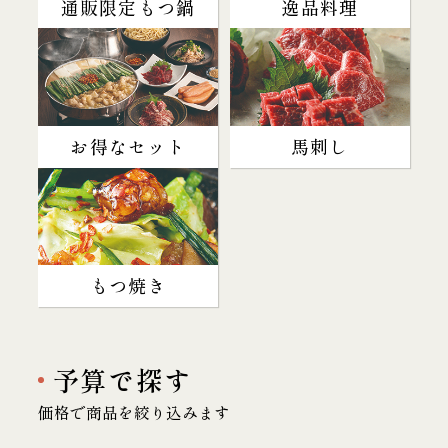
通販限定もつ鍋
逸品料理
お得なセット
馬刺し
もつ焼き
予算で探す
価格で商品を絞り込みます