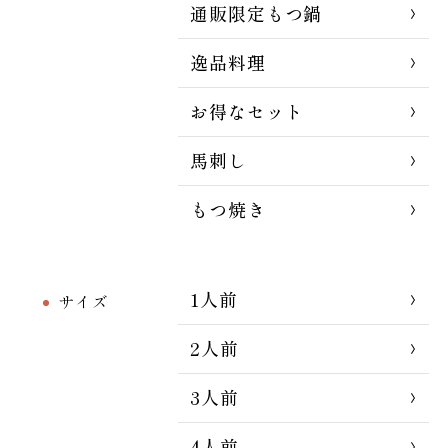
通販限定もつ鍋
逸品料理
お得なセット
馬刺し
もつ焼き
1人前
サイズ
2人前
3人前
4人前