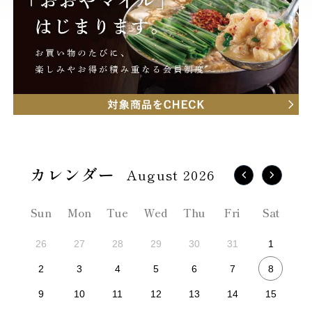
August 2026
Sun
Mon
Tue
Wed
Thu
Fri
Sat
26
27
28
29
30
31
1
8
2
3
4
5
6
7
9
10
11
12
13
14
15