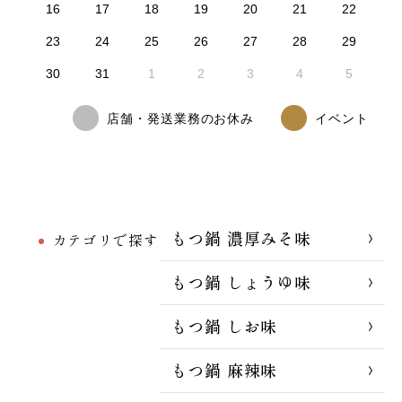
16
17
18
19
20
21
22
23
24
25
26
27
28
29
30
31
1
2
3
4
5
店舗・発送業務のお休み
イベント
もつ鍋 濃厚みそ味
カテゴリで探す
もつ鍋 しょうゆ味
もつ鍋 しお味
もつ鍋 麻辣味