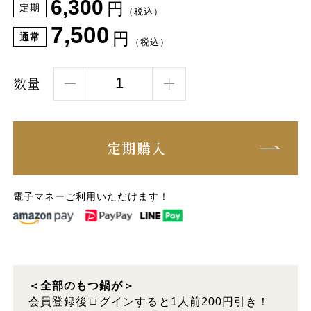
6,300
円
定期
（税込）
7,500
円
通常
（税込）
数量
定期購入
電子マネーご利用いただけます！
＜全部のもつ鍋が＞
会員登録後ログインすると1人前200円引き！