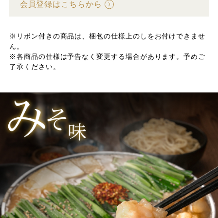
会員登録はこちらから
※リボン付きの商品は、梱包の仕様上のしをお付けできませ
ん。
※各商品の仕様は予告なく変更する場合があります。予めご
了承ください。