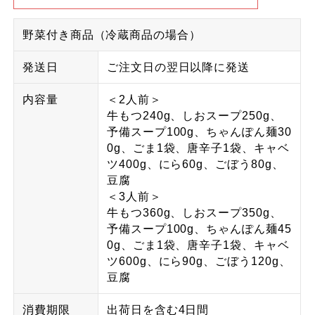
野菜付き商品（冷蔵商品の場合）
発送日
ご注文日の翌日以降に発送
内容量
＜2人前＞
牛もつ240g、しおスープ250g、
予備スープ100g、ちゃんぽん麺30
0g、ごま1袋、唐辛子1袋、キャベ
ツ400g、にら60g、ごぼう80g、
豆腐
＜3人前＞
牛もつ360g、しおスープ350g、
予備スープ100g、ちゃんぽん麺45
0g、ごま1袋、唐辛子1袋、キャベ
ツ600g、にら90g、ごぼう120g、
豆腐
消費期限
出荷日を含む4日間