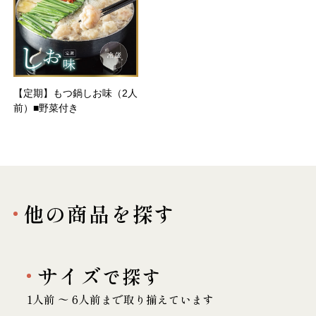
【定期】もつ鍋しお味（2人
前）■野菜付き
他の商品を探す
サイズ
で探す
1人前 〜 6人前まで取り揃えています