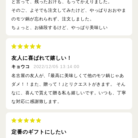
と言って、残ったお汁も、もってかえりました。
そのご、よそでも注文してみたけど、やっぱりおおやま
のモツ鍋が忘れられず、注文しました。
ちょっと、お値段するけど、やっぱり美味しい
友人に喜ばれて嬉しい！
キョウコ
2022/12/05 13:14:00
名古屋の友人が、｢最高に美味しくて他のモツ鍋じゃあ
ダメ！！また、贈って！｣とリクエストがきます。 そん
なに、喜んで貰えて贈る私も嬉しいです。いつも、丁寧
な対応に感謝致します。
定番のギフトにしたい