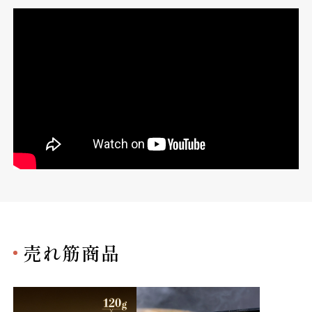
売れ筋商品