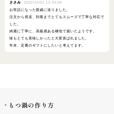
ささみ
2022/12/01 13:33:00
お世話になった親戚に送りました。
注文から発送、到着までとてもスムーズで丁寧な対応で
した。
綺麗に丁寧に、高級感ある梱包で届いたようです。
味もとても美味しかったと大変喜ばれました。
年末、定番のギフトにしたいと考えてます。
もつ鍋の作り方