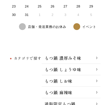
23
24
25
26
27
28
29
30
31
1
2
3
4
5
店舗・発送業務のお休み
イベント
もつ鍋 濃厚みそ味
カテゴリで探す
もつ鍋 しょうゆ味
もつ鍋 しお味
もつ鍋 麻辣味
通販限定もつ鍋