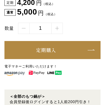
4,200
円
定期
（税込）
5,000
円
通常
（税込）
数量
定期購入
電子マネーご利用いただけます！
＜全部のもつ鍋が＞
会員登録後ログインすると1人前200円引き！