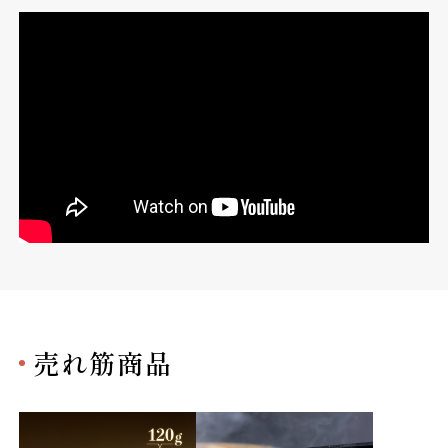
売れ筋商品