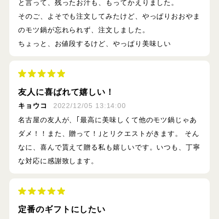
と言って、残ったお汁も、もってかえりました。
そのご、よそでも注文してみたけど、やっぱりおおやま
のモツ鍋が忘れられず、注文しました。
ちょっと、お値段するけど、やっぱり美味しい
友人に喜ばれて嬉しい！
キョウコ
2022/12/05 13:14:00
名古屋の友人が、｢最高に美味しくて他のモツ鍋じゃあ
ダメ！！また、贈って！｣とリクエストがきます。 そん
なに、喜んで貰えて贈る私も嬉しいです。いつも、丁寧
な対応に感謝致します。
定番のギフトにしたい