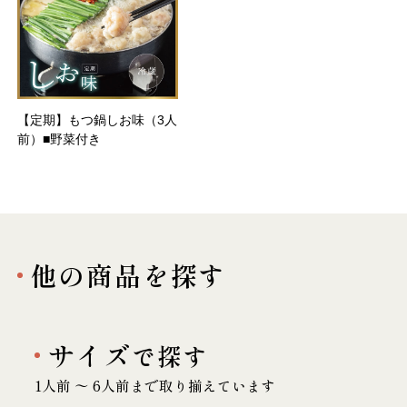
【定期】もつ鍋しお味（3人
前）■野菜付き
他の商品を探す
サイズ
で探す
1人前 〜 6人前まで取り揃えています