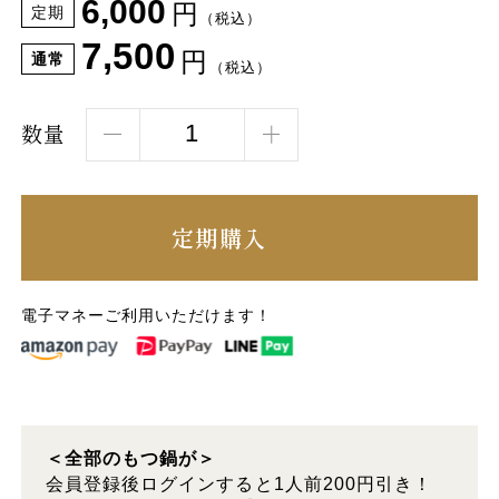
6,000
円
定期
（税込）
7,500
円
通常
（税込）
数量
定期購入
電子マネーご利用いただけます！
＜全部のもつ鍋が＞
会員登録後ログインすると1人前200円引き！