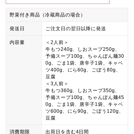
野菜付き商品（冷蔵商品の場合）
発送日
ご注文日の翌日以降に発送
内容量
＜2人前＞
牛もつ240g、しおスープ250g、
予備スープ100g、ちゃんぽん麺30
0g、ごま1袋、唐辛子1袋、キャベ
ツ400g、にら60g、ごぼう80g、
豆腐
＜3人前＞
牛もつ360g、しおスープ350g、
予備スープ100g、ちゃんぽん麺45
0g、ごま1袋、唐辛子1袋、キャベ
ツ600g、にら90g、ごぼう120g、
豆腐
消費期限
出荷日を含む4日間