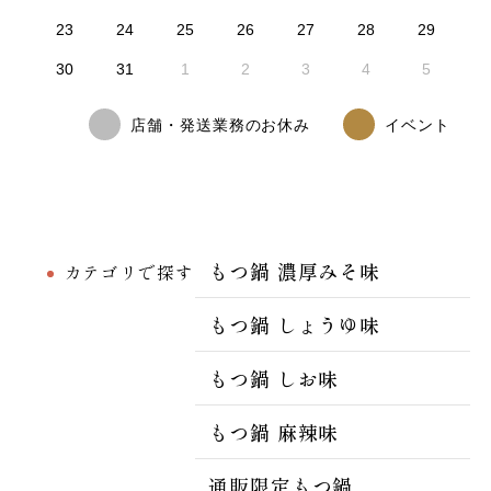
23
24
25
26
27
28
29
30
31
1
2
3
4
5
店舗・発送業務のお休み
イベント
もつ鍋 濃厚みそ味
カテゴリで探す
もつ鍋 しょうゆ味
もつ鍋 しお味
もつ鍋 麻辣味
通販限定もつ鍋