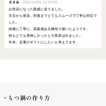
ささみ
2022/12/01 13:33:00
お世話になった親戚に送りました。
注文から発送、到着までとてもスムーズで丁寧な対応で
した。
綺麗に丁寧に、高級感ある梱包で届いたようです。
味もとても美味しかったと大変喜ばれました。
年末、定番のギフトにしたいと考えてます。
もつ鍋の作り方