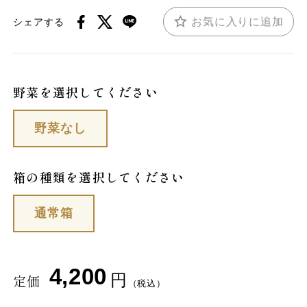
お気に入りに追加
シェアする
野菜を選択してください
野菜なし
箱の種類を選択してください
通常箱
4,200
円
定価
（税込）