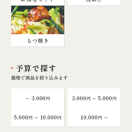
もつ焼き
予算で探す
価格で商品を絞り込みます
3,000
3,000
5,000
～
円
円 〜
円
5,000
10,000
10,000
円 〜
円
円 〜