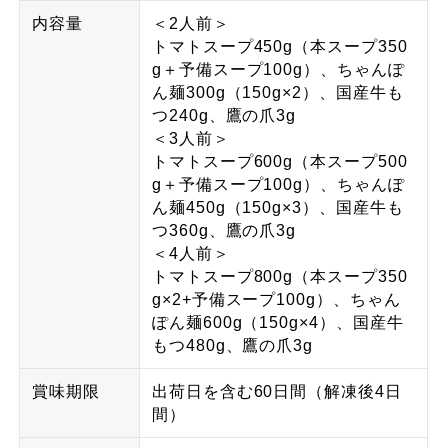
内容量
＜2人前＞
トマトスープ450g（本スープ350
g＋予備スープ100g）、ちゃんぽ
ん麺300g（150g×2）、国産牛も
つ240g、鷹の爪3g
＜3人前＞
トマトスープ600g（本スープ500
g＋予備スープ100g）、ちゃんぽ
ん麺450g（150g×3）、国産牛も
つ360g、鷹の爪3g
＜4人前＞
トマトスープ800g（本スープ350
g×2+予備スープ100g）、ちゃん
ぽん麺600g（150g×4）、国産牛
もつ480g、鷹の爪3g
賞味期限
出荷日を含む60日間（解凍後4日
間）