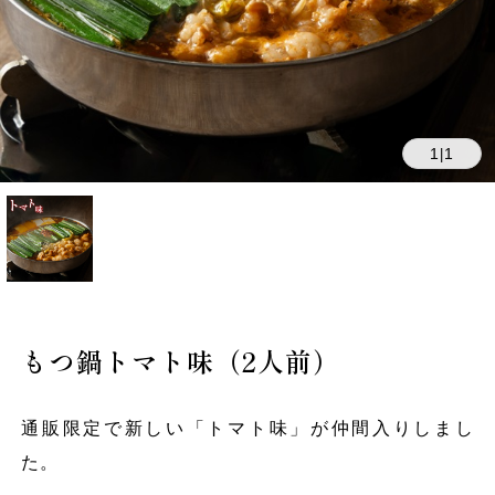
1
1
|
もつ鍋トマト味（2人前）
通販限定で新しい「トマト味」が仲間入りしまし
た。