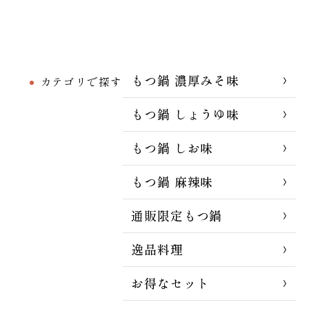
もつ鍋 濃厚みそ味
カテゴリで探す
もつ鍋 しょうゆ味
もつ鍋 しお味
もつ鍋 麻辣味
通販限定もつ鍋
逸品料理
お得なセット