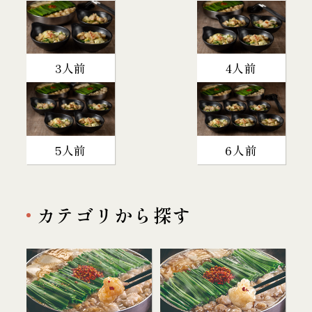
3人前
4人前
5人前
6人前
カテゴリから探す