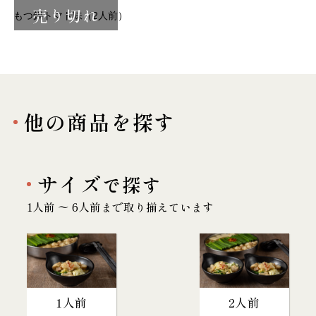
売り切れ
もつ鍋トマト味（2人前）
他の商品を探す
サイズ
で探す
1人前 〜 6人前まで取り揃えています
1人前
2人前