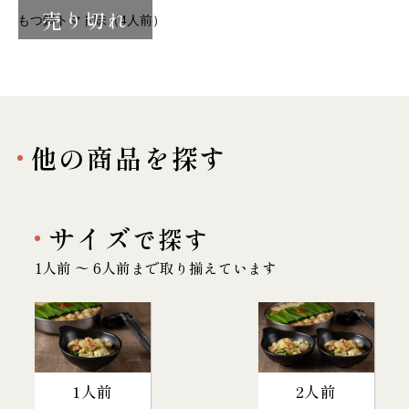
売り切れ
もつ鍋トマト味（4人前）
他の商品を探す
サイズ
で探す
1人前 〜 6人前まで取り揃えています
1人前
2人前