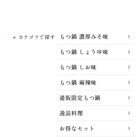
もつ鍋 濃厚みそ味
カテゴリで探す
もつ鍋 しょうゆ味
もつ鍋 しお味
もつ鍋 麻辣味
通販限定もつ鍋
逸品料理
お得なセット