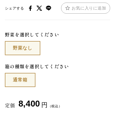
お気に入りに追加
シェアする
野菜を選択してください
野菜なし
箱の種類を選択してください
通常箱
8,400
円
定価
（税込）