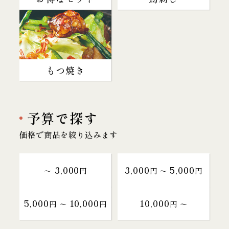
もつ焼き
予算で探す
価格で商品を絞り込みます
3,000
3,000
5,000
～
円
円 〜
円
5,000
10,000
10,000
円 〜
円
円 〜