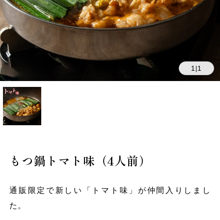
1
1
|
もつ鍋トマト味（4人前）
通販限定で新しい「トマト味」が仲間入りしまし
た。