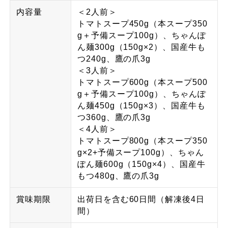
内容量
＜2人前＞
トマトスープ450g（本スープ350
g＋予備スープ100g）、ちゃんぽ
ん麺300g（150g×2）、国産牛も
つ240g、鷹の爪3g
＜3人前＞
トマトスープ600g（本スープ500
g＋予備スープ100g）、ちゃんぽ
ん麺450g（150g×3）、国産牛も
つ360g、鷹の爪3g
＜4人前＞
トマトスープ800g（本スープ350
g×2+予備スープ100g）、ちゃん
ぽん麺600g（150g×4）、国産牛
もつ480g、鷹の爪3g
賞味期限
出荷日を含む60日間（解凍後4日
間）