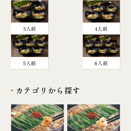
3人前
4人前
5人前
6人前
カテゴリから探す