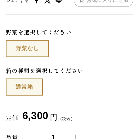
お気に入りに追加
シェアする
野菜を選択してください
野菜なし
箱の種類を選択してください
通常箱
6,300
円
定価
（税込）
数量