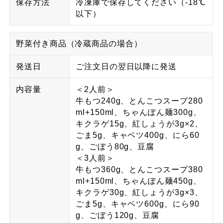
保存方法
冷凍庫で保存してください（-18℃
以下）
野菜付き商品（冷蔵商品の場合）
発送日
ご注文日の翌日以降に発送
内容量
＜2人前＞
牛もつ240g、とんこつスープ280
ml+150ml、ちゃんぽん麺300g、
キクラゲ15g、紅しょうが3g×2、
ごま5g、キャベツ400g、にら60
g、ごぼう80g、豆腐
＜3人前＞
牛もつ360g、とんこつスープ380
ml+150ml、ちゃんぽん麺450g、
キクラゲ30g、紅しょうが3g×3、
ごま5g、キャベツ600g、にら90
g、ごぼう120g、豆腐