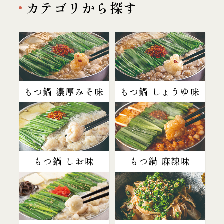
カテゴリから探す
もつ鍋 濃厚みそ味
もつ鍋 しょうゆ味
もつ鍋 しお味
もつ鍋 麻辣味