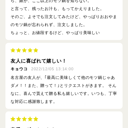
ら、娘が、ここ以上のモツ鍋を知らない。
と言って、残ったお汁も、もってかえりました。
そのご、よそでも注文してみたけど、やっぱりおおやま
のモツ鍋が忘れられず、注文しました。
ちょっと、お値段するけど、やっぱり美味しい
友人に喜ばれて嬉しい！
キョウコ
2022/12/05 13:14:00
名古屋の友人が、｢最高に美味しくて他のモツ鍋じゃあ
ダメ！！また、贈って！｣とリクエストがきます。 そん
なに、喜んで貰えて贈る私も嬉しいです。いつも、丁寧
な対応に感謝致します。