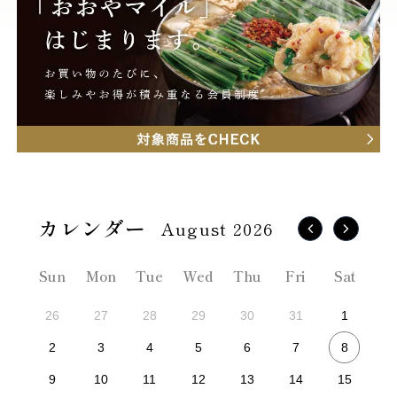
August 2026
Sun
Mon
Tue
Wed
Thu
Fri
Sat
26
27
28
29
30
31
1
8
2
3
4
5
6
7
9
10
11
12
13
14
15