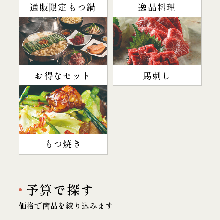
通販限定もつ鍋
逸品料理
お得なセット
馬刺し
もつ焼き
予算で探す
価格で商品を絞り込みます