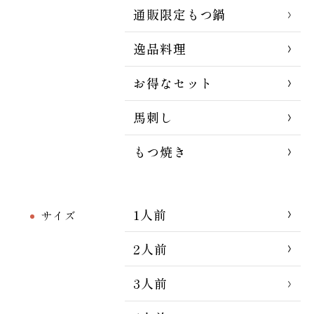
通販限定もつ鍋
逸品料理
お得なセット
馬刺し
もつ焼き
1人前
サイズ
2人前
3人前