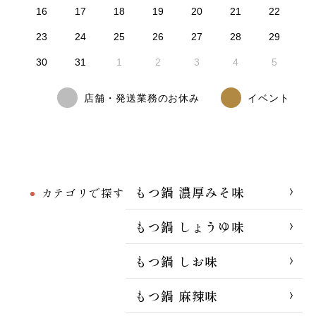
16
17
18
19
20
21
22
23
24
25
26
27
28
29
30
31
1
2
3
4
5
店舗・発送業務のお休み
イベント
もつ鍋 濃厚みそ味
カテゴリで探す
もつ鍋 しょうゆ味
もつ鍋 しお味
もつ鍋 麻辣味