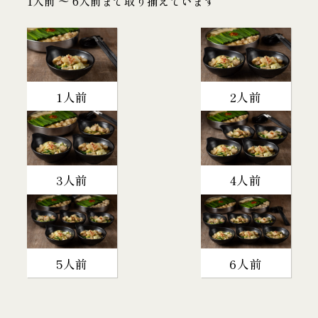
1人前 〜 6人前まで取り揃えています
1人前
2人前
3人前
4人前
5人前
6人前