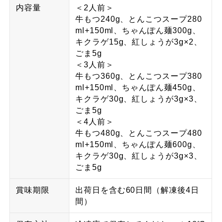
内容量
＜2人前＞
牛もつ240g、とんこつスープ280
ml+150ml、ちゃんぽん麺300g、
キクラゲ15g、紅しょうが3g×2、
ごま5g
＜3人前＞
牛もつ360g、とんこつスープ380
ml+150ml、ちゃんぽん麺450g、
キクラゲ30g、紅しょうが3g×3、
ごま5g
＜4人前＞
牛もつ480g、とんこつスープ480
ml+150ml、ちゃんぽん麺600g、
キクラゲ30g、紅しょうが3g×3、
ごま5g
賞味期限
出荷日を含む60日間（解凍後4日
間）