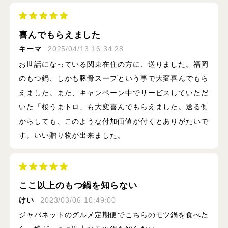
喜んでもらえました
キーマ
2025/04/13 16:34:28
お世話になっている関東在住の方に、送りました。福岡
のもつ鍋、しかも豚骨スープという事で大変喜んでもら
えました。また、キャンペーン中でサービスしていただ
いた「桜うまトロ」も大変喜んでもらえました。送る側
からしても、このような付加価値が付くとありがたいで
す。いい贈り物が出来ました。
ここ以上のもつ鍋を知らない
けい
2023/03/06 10:49:00
ジャパネットのグルメ定期便でこちらのモツ鍋を食べた