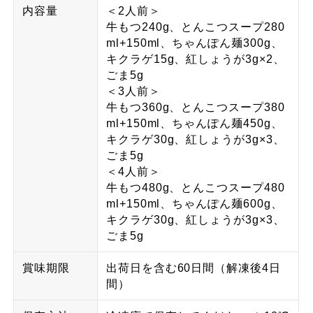
内容量
＜2人前＞
牛もつ240g、とんこつスープ280
ml+150ml、ちゃんぽん麺300g、
キクラゲ15g、紅しょうが3g×2、
ごま5g
＜3人前＞
牛もつ360g、とんこつスープ380
ml+150ml、ちゃんぽん麺450g、
キクラゲ30g、紅しょうが3g×3、
ごま5g
＜4人前＞
牛もつ480g、とんこつスープ480
ml+150ml、ちゃんぽん麺600g、
キクラゲ30g、紅しょうが3g×3、
ごま5g
賞味期限
出荷日を含む60日間（解凍後4日
間）