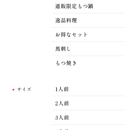
通販限定もつ鍋
逸品料理
お得なセット
馬刺し
もつ焼き
1人前
サイズ
2人前
3人前