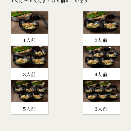
1人前 〜 6人前まで取り揃えています
1人前
2人前
3人前
4人前
5人前
6人前