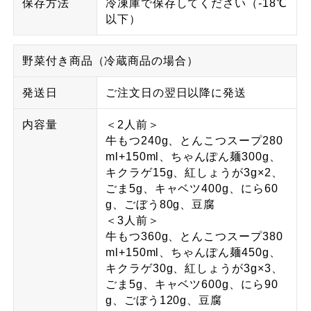
保存方法
冷凍庫で保存してください（-18℃
以下）
野菜付き商品（冷蔵商品の場合）
発送日
ご注文日の翌日以降に発送
内容量
＜2人前＞
牛もつ240g、とんこつスープ280
ml+150ml、ちゃんぽん麺300g、
キクラゲ15g、紅しょうが3g×2、
ごま5g、キャベツ400g、にら60
g、ごぼう80g、豆腐
＜3人前＞
牛もつ360g、とんこつスープ380
ml+150ml、ちゃんぽん麺450g、
キクラゲ30g、紅しょうが3g×3、
ごま5g、キャベツ600g、にら90
g、ごぼう120g、豆腐