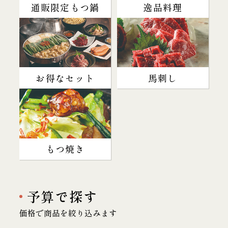
通販限定もつ鍋
逸品料理
お得なセット
馬刺し
もつ焼き
予算で探す
価格で商品を絞り込みます