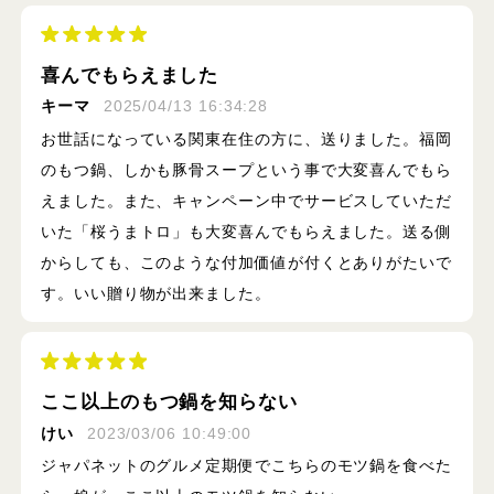
喜んでもらえました
キーマ
2025/04/13 16:34:28
お世話になっている関東在住の方に、送りました。福岡
のもつ鍋、しかも豚骨スープという事で大変喜んでもら
えました。また、キャンペーン中でサービスしていただ
いた「桜うまトロ」も大変喜んでもらえました。送る側
からしても、このような付加価値が付くとありがたいで
す。いい贈り物が出来ました。
ここ以上のもつ鍋を知らない
けい
2023/03/06 10:49:00
ジャパネットのグルメ定期便でこちらのモツ鍋を食べた