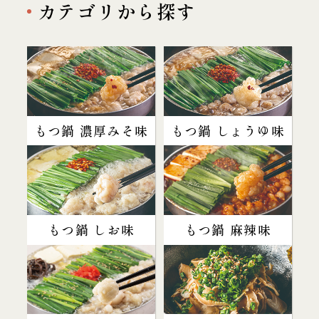
カテゴリから探す
もつ鍋 濃厚みそ味
もつ鍋 しょうゆ味
もつ鍋 しお味
もつ鍋 麻辣味