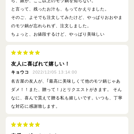
ら、娘が、ここ以上のモツ鍋を知らない。
と言って、残ったお汁も、もってかえりました。
そのご、よそでも注文してみたけど、やっぱりおおやま
のモツ鍋が忘れられず、注文しました。
ちょっと、お値段するけど、やっぱり美味しい
友人に喜ばれて嬉しい！
キョウコ
2022/12/05 13:14:00
名古屋の友人が、｢最高に美味しくて他のモツ鍋じゃあ
ダメ！！また、贈って！｣とリクエストがきます。 そん
なに、喜んで貰えて贈る私も嬉しいです。いつも、丁寧
な対応に感謝致します。