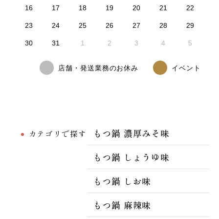
16
17
18
19
20
21
22
23
24
25
26
27
28
29
30
31
1
2
3
4
5
店舗・発送業務のお休み
イベント
もつ鍋 濃厚みそ味
カテゴリで探す
もつ鍋 しょうゆ味
もつ鍋 しお味
もつ鍋 麻辣味