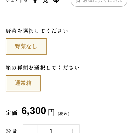
お気に入りに追加
シェアする
野菜を選択してください
野菜なし
箱の種類を選択してください
通常箱
6,300
円
定価
（税込）
数量