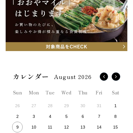
August 2026
Sun
Mon
Tue
Wed
Thu
Fri
Sat
26
27
28
29
30
31
1
2
3
4
5
6
7
8
9
10
11
12
13
14
15