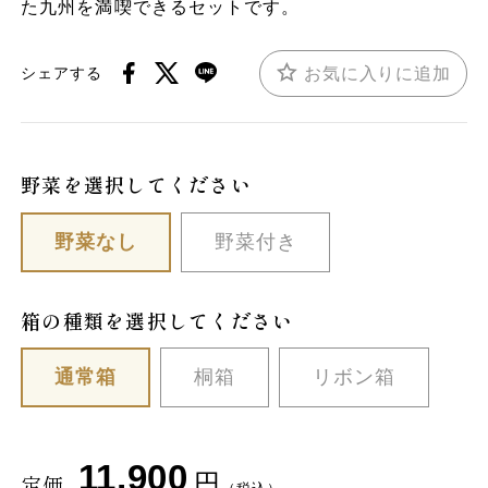
た九州を満喫できるセットです。
お気に入りに追加
シェアする
野菜を選択してください
野菜なし
野菜付き
箱の種類を選択してください
通常箱
桐箱
リボン箱
11,900
円
定価