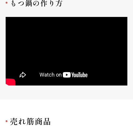
もつ鍋の作り方
売れ筋商品