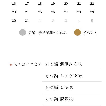
16
17
18
19
20
21
22
23
24
25
26
27
28
29
30
31
1
2
3
4
5
店舗・発送業務のお休み
イベント
もつ鍋 濃厚みそ味
カテゴリで探す
もつ鍋 しょうゆ味
もつ鍋 しお味
もつ鍋 麻辣味