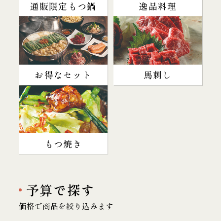
通販限定もつ鍋
逸品料理
お得なセット
馬刺し
もつ焼き
予算で探す
価格で商品を絞り込みます