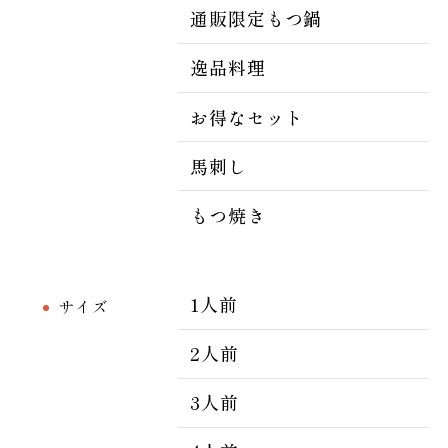
通販限定もつ鍋
逸品料理
お得なセット
馬刺し
もつ焼き
1人前
サイズ
2人前
3人前