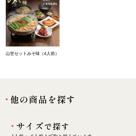
山笠セットみそ味（4人前）
他の商品を探す
サイズ
で探す
1人前 〜 6人前まで取り揃えています