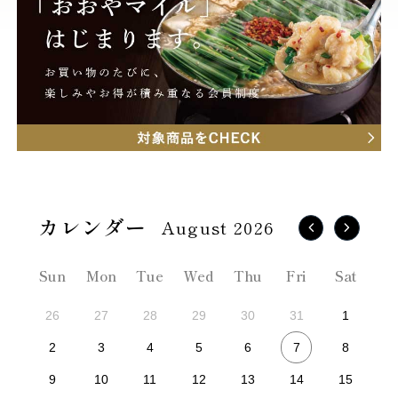
August 2026
Sun
Mon
Tue
Wed
Thu
Fri
Sat
26
27
28
29
30
31
1
7
2
3
4
5
6
8
9
10
11
12
13
14
15