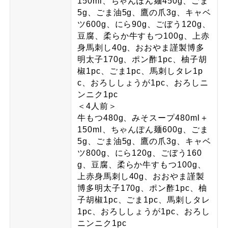
150ml、ちゃんぽん麺450g、ごま
5g、ごま油5g、鷹の爪3g、キャベ
ツ600g、にら90g、ごぼう120g、
豆腐、柔らか牛すもつ100g、上赤
身馬刺し40g、おおやま謹製博多
明太子170g、ポン酢1pc、柚子胡
椒1pc、ごま1pc、馬刺しタレ1p
c、おろししょうが1pc、おろしニ
ンニク1pc
＜4人前＞
牛もつ480g、みそスープ480ml＋
150ml、ちゃんぽん麺600g、ごま
5g、ごま油5g、鷹の爪3g、キャベ
ツ800g、にら120g、ごぼう160
g、豆腐、柔らか牛すもつ100g、
上赤身馬刺し40g、おおやま謹製
博多明太子170g、ポン酢1pc、柚
子胡椒1pc、ごま1pc、馬刺しタレ
1pc、おろししょうが1pc、おろし
ニンニク1pc