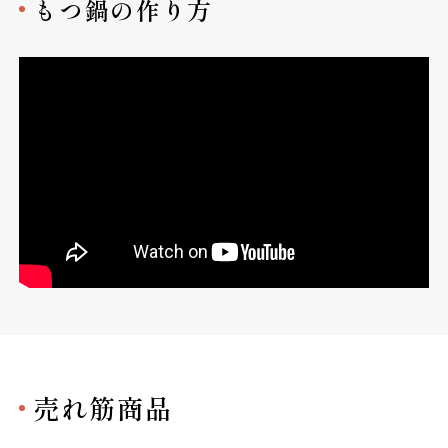
もつ鍋の作り方
売れ筋商品