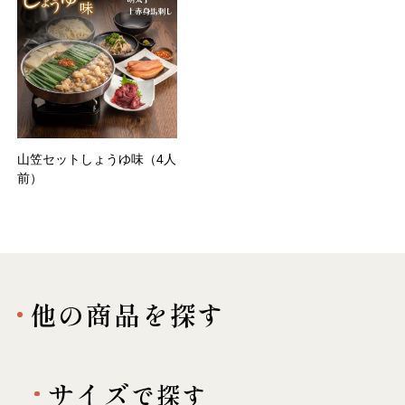
山笠セットしょうゆ味（4人
前）
他の商品を探す
サイズ
で探す