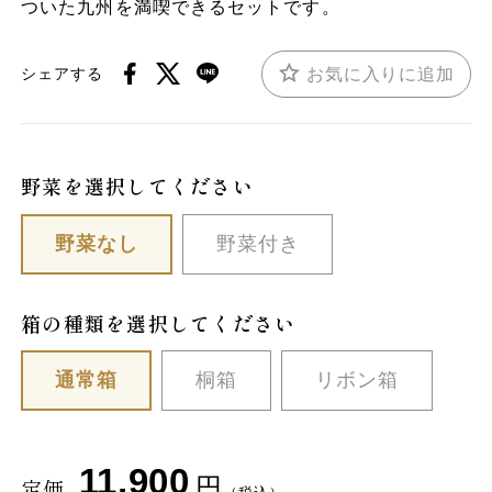
ついた九州を満喫できるセットです。
お気に入りに追加
シェアする
野菜を選択してください
野菜なし
野菜付き
箱の種類を選択してください
通常箱
桐箱
リボン箱
11,900
円
定価