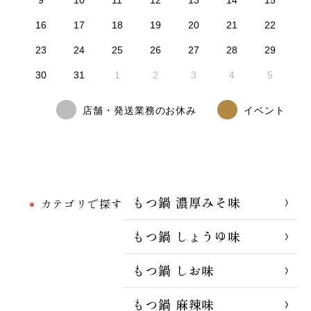
16
17
18
19
20
21
22
23
24
25
26
27
28
29
30
31
1
2
3
4
5
店舗・発送業務のお休み
イベント
もつ鍋 濃厚みそ味
カテゴリで探す
もつ鍋 しょうゆ味
もつ鍋 しお味
もつ鍋 麻辣味