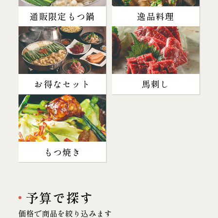
通販限定もつ鍋
逸品料理
お得なセット
馬刺し
もつ焼き
予算で探す
価格で商品を絞り込みます