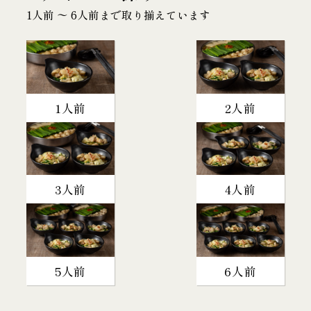
1人前 〜 6人前まで取り揃えています
1人前
2人前
3人前
4人前
5人前
6人前