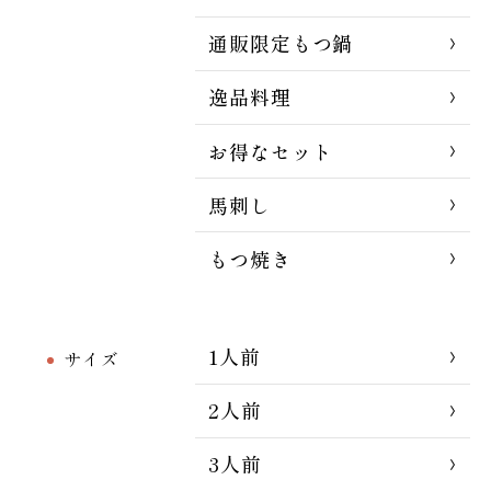
通販限定もつ鍋
逸品料理
お得なセット
馬刺し
もつ焼き
1人前
サイズ
2人前
3人前