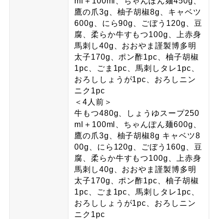
ml＋100ml、ちゃんぽん麺450g、
鷹の爪3g、柚子胡椒8g、キャベツ
600g、にら90g、ごぼう120g、豆
腐、柔らか牛すもつ100g、上赤身
馬刺し40g、おおやま謹製博多明
太子170g、ポン酢1pc、柚子胡椒
1pc、ごま1pc、馬刺しタレ1pc、
おろししょうが1pc、おろしニン
ニク1pc
＜4人前＞
牛もつ480g、しょうゆスープ250
ml＋100ml、ちゃんぽん麺600g、
鷹の爪3g、柚子胡椒8g キャベツ8
00g、にら120g、ごぼう160g、豆
腐、柔らか牛すもつ100g、上赤身
馬刺し40g、おおやま謹製博多明
太子170g、ポン酢1pc、柚子胡椒
1pc、ごま1pc、馬刺しタレ1pc、
おろししょうが1pc、おろしニン
ニク1pc