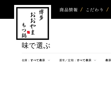
商品情報
こだわり
味で選ぶ
在庫：
すべて表示
通常／定期：
すべて表示
表示