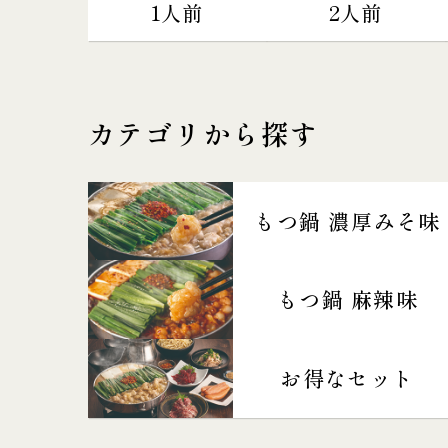
1人前
2人前
カテゴリから探す
もつ鍋 濃厚みそ味
もつ鍋 麻辣味
お得なセット