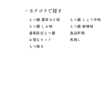
カテゴリで探す
もつ鍋 濃厚みそ味
もつ鍋 しょうゆ味
もつ鍋 しお味
もつ鍋 麻辣味
通販限定もつ鍋
逸品料理
お得なセット
馬刺し
もつ焼き