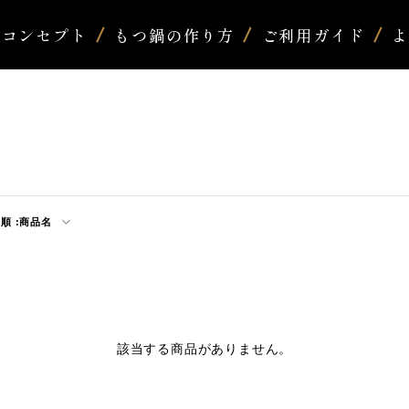
コンセプト
もつ鍋の作り方
ご利用ガイド
順 :
商品名
該当する商品がありません。