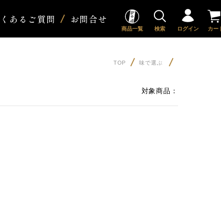
よくあるご質問
お問合せ
商品一覧
検索
ログイン
カー
TOP
味で選ぶ
対象商品：