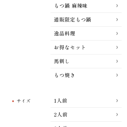
もつ鍋 麻辣味
通販限定もつ鍋
逸品料理
お得なセット
馬刺し
もつ焼き
1人前
サイズ
2人前