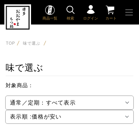
商品一覧
検索
ログイン
カート
TOP
味で選ぶ
味で選ぶ
対象商品：
通常／定期：
すべて表示
表示順 :
価格が安い