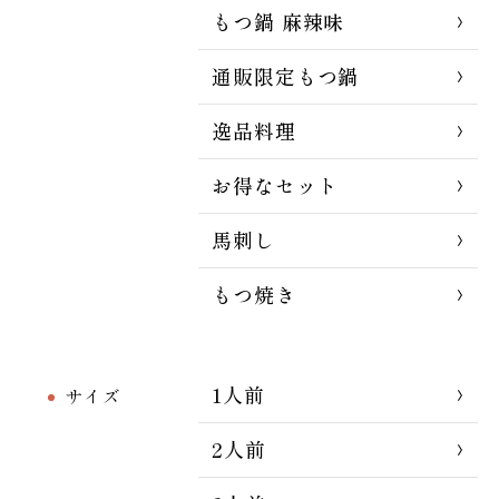
もつ鍋 麻辣味
通販限定もつ鍋
逸品料理
お得なセット
馬刺し
もつ焼き
1人前
サイズ
2人前