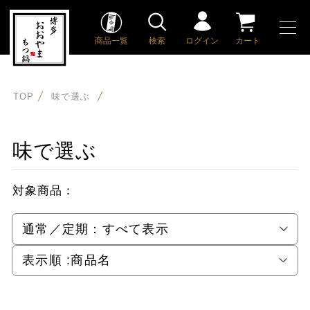
商品一覧
検索
ログイン
カート
TOP
味で選ぶ
味で選ぶ
対象商品：
通常／定期：
すべて表示
表示順 :
商品名