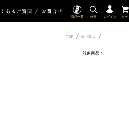
よくあるご質問
お問合せ
商品一覧
検索
ログイン
カー
TOP
味で選ぶ
対象商品：