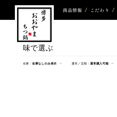
商品情報
こだわり
味で選ぶ
在庫：
在庫なしのみ表示
通常／定期：
通常購入可能