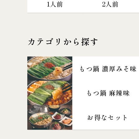
1人前
2人前
カテゴリから探す
もつ鍋 濃厚みそ味
もつ鍋 麻辣味
お得なセット