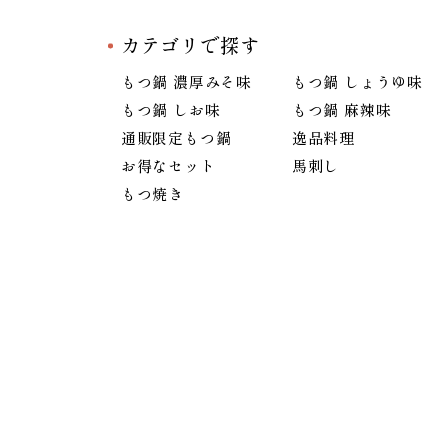
カテゴリで探す
もつ鍋 濃厚みそ味
もつ鍋 しょうゆ味
もつ鍋 しお味
もつ鍋 麻辣味
通販限定もつ鍋
逸品料理
お得なセット
馬刺し
もつ焼き