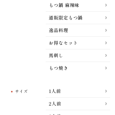
もつ鍋 麻辣味
通販限定もつ鍋
逸品料理
お得なセット
馬刺し
もつ焼き
1人前
サイズ
2人前