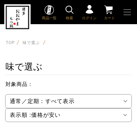
商品一覧
検索
ログイン
カート
TOP
味で選ぶ
味で選ぶ
対象商品：
通常／定期：
すべて表示
表示順 :
価格が安い