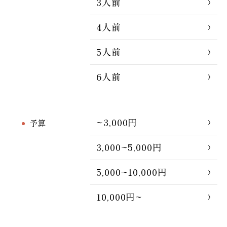
3人前
4人前
5人前
6人前
~3,000円
予算
3,000~5,000円
5,000~10,000円
10,000円~