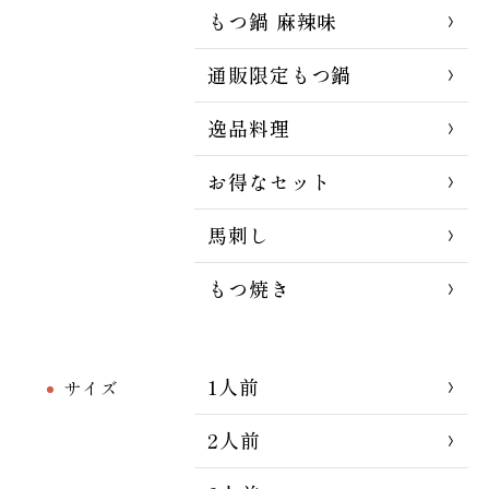
もつ鍋 麻辣味
通販限定もつ鍋
逸品料理
お得なセット
馬刺し
もつ焼き
1人前
サイズ
2人前