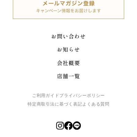
お問い合わせ
お知らせ
会社概要
店舗一覧
ご利用ガイド
プライバシーポリシー
特定商取引法に基づく表記
よくある質問