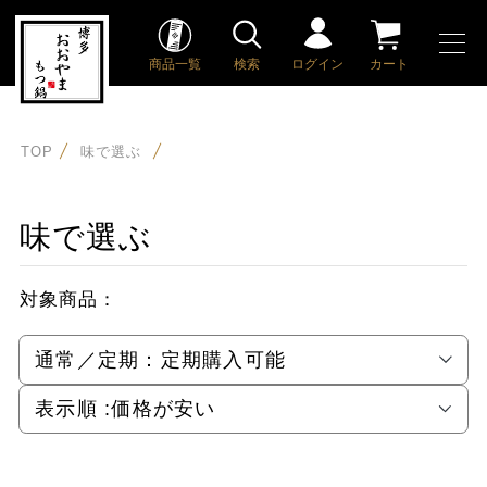
商品一覧
検索
ログイン
カート
TOP
味で選ぶ
味で選ぶ
対象商品：
通常／定期：
定期購入可能
表示順 :
価格が安い