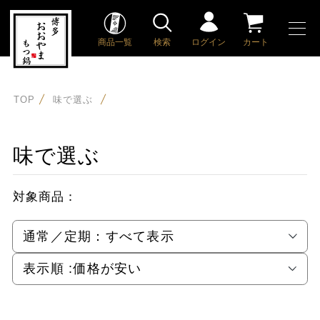
商品一覧
検索
ログイン
カート
TOP
味で選ぶ
味で選ぶ
対象商品：
通常／定期：
すべて表示
表示順 :
価格が安い