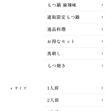
もつ鍋 麻辣味
通販限定もつ鍋
逸品料理
お得なセット
馬刺し
もつ焼き
1人前
サイズ
2人前