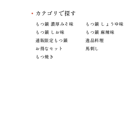
カテゴリで探す
もつ鍋 濃厚みそ味
もつ鍋 しょうゆ味
もつ鍋 しお味
もつ鍋 麻辣味
通販限定もつ鍋
逸品料理
お得なセット
馬刺し
もつ焼き