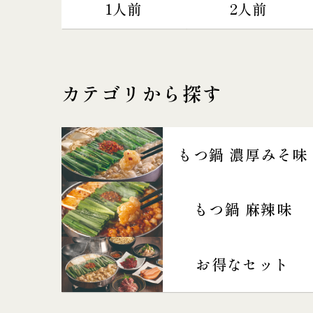
1人前
2人前
カテゴリから探す
もつ鍋 濃厚みそ味
もつ鍋 麻辣味
お得なセット