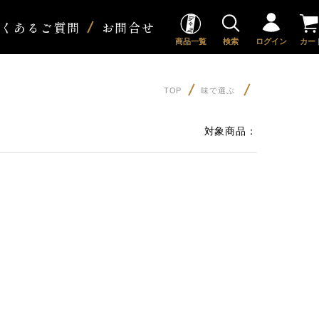
よくあるご質問
お問合せ
商品一覧
検索
ログイン
カー
TOP
味で選ぶ
対象商品：