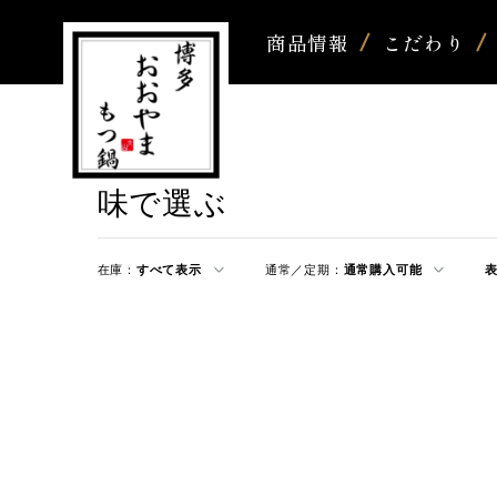
商品情報
こだわり
味で選ぶ
在庫：
すべて表示
通常／定期：
通常購入可能
表